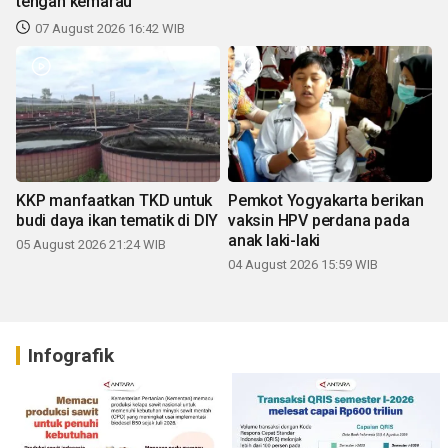
tengah kemarau
07 August 2026 16:42 WIB
KKP manfaatkan TKD untuk
Pemkot Yogyakarta berikan
budi daya ikan tematik di DIY
vaksin HPV perdana pada
anak laki-laki
05 August 2026 21:24 WIB
04 August 2026 15:59 WIB
Infografik