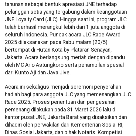
tahunan sebagai bentuk apresiasi JNE terhadap
pelanggan setia yang tergabung dalam keanggotaan
JNE Loyalty Card (JLC). Hingga saat ini, program JLC
telah berhasil merangkul lebih dari 1 juta anggota di
seluruh Indonesia. Puncak acara JLC Race Award
2025 dilaksanakan pada Rabu malam (20/5)
bertempat di Hutan Kota by Plataran Senayan,
Jakarta. Acara berlangsung meriah dengan dipandu
oleh MC Ario Astungkoro serta penampilan spesial
dari Kunto Aji dan Java Jive.
Acara ini sekaligus menjadi seremoni penyerahan
hadiah bagi para anggota JLC yang memenangkan JLC
Race 2025. Proses penentuan dan pengesahan
pemenang dilakukan pada 31 Maret 2026 lalu di
kantor pusat JNE, Jakarta Barat yang disaksikan dan
dihadiri oleh perwakilan dari Kementerian Sosial RI,
Dinas Sosial Jakarta, dan pihak Notaris. Kompetisi