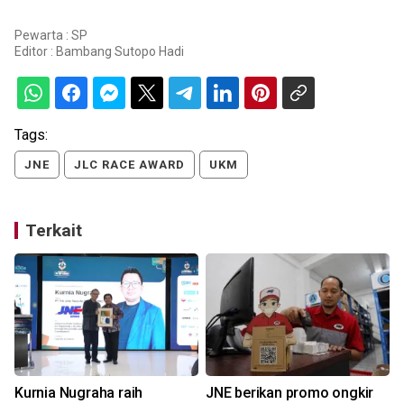
Pewarta : SP
Editor :
Bambang Sutopo Hadi
Tags:
JNE
JLC RACE AWARD
UKM
Terkait
Kurnia Nugraha raih
JNE berikan promo ongkir