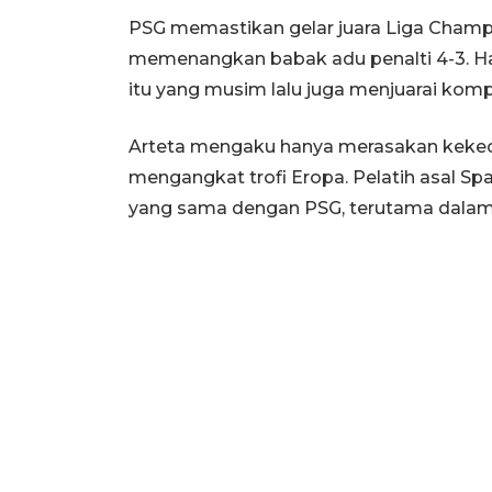
PSG memastikan gelar juara Liga Champ
memenangkan babak adu penalti 4-3. Ha
itu yang musim lalu juga menjuarai kompet
Arteta mengaku hanya merasakan keke
mengangkat trofi Eropa. Pelatih asal Sp
yang sama dengan PSG, terutama dalam 