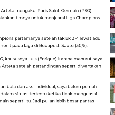
l Arteta mengakui Paris Saint-Germain (PSG)
alahkan timnya untuk menjuarai Liga Champions
mpions pertamanya setelah takluk 3-4 lewat adu
menit pada laga di Budapest, Sabtu (30/5).
 khususnya Luis (Enrique), karena menurut saya
a Arteta setelah pertandingan seperti diwartakan
 bola dan aksi individual, saya belum pernah
dalam situasi tertentu ketika tidak menguasai
n seperti itu. Jadi pujian lebih besar pantas