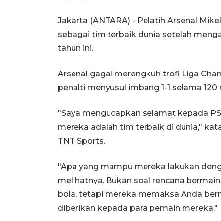
Jakarta (ANTARA) - Pelatih Arsenal Mike
sebagai tim terbaik dunia setelah meng
tahun ini.
Arsenal gagal merengkuh trofi Liga Cha
penalti menyusul imbang 1-1 selama 120 
"Saya mengucapkan selamat kepada PSG,
mereka adalah tim terbaik di dunia," kat
TNT Sports.
"Apa yang mampu mereka lakukan dengan
melihatnya. Bukan soal rencana bermain 
bola, tetapi mereka memaksa Anda bermai
diberikan kepada para pemain mereka."