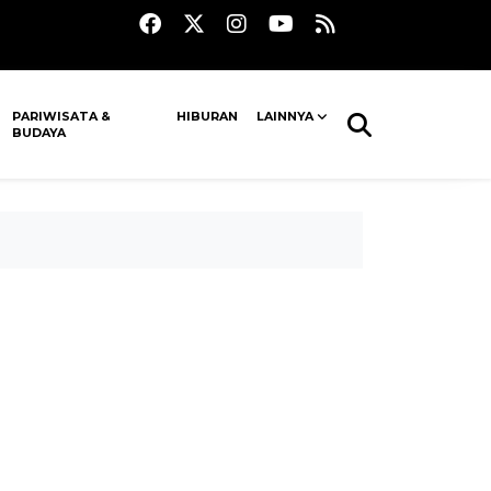
PARIWISATA &
HIBURAN
LAINNYA
BUDAYA