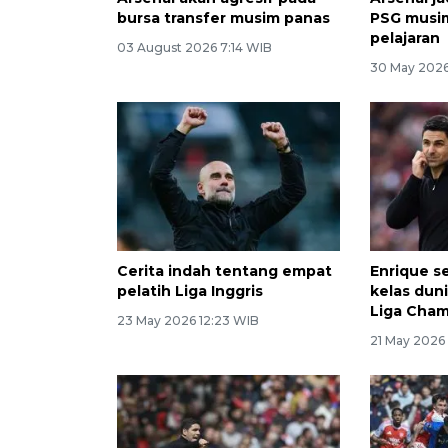
bursa transfer musim panas
PSG musim
pelajaran
03 August 2026 7:14 WIB
30 May 2026
Cerita indah tentang empat
Enrique s
pelatih Liga Inggris
kelas duni
Liga Cha
23 May 2026 12:23 WIB
21 May 2026 