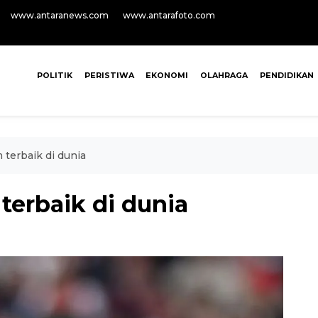
www.antaranews.com
www.antarafoto.com
POLITIK
PERISTIWA
EKONOMI
OLAHRAGA
PENDIDIKAN
 terbaik di dunia
 terbaik di dunia