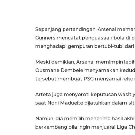
Sepanjang pertandingan, Arsenal meman
Gunners mencatat penguasaan bola di b
menghadapi gempuran bertubi-tubi dari
Meski demikian, Arsenal memimpin lebih
Ousmane Dembele menyamakan keduduka
tersebut membuat PSG menyamai rekor 
Arteta juga menyoroti keputusan wasit 
saat Noni Madueke dijatuhkan dalam situ
Namun, dia memilih menerima hasil akh
berkembang bila ingin menjuarai Liga C