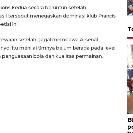
ions kedua secara beruntun setelah
sil tersebut menegaskan dominasi klub Prancis
isi ini.
T
cewaan setelah gagal membawa Arsenal
anyol itu menilai timnya belum berada pada level
penguasaan bola dan kualitas permainan.
B
p