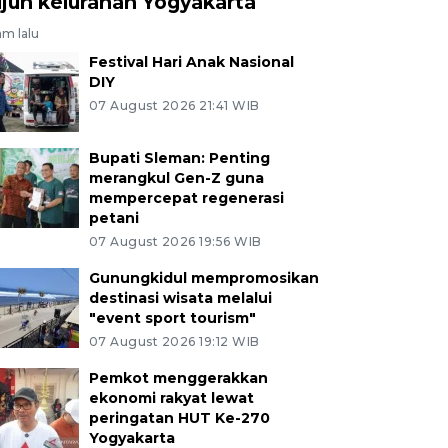
ujuh kelurahan Yogyakarta
am lalu
Festival Hari Anak Nasional
DIY
07 August 2026 21:41 WIB
Bupati Sleman: Penting
merangkul Gen-Z guna
mempercepat regenerasi
petani
07 August 2026 19:56 WIB
Gunungkidul mempromosikan
destinasi wisata melalui
"event sport tourism"
07 August 2026 19:12 WIB
Pemkot menggerakkan
ekonomi rakyat lewat
peringatan HUT Ke-270
Yogyakarta