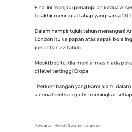
Final ini menjadi penampilan kedua Ars
terakhir mencapai tahap yang sama 20 tah
Dalam hampir tujuh tahun menangani Ar
London itu ke papan atas sepak bola Ingg
penantian 22 tahun.
Meski begitu, dia menilai masih ada pek
di level tertinggi Eropa.
"Perkembangan yang kami alami dalam be
karena level kompetisi meningkat setiap 
Pewarta :
Hendri Sukma Indrawan