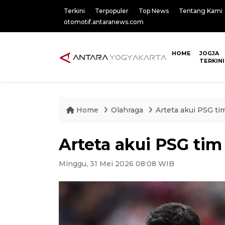
Terkini
Terpopuler
Top News
Tentang Kami
otomotif.antaranews.com
HOME
JOGJA
TERKINI
Home
Olahraga
Arteta akui PSG tim
Arteta akui PSG tim
Minggu, 31 Mei 2026 08:08 WIB