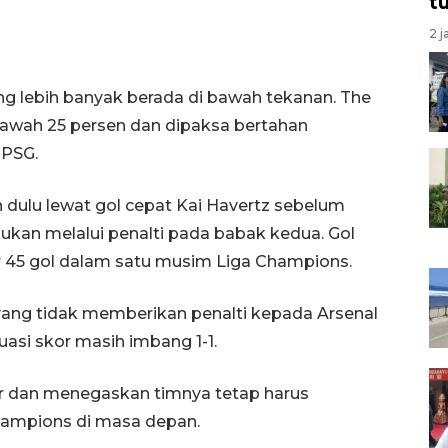
t
2 j
g lebih banyak berada di bawah tekanan. The
awah 25 persen dan dipaksa bertahan
 PSG.
 dulu lewat gol cepat Kai Havertz sebelum
n melalui penalti pada babak kedua. Gol
45 gol dalam satu musim Liga Champions.
yang tidak memberikan penalti kepada Arsenal
asi skor masih imbang 1-1.
ir dan menegaskan timnya tetap harus
hampions di masa depan.