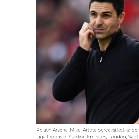
Pelatih Arsenal Mikel Arteta bereaksi ketik
Liga Inggris di Stadion Emirates, London, Sab