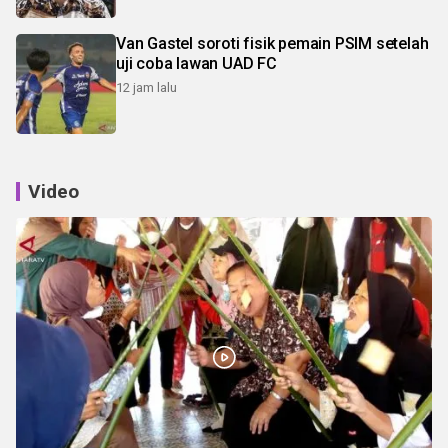
Van Gastel soroti fisik pemain PSIM setelah
uji coba lawan UAD FC
12 jam lalu
Video