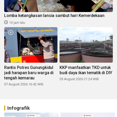
Lomba ketangkasan lansia sambut hari Kemerdekaan
13 jam lalu
Rantis Polres Gunungkidul
KKP manfaatkan TKD untuk
jadi harapan baru warga di
budi daya ikan tematik di DIY
tengah kemarau
05 August 2026 21:24 WIB
07 August 2026 16:42 WIB
Infografik