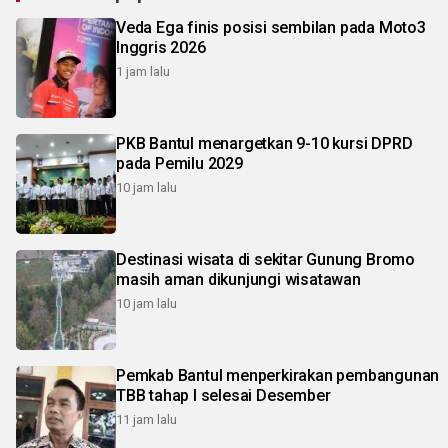
Veda Ega finis posisi sembilan pada Moto3
Inggris 2026
1 jam lalu
PKB Bantul menargetkan 9-10 kursi DPRD
pada Pemilu 2029
10 jam lalu
Destinasi wisata di sekitar Gunung Bromo
masih aman dikunjungi wisatawan
10 jam lalu
Pemkab Bantul menperkirakan pembangunan
TBB tahap I selesai Desember
11 jam lalu