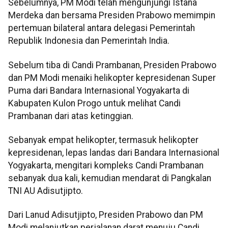
Sebelumnya, PM Modi telah mengunjungi Istana
Merdeka dan bersama Presiden Prabowo memimpin
pertemuan bilateral antara delegasi Pemerintah
Republik Indonesia dan Pemerintah India.
Sebelum tiba di Candi Prambanan, Presiden Prabowo
dan PM Modi menaiki helikopter kepresidenan Super
Puma dari Bandara Internasional Yogyakarta di
Kabupaten Kulon Progo untuk melihat Candi
Prambanan dari atas ketinggian.
Sebanyak empat helikopter, termasuk helikopter
kepresidenan, lepas landas dari Bandara Internasional
Yogyakarta, mengitari kompleks Candi Prambanan
sebanyak dua kali, kemudian mendarat di Pangkalan
TNI AU Adisutjipto.
Dari Lanud Adisutjipto, Presiden Prabowo dan PM
Modi melanjutkan perjalanan darat menuju Candi