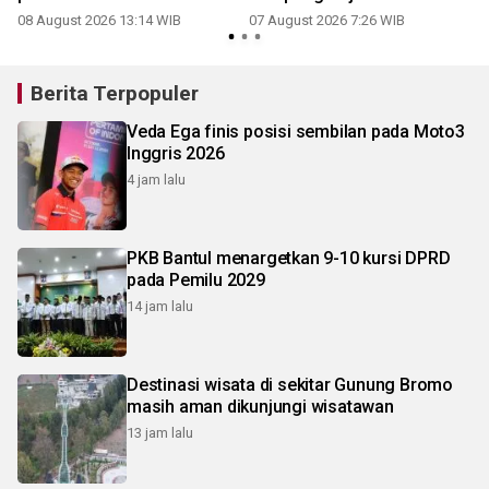
08 August 2026 13:14 WIB
07 August 2026 7:26 WIB
Berita Terpopuler
Veda Ega finis posisi sembilan pada Moto3
Inggris 2026
4 jam lalu
PKB Bantul menargetkan 9-10 kursi DPRD
pada Pemilu 2029
14 jam lalu
Destinasi wisata di sekitar Gunung Bromo
masih aman dikunjungi wisatawan
13 jam lalu