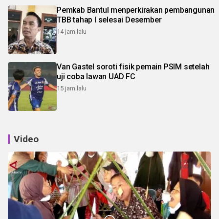
Pemkab Bantul menperkirakan pembangunan
TBB tahap I selesai Desember
14 jam lalu
Van Gastel soroti fisik pemain PSIM setelah
uji coba lawan UAD FC
15 jam lalu
Video