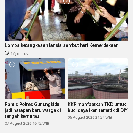
Lomba ketangkasan lansia sambut hari Kemerdekaan
17 jam lalu
Rantis Polres Gunungkidul
KKP manfaatkan TKD untuk
jadi harapan baru warga di
budi daya ikan tematik di DIY
tengah kemarau
05 August 2026 21:24 WIB
07 August 2026 16:42 WIB