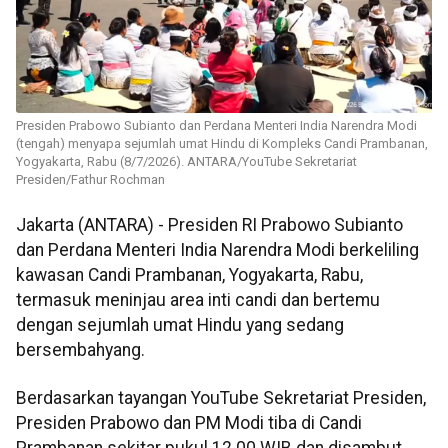
Presiden Prabowo Subianto dan Perdana Menteri India Narendra Modi
(tengah) menyapa sejumlah umat Hindu di Kompleks Candi Prambanan,
Yogyakarta, Rabu (8/7/2026). ANTARA/YouTube Sekretariat
Presiden/Fathur Rochman
Jakarta (ANTARA) - Presiden RI Prabowo Subianto
dan Perdana Menteri India Narendra Modi berkeliling
kawasan Candi Prambanan, Yogyakarta, Rabu,
termasuk meninjau area inti candi dan bertemu
dengan sejumlah umat Hindu yang sedang
bersembahyang.
Berdasarkan tayangan YouTube Sekretariat Presiden,
Presiden Prabowo dan PM Modi tiba di Candi
Prambanan sekitar pukul 12.00 WIB dan disambut