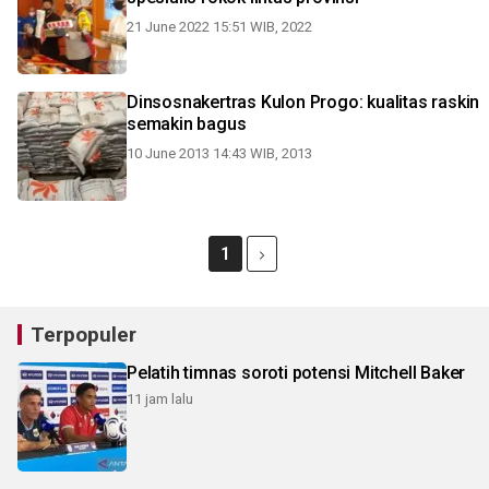
21 June 2022 15:51 WIB, 2022
Dinsosnakertras Kulon Progo: kualitas raskin
semakin bagus
10 June 2013 14:43 WIB, 2013
1
Terpopuler
Pelatih timnas soroti potensi Mitchell Baker
11 jam lalu