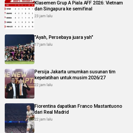
Klasemen Grup A Piala AFF 2026: Vietnam
dan Singapura ke semifinal
23 jam lalu
"Ayah, Persebaya juara yah"
17 jam lalu
Persija Jakarta umumkan susunan tim
kepelatihan untuk musim 2026/27
22 jam lalu
Fiorentina dapatkan Franco Mastantuono
dari Real Madrid
22 jam lalu