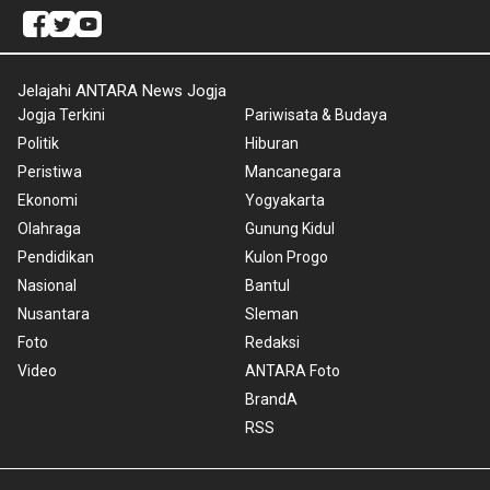
Jelajahi ANTARA News Jogja
Jogja Terkini
Pariwisata & Budaya
Politik
Hiburan
Peristiwa
Mancanegara
Ekonomi
Yogyakarta
Olahraga
Gunung Kidul
Pendidikan
Kulon Progo
Nasional
Bantul
Nusantara
Sleman
Foto
Redaksi
Video
ANTARA Foto
BrandA
RSS