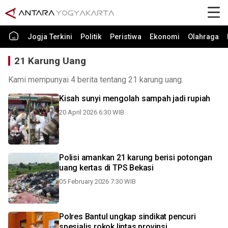
Jogja Terkini
Politik
Peristiwa
Ekonomi
Olahraga
21 Karung Uang
Kami mempunyai 4 berita tentang 21 karung uang.
Kisah sunyi mengolah sampah jadi rupiah
20 April 2026 6:30 WIB
Polisi amankan 21 karung berisi potongan
uang kertas di TPS Bekasi
05 February 2026 7:30 WIB
Polres Bantul ungkap sindikat pencuri
spesialis rokok lintas provinsi