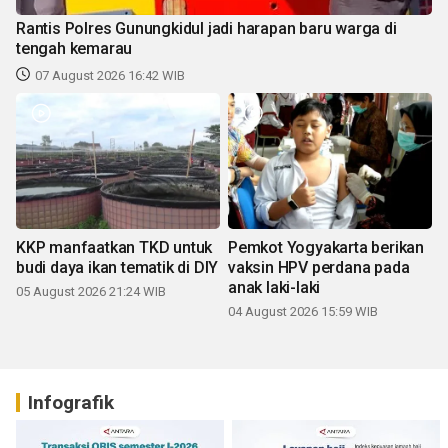
Rantis Polres Gunungkidul jadi harapan baru warga di
tengah kemarau
07 August 2026 16:42 WIB
KKP manfaatkan TKD untuk
Pemkot Yogyakarta berikan
budi daya ikan tematik di DIY
vaksin HPV perdana pada
anak laki-laki
05 August 2026 21:24 WIB
04 August 2026 15:59 WIB
Infografik