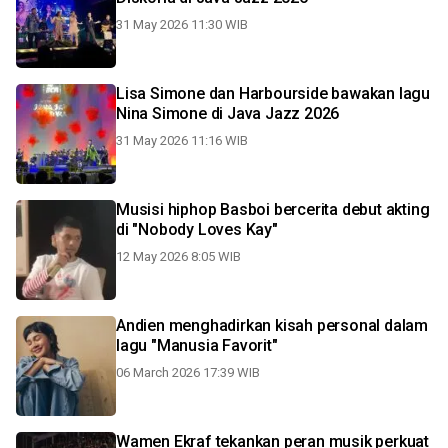
31 May 2026 11:30 WIB
Lisa Simone dan Harbourside bawakan lagu
Nina Simone di Java Jazz 2026
31 May 2026 11:16 WIB
Musisi hiphop Basboi bercerita debut akting
di "Nobody Loves Kay"
12 May 2026 8:05 WIB
Andien menghadirkan kisah personal dalam
lagu "Manusia Favorit"
06 March 2026 17:39 WIB
Wamen Ekraf tekankan peran musik perkuat