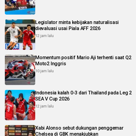
Legislator minta kebijakan naturalisasi
dievaluasi usai Piala AFF 2026
12 jam lalu
Momentum positif Mario Aji terhenti saat Q2
Moto2 Inggris
10 jam lalu
Indonesia kalah 0-3 dari Thailand pada Leg 2
SEA V Cup 2026
12 jam lalu
Xabi Alonso sebut dukungan penggemar
Chelsea di GBK menakjubkan