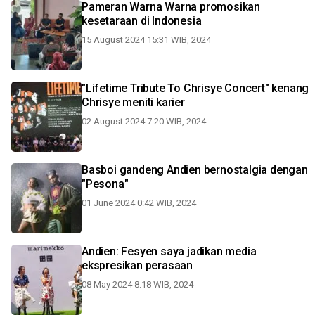
Pameran Warna Warna promosikan
kesetaraan di Indonesia
15 August 2024 15:31 WIB, 2024
"Lifetime Tribute To Chrisye Concert" kenang
Chrisye meniti karier
02 August 2024 7:20 WIB, 2024
Basboi gandeng Andien bernostalgia dengan
"Pesona"
01 June 2024 0:42 WIB, 2024
Andien: Fesyen saya jadikan media
ekspresikan perasaan
08 May 2024 8:18 WIB, 2024