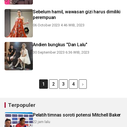
Sebelum hamil, wawasan gizi harus dimiliki
perempuan
06 October 2023 4:46 WIB, 2023
Andien bungkus "Dan Lalu"
30 September 2023 6:36 WIB, 2023
1
2
3
4
Terpopuler
Pelatih timnas soroti potensi Mitchell Baker
22 jam lalu