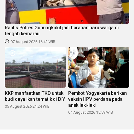
Rantis Polres Gunungkidul jadi harapan baru warga di
tengah kemarau
07 August 2026 16:42 WIB
KKP manfaatkan TKD untuk
Pemkot Yogyakarta berikan
budi daya ikan tematik di DIY
vaksin HPV perdana pada
anak laki-laki
05 August 2026 21:24 WIB
04 August 2026 15:59 WIB