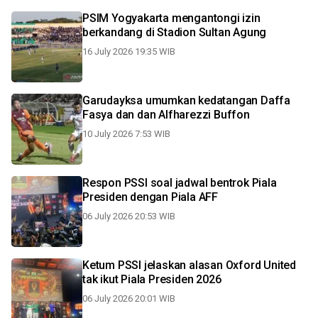
PSIM Yogyakarta mengantongi izin
berkandang di Stadion Sultan Agung
16 July 2026 19:35 WIB
Garudayksa umumkan kedatangan Daffa
Fasya dan dan Alfharezzi Buffon
10 July 2026 7:53 WIB
Respon PSSI soal jadwal bentrok Piala
Presiden dengan Piala AFF
06 July 2026 20:53 WIB
Ketum PSSI jelaskan alasan Oxford United
tak ikut Piala Presiden 2026
06 July 2026 20:01 WIB