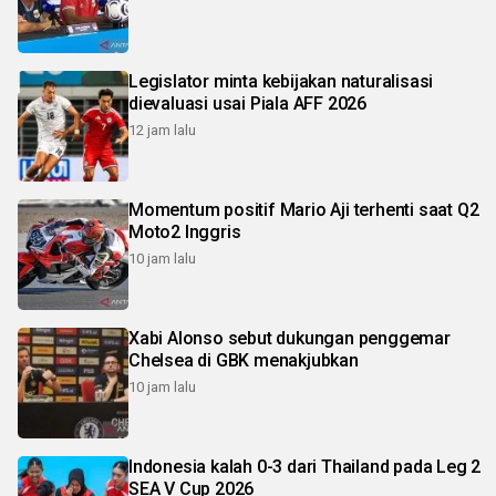
Legislator minta kebijakan naturalisasi
dievaluasi usai Piala AFF 2026
12 jam lalu
Momentum positif Mario Aji terhenti saat Q2
Moto2 Inggris
10 jam lalu
Xabi Alonso sebut dukungan penggemar
Chelsea di GBK menakjubkan
10 jam lalu
Indonesia kalah 0-3 dari Thailand pada Leg 2
SEA V Cup 2026