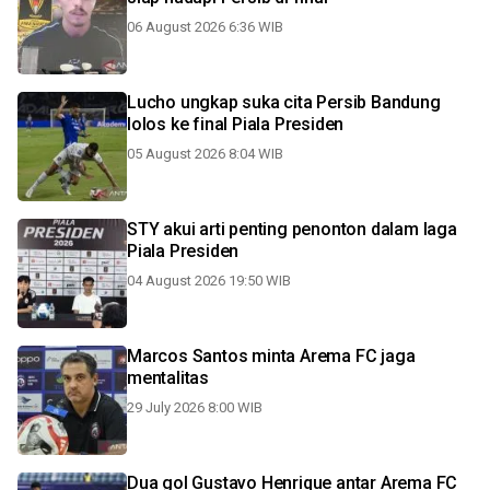
06 August 2026 6:36 WIB
Lucho ungkap suka cita Persib Bandung
lolos ke final Piala Presiden
05 August 2026 8:04 WIB
STY akui arti penting penonton dalam laga
Piala Presiden
04 August 2026 19:50 WIB
Marcos Santos minta Arema FC jaga
mentalitas
29 July 2026 8:00 WIB
Dua gol Gustavo Henrique antar Arema FC