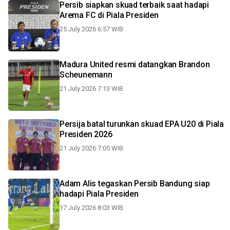
Persib siapkan skuad terbaik saat hadapi
Arema FC di Piala Presiden
25 July 2026 6:57 WIB
Madura United resmi datangkan Brandon
Scheunemann
21 July 2026 7:13 WIB
Persija batal turunkan skuad EPA U20 di Piala
Presiden 2026
21 July 2026 7:05 WIB
Adam Alis tegaskan Persib Bandung siap
hadapi Piala Presiden
17 July 2026 8:03 WIB