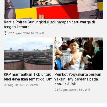
Rantis Polres Gunungkidul jadi harapan baru warga di
tengah kemarau
07 August 2026 16:42 WIB
KKP manfaatkan TKD untuk
Pemkot Yogyakarta berikan
budi daya ikan tematik di DIY
vaksin HPV perdana pada
anak laki-laki
05 August 2026 21:24 WIB
04 August 2026 15:59 WIB