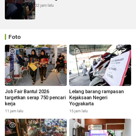
22 jam lalu
Foto
Job Fair Bantul 2026
Lelang barang rampasan
targetkan serap 750 pencari
Kejaksaan Negeri
kerja
Yogyakarta
11 jam lalu
15 jam lalu