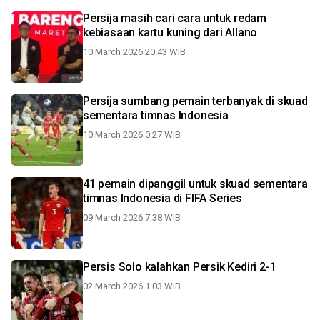
Persija masih cari cara untuk redam
kebiasaan kartu kuning dari Allano
10 March 2026 20:43 WIB
Persija sumbang pemain terbanyak di skuad
sementara timnas Indonesia
10 March 2026 0:27 WIB
41 pemain dipanggil untuk skuad sementara
timnas Indonesia di FIFA Series
09 March 2026 7:38 WIB
Persis Solo kalahkan Persik Kediri 2-1
02 March 2026 1:03 WIB