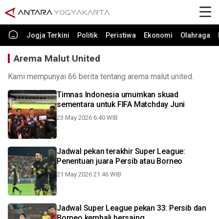
Jogja Terkini
Politik
Peristiwa
Ekonomi
Olahraga
Arema Malut United
Kami mempunyai 66 berita tentang arema malut united.
Timnas Indonesia umumkan skuad
sementara untuk FIFA Matchday Juni
23 May 2026 6:40 WIB
Jadwal pekan terakhir Super League:
Penentuan juara Persib atau Borneo
21 May 2026 21:46 WIB
Jadwal Super League pekan 33: Persib dan
Borneo kembali bersaing