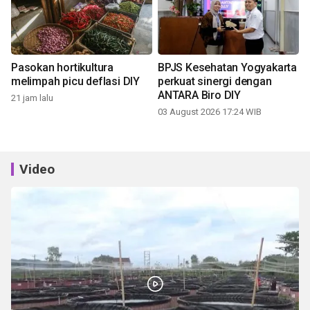
Pasokan hortikultura
BPJS Kesehatan Yogyakarta
melimpah picu deflasi DIY
perkuat sinergi dengan
ANTARA Biro DIY
21 jam lalu
03 August 2026 17:24 WIB
Video