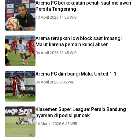
Arema FC berkekuatan penuh saat melawan
Persita Tangerang
10 April 2026 14:32 WIB
Arema terapkan low block saat imbangi
Malut karena pemain kunci absen
04 April 2026 12:45 WIB
Arema FC diimbangi Malut United 1-1
04 April 2026 0:06 WIB
Klasemen Super League: Persib Bandung
nyaman di posisi puncak
16 March 2026 6:45 WIB