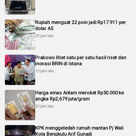
Rupiah menguat 22 poin jadi Rp17.911 per
dolar AS
23 jam lalu
Prabowo lihat satu per satu hasil riset dan
inovasi BRIN di Istana
15 jam lalu
Harga emas Antam meroket Rp50.000 ke
angka Rp2,679 juta/gram
23 jam lalu
KPK menggeledah rumah mantan Pj Wali
Kota Bengkulu Arif Gunadi