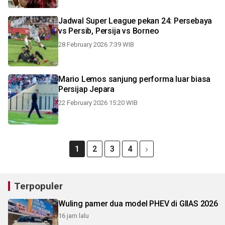
Jadwal Super League pekan 24: Persebaya
vs Persib, Persija vs Borneo
28 February 2026 7:39 WIB
Mario Lemos sanjung performa luar biasa
Persijap Jepara
22 February 2026 15:20 WIB
1
2
3
4
Terpopuler
Wuling pamer dua model PHEV di GIIAS 2026
16 jam lalu