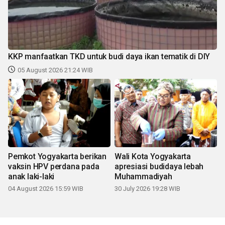
KKP manfaatkan TKD untuk budi daya ikan tematik di DIY
05 August 2026 21:24 WIB
Pemkot Yogyakarta berikan
Wali Kota Yogyakarta
vaksin HPV perdana pada
apresiasi budidaya lebah
anak laki-laki
Muhammadiyah
04 August 2026 15:59 WIB
30 July 2026 19:28 WIB