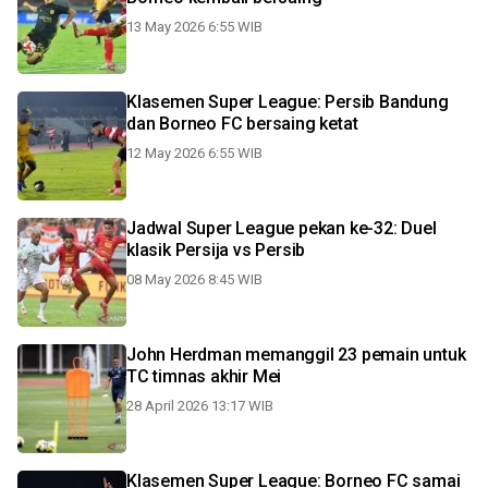
13 May 2026 6:55 WIB
Klasemen Super League: Persib Bandung
dan Borneo FC bersaing ketat
12 May 2026 6:55 WIB
Jadwal Super League pekan ke-32: Duel
klasik Persija vs Persib
08 May 2026 8:45 WIB
John Herdman memanggil 23 pemain untuk
TC timnas akhir Mei
28 April 2026 13:17 WIB
Klasemen Super League: Borneo FC samai