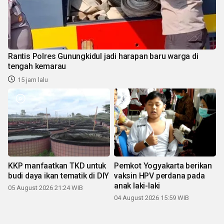
Rantis Polres Gunungkidul jadi harapan baru warga di
tengah kemarau
15 jam lalu
KKP manfaatkan TKD untuk
Pemkot Yogyakarta berikan
budi daya ikan tematik di DIY
vaksin HPV perdana pada
anak laki-laki
05 August 2026 21:24 WIB
04 August 2026 15:59 WIB