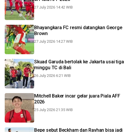
27 July 2026 14:42 WIB
Bhayangkara FC resmi datangkan George
Brown
27 July 2026 14:27 WIB
Skuad Garuda bertolak ke Jakarta usai tiga
minggu TC di Bali
26 July 2026 6:21 WIB
Mitchell Baker incar gelar juara Piala AFF
2026
25 July 2026 21:35 WIB
Bepe sebut Beckham dan Rayhan bisa jadi