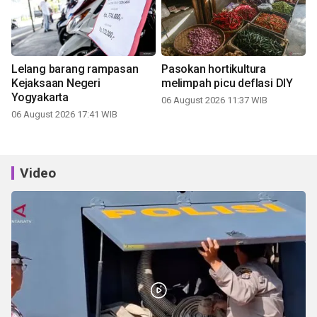
Lelang barang rampasan
Pasokan hortikultura
Kejaksaan Negeri
melimpah picu deflasi DIY
Yogyakarta
06 August 2026 11:37 WIB
06 August 2026 17:41 WIB
Video