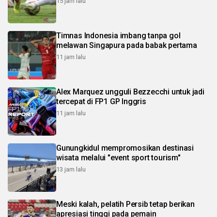
15 jam lalu
Timnas Indonesia imbang tanpa gol
melawan Singapura pada babak pertama
11 jam lalu
Alex Marquez ungguli Bezzecchi untuk jadi
tercepat di FP1 GP Inggris
11 jam lalu
Gunungkidul mempromosikan destinasi
wisata melalui "event sport tourism"
13 jam lalu
Meski kalah, pelatih Persib tetap berikan
apresiasi tinggi pada pemain