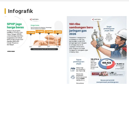
Infografik