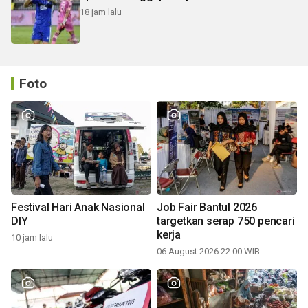
18 jam lalu
Foto
Festival Hari Anak Nasional
Job Fair Bantul 2026
DIY
targetkan serap 750 pencari
kerja
10 jam lalu
06 August 2026 22:00 WIB