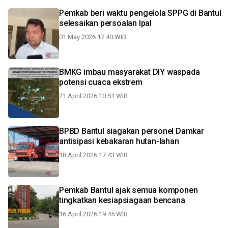
Pemkab beri waktu pengelola SPPG di Bantul
selesaikan persoalan Ipal
01 May 2026 17:40 WIB
BMKG imbau masyarakat DIY waspada
potensi cuaca ekstrem
21 April 2026 10:51 WIB
BPBD Bantul siagakan personel Damkar
antisipasi kebakaran hutan-lahan
18 April 2026 17:43 WIB
Pemkab Bantul ajak semua komponen
tingkatkan kesiapsiagaan bencana
16 April 2026 19:45 WIB