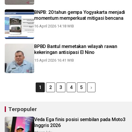
BNPB: 20 tahun gempa Yogyakarta menjadi
momentum memperkuat mitigasi bencana
16 April 2026 14:18 WIB
BPBD Bantul memetakan wilayah rawan
kekeringan antisipasi El Nino
15 April 2026 16:41 WIB
1
2
3
4
5
Terpopuler
Veda Ega finis posisi sembilan pada Moto3
Inggris 2026