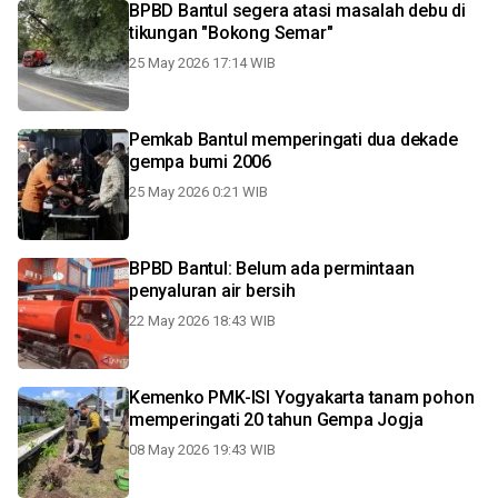
BPBD Bantul segera atasi masalah debu di
tikungan "Bokong Semar"
25 May 2026 17:14 WIB
Pemkab Bantul memperingati dua dekade
gempa bumi 2006
25 May 2026 0:21 WIB
BPBD Bantul: Belum ada permintaan
penyaluran air bersih
22 May 2026 18:43 WIB
Kemenko PMK-ISI Yogyakarta tanam pohon
memperingati 20 tahun Gempa Jogja
08 May 2026 19:43 WIB