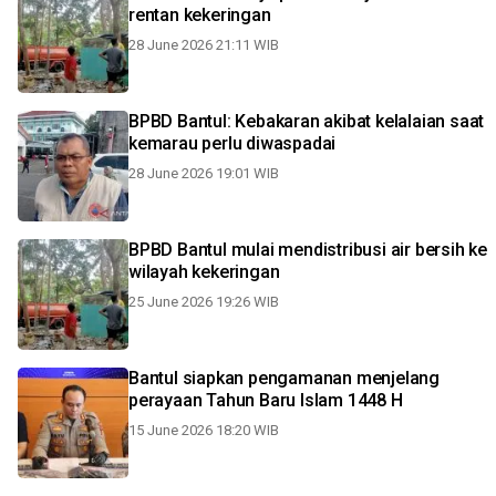
rentan kekeringan
28 June 2026 21:11 WIB
BPBD Bantul: Kebakaran akibat kelalaian saat
kemarau perlu diwaspadai
28 June 2026 19:01 WIB
BPBD Bantul mulai mendistribusi air bersih ke
wilayah kekeringan
25 June 2026 19:26 WIB
Bantul siapkan pengamanan menjelang
perayaan Tahun Baru Islam 1448 H
15 June 2026 18:20 WIB