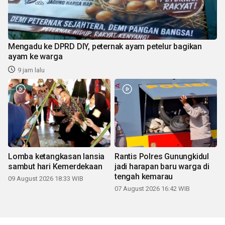
Mengadu ke DPRD DIY, peternak ayam petelur bagikan
ayam ke warga
9 jam lalu
Lomba ketangkasan lansia
Rantis Polres Gunungkidul
sambut hari Kemerdekaan
jadi harapan baru warga di
tengah kemarau
09 August 2026 18:33 WIB
07 August 2026 16:42 WIB