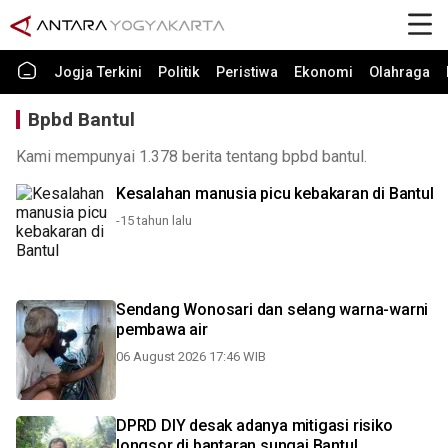
Jogja Terkini
Politik
Peristiwa
Ekonomi
Olahraga
Bpbd Bantul
Kami mempunyai 1.378 berita tentang bpbd bantul.
Kesalahan manusia picu kebakaran di Bantul
-15 tahun lalu
Sendang Wonosari dan selang warna-warni
pembawa air
06 August 2026 17:46 WIB
DPRD DIY desak adanya mitigasi risiko
longsor di bantaran sungai Bantul