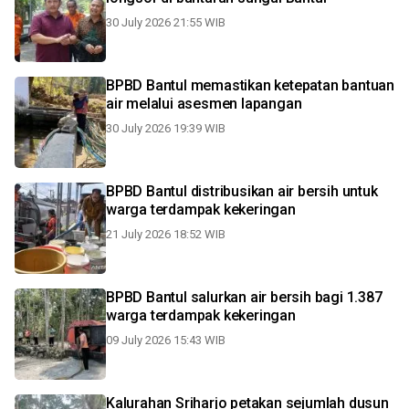
30 July 2026 21:55 WIB
BPBD Bantul memastikan ketepatan bantuan
air melalui asesmen lapangan
30 July 2026 19:39 WIB
BPBD Bantul distribusikan air bersih untuk
warga terdampak kekeringan
21 July 2026 18:52 WIB
BPBD Bantul salurkan air bersih bagi 1.387
warga terdampak kekeringan
09 July 2026 15:43 WIB
Kalurahan Sriharjo petakan sejumlah dusun