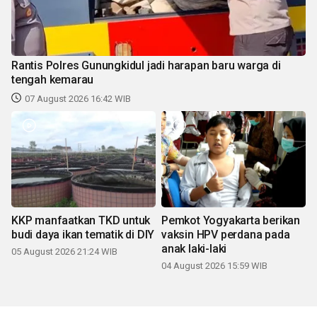
Rantis Polres Gunungkidul jadi harapan baru warga di
tengah kemarau
07 August 2026 16:42 WIB
KKP manfaatkan TKD untuk
Pemkot Yogyakarta berikan
budi daya ikan tematik di DIY
vaksin HPV perdana pada
anak laki-laki
05 August 2026 21:24 WIB
04 August 2026 15:59 WIB