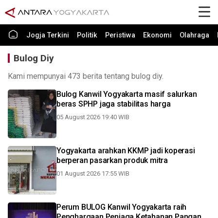
Jogja Terkini
Politik
Peristiwa
Ekonomi
Olahraga
Bulog Diy
Kami mempunyai 473 berita tentang bulog diy.
Bulog Kanwil Yogyakarta masif salurkan
beras SPHP jaga stabilitas harga
05 August 2026 19:40 WIB
Yogyakarta arahkan KKMP jadi koperasi
berperan pasarkan produk mitra
01 August 2026 17:55 WIB
Perum BULOG Kanwil Yogyakarta raih
Penghargaan Penjaga Ketahanan Pangan