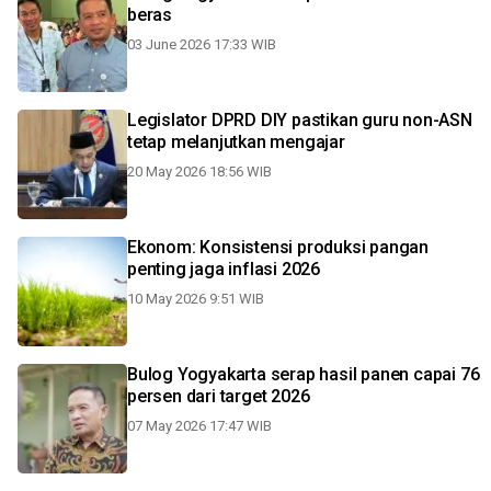
beras
03 June 2026 17:33 WIB
Legislator DPRD DIY pastikan guru non-ASN
tetap melanjutkan mengajar
20 May 2026 18:56 WIB
Ekonom: Konsistensi produksi pangan
penting jaga inflasi 2026
10 May 2026 9:51 WIB
Bulog Yogyakarta serap hasil panen capai 76
persen dari target 2026
07 May 2026 17:47 WIB