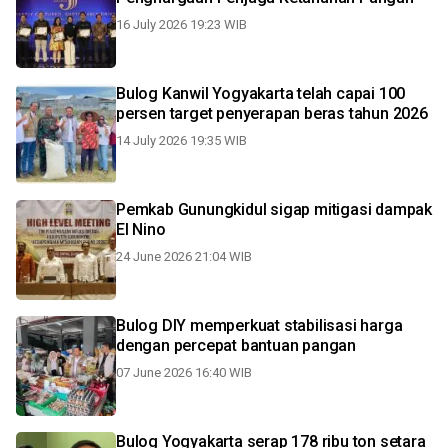
16 July 2026 19:23 WIB
Bulog Kanwil Yogyakarta telah capai 100
persen target penyerapan beras tahun 2026
14 July 2026 19:35 WIB
Pemkab Gunungkidul sigap mitigasi dampak
El Nino
24 June 2026 21:04 WIB
Bulog DIY memperkuat stabilisasi harga
dengan percepat bantuan pangan
07 June 2026 16:40 WIB
Bulog Yogyakarta serap 178 ribu ton setara