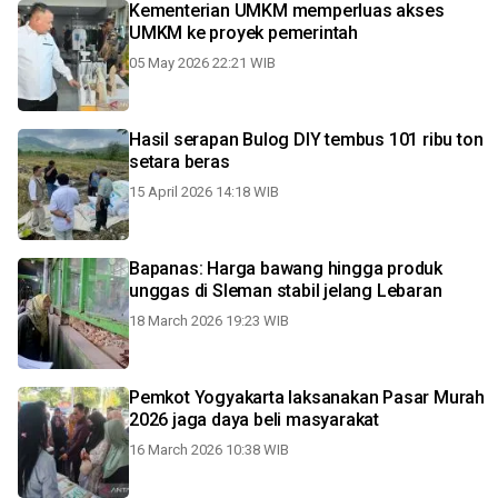
Kementerian UMKM memperluas akses
UMKM ke proyek pemerintah
05 May 2026 22:21 WIB
Hasil serapan Bulog DIY tembus 101 ribu ton
setara beras
15 April 2026 14:18 WIB
Bapanas: Harga bawang hingga produk
unggas di Sleman stabil jelang Lebaran
18 March 2026 19:23 WIB
Pemkot Yogyakarta laksanakan Pasar Murah
2026 jaga daya beli masyarakat
16 March 2026 10:38 WIB