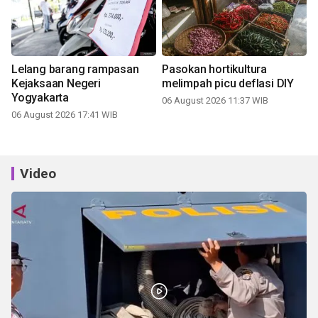
Lelang barang rampasan
Pasokan hortikultura
Kejaksaan Negeri
melimpah picu deflasi DIY
Yogyakarta
06 August 2026 11:37 WIB
06 August 2026 17:41 WIB
Video