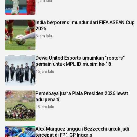
1 jam lalu
India berpotensi mundur dari FIFA ASEAN Cup
2026
5 jam lalu
Dewa United Esports umumkan "rosters"
pemain untuk MPL ID musim ke-18
15 jam lalu
Persebaya juara Piala Presiden 2026 lewat
adu penalti
15 jam lalu
Alex Marquez ungguli Bezzecchi untuk jadi
tercepat di FP1 GP Inggris