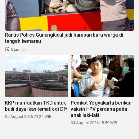
Rantis Polres Gunungkidul jadi harapan baru warga di
tengah kemarau
5 jam lalu
KKP manfaatkan TKD untuk
Pemkot Yogyakarta berikan
budi daya ikan tematik di DIY
vaksin HPV perdana pada
anak laki-laki
05 August 2026 21:24 WIB
04 August 2026 15:59 WIB