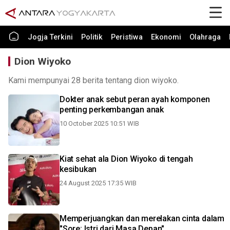
Jogja Terkini
Politik
Peristiwa
Ekonomi
Olahraga
Dion Wiyoko
Kami mempunyai 28 berita tentang dion wiyoko.
Dokter anak sebut peran ayah komponen
penting perkembangan anak
10 October 2025 10:51 WIB
Kiat sehat ala Dion Wiyoko di tengah
kesibukan
24 August 2025 17:35 WIB
Memperjuangkan dan merelakan cinta dalam
"Sore: Istri dari Masa Depan"