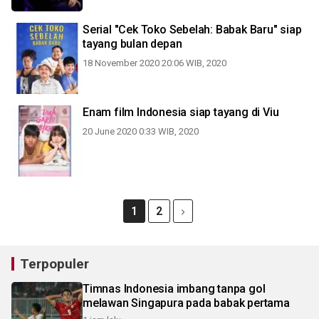
Serial "Cek Toko Sebelah: Babak Baru" siap
tayang bulan depan
18 November 2020 20:06 WIB, 2020
Enam film Indonesia siap tayang di Viu
20 June 2020 0:33 WIB, 2020
1
2
Terpopuler
Timnas Indonesia imbang tanpa gol
melawan Singapura pada babak pertama