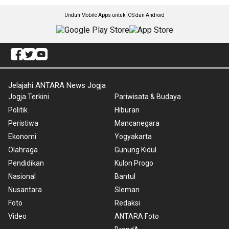
Unduh Mobile Apps untuk iOS dan Android
Jelajahi ANTARA News Jogja
Jogja Terkini
Pariwisata & Budaya
Politik
Hiburan
Peristiwa
Mancanegara
Ekonomi
Yogyakarta
Olahraga
Gunung Kidul
Pendidikan
Kulon Progo
Nasional
Bantul
Nusantara
Sleman
Foto
Redaksi
Video
ANTARA Foto