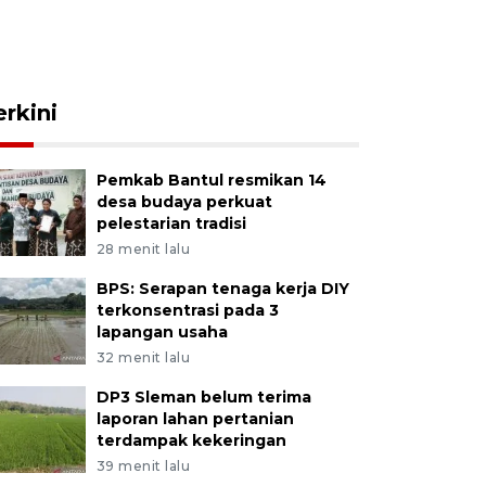
erkini
Pemkab Bantul resmikan 14
desa budaya perkuat
pelestarian tradisi
28 menit lalu
BPS: Serapan tenaga kerja DIY
terkonsentrasi pada 3
lapangan usaha
32 menit lalu
DP3 Sleman belum terima
laporan lahan pertanian
terdampak kekeringan
39 menit lalu