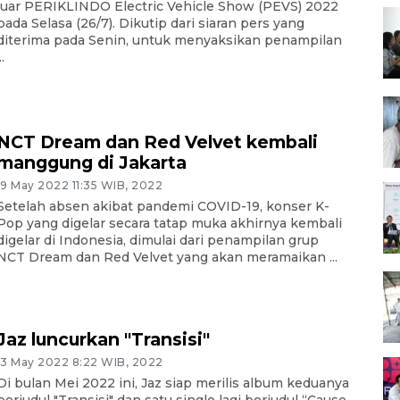
luar PERIKLINDO Electric Vehicle Show (PEVS) 2022
pada Selasa (26/7). Dikutip dari siaran pers yang
diterima pada Senin, untuk menyaksikan penampilan
..
NCT Dream dan Red Velvet kembali
manggung di Jakarta
19 May 2022 11:35 WIB, 2022
Setelah absen akibat pandemi COVID-19, konser K-
Pop yang digelar secara tatap muka akhirnya kembali
digelar di Indonesia, dimulai dari penampilan grup
NCT Dream dan Red Velvet yang akan meramaikan ...
Jaz luncurkan "Transisi"
13 May 2022 8:22 WIB, 2022
Di bulan Mei 2022 ini, Jaz siap merilis album keduanya