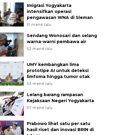
Imigrasi Yogyakarta
intensifkan operasi
pengawasan WNA di Sleman
51 menit lalu
Sendang Wonosari dan selang
warna-warni pembawa air
52 menit lalu
UMY kembangkan lima
prototipe AI untuk deteksi
limfoma hingga tumor otak
53 menit lalu
Lelang barang rampasan
Kejaksaan Negeri Yogyakarta
57 menit lalu
Prabowo lihat satu per satu
hasil riset dan inovasi BRIN di