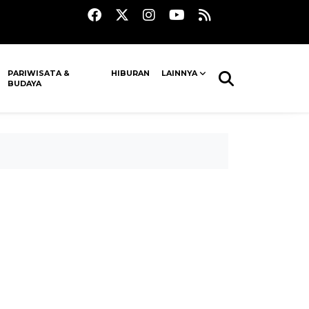
PARIWISATA &
HIBURAN
LAINNYA
BUDAYA