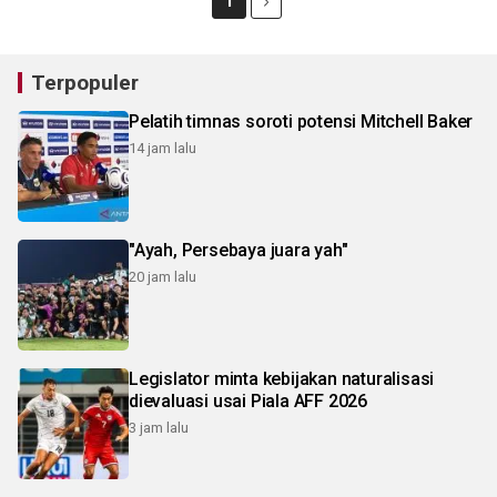
1
Terpopuler
Pelatih timnas soroti potensi Mitchell Baker
14 jam lalu
"Ayah, Persebaya juara yah"
20 jam lalu
Legislator minta kebijakan naturalisasi
dievaluasi usai Piala AFF 2026
3 jam lalu