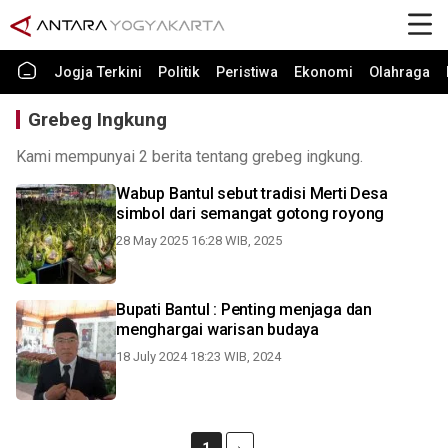
Jogja Terkini
Politik
Peristiwa
Ekonomi
Olahraga
Grebeg Ingkung
Kami mempunyai 2 berita tentang grebeg ingkung.
Wabup Bantul sebut tradisi Merti Desa
simbol dari semangat gotong royong
28 May 2025 16:28 WIB, 2025
Bupati Bantul : Penting menjaga dan
menghargai warisan budaya
18 July 2024 18:23 WIB, 2024