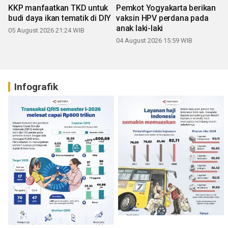
KKP manfaatkan TKD untuk
Pemkot Yogyakarta berikan
budi daya ikan tematik di DIY
vaksin HPV perdana pada
anak laki-laki
05 August 2026 21:24 WIB
04 August 2026 15:59 WIB
Infografik