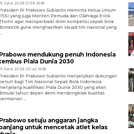
19 June 2026 21:59 WIB
Presiden RI Prabowo Subianto meminta Ketua Umum
PSSI yang juga Menteri Pemuda dan Olahraga Erick
Thohir agar memperbaiki iklim kompetisi sepak bola
domestik guna menghasilkan skuad tim nasional yang
..
Prabowo mendukung penuh Indonesia
tembus Piala Dunia 2030
19 June 2026 20:42 WIB
Presiden RI Prabowo Subianto menjanjikan dukungan
penuh bagi Tim Nasional Sepak Bola Indonesia
menjelang kualifikasi Piala Dunia 2030 yang akan
dimulai tahun depan demi mendongkrak kualitas
permainan ...
Prabowo setuju anggaran jangka
panjang untuk mencetak atlet kelas