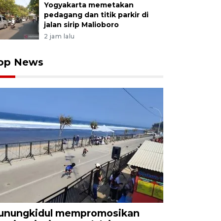
Yogyakarta memetakan
pedagang dan titik parkir di
jalan sirip Malioboro
2 jam lalu
op News
unungkidul mempromosikan