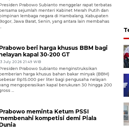
Presiden Prabowo Subianto menggelar rapat terbatas
bersama sejumlah menteri Kabinet Merah Putih dan
pimpinan lembaga negara di Hambalang, Kabupaten
Bogor, Jawa Barat, Senin, yang antara lain membahas
..
T
Prabowo beri harga khusus BBM bagi
nelayan kapal 30-200 GT
13 July 2026 21:49 WIB
Presiden Prabowo Subianto menginstruksikan
pemberian harga khusus bahan bakar minyak (BBM)
sebesar Rp15.000 per liter bagi pengusaha nelayan
yang mengoperasikan kapal berukuran 30 hingga 200
gross ...
Prabowo meminta Ketum PSSI
membenahi kompetisi demi Piala
Dunia