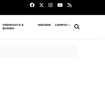
PARIWISATA &
HIBURAN
LAINNYA
BUDAYA