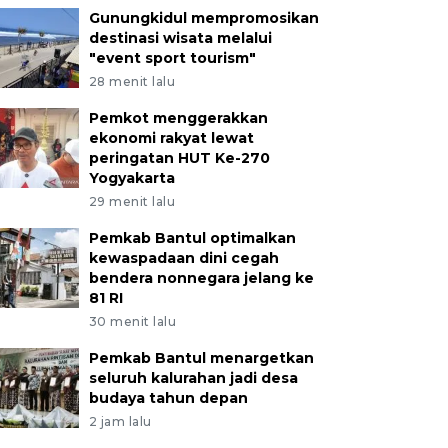
Gunungkidul mempromosikan
destinasi wisata melalui
"event sport tourism"
28 menit lalu
Pemkot menggerakkan
ekonomi rakyat lewat
peringatan HUT Ke-270
Yogyakarta
29 menit lalu
Pemkab Bantul optimalkan
kewaspadaan dini cegah
bendera nonnegara jelang ke
81 RI
30 menit lalu
Pemkab Bantul menargetkan
seluruh kalurahan jadi desa
budaya tahun depan
2 jam lalu