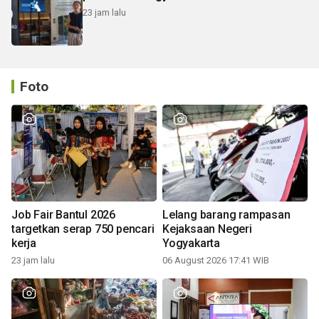
23 jam lalu
Foto
Job Fair Bantul 2026
Lelang barang rampasan
targetkan serap 750 pencari
Kejaksaan Negeri
kerja
Yogyakarta
23 jam lalu
06 August 2026 17:41 WIB