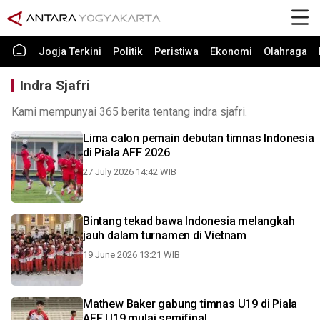
Jogja Terkini
Politik
Peristiwa
Ekonomi
Olahraga
Indra Sjafri
Kami mempunyai 365 berita tentang indra sjafri.
Lima calon pemain debutan timnas Indonesia
di Piala AFF 2026
27 July 2026 14:42 WIB
Bintang tekad bawa Indonesia melangkah
jauh dalam turnamen di Vietnam
19 June 2026 13:21 WIB
Mathew Baker gabung timnas U19 di Piala
AFF U19 mulai semifinal