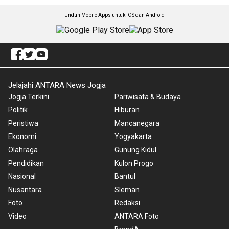
Unduh Mobile Apps untuk iOS dan Android
Jelajahi ANTARA News Jogja
Jogja Terkini
Pariwisata & Budaya
Politik
Hiburan
Peristiwa
Mancanegara
Ekonomi
Yogyakarta
Olahraga
Gunung Kidul
Pendidikan
Kulon Progo
Nasional
Bantul
Nusantara
Sleman
Foto
Redaksi
Video
ANTARA Foto