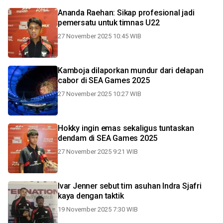
Ananda Raehan: Sikap profesional jadi
pemersatu untuk timnas U22
27 November 2025 10:45 WIB
Kamboja dilaporkan mundur dari delapan
cabor di SEA Games 2025
27 November 2025 10:27 WIB
Hokky ingin emas sekaligus tuntaskan
dendam di SEA Games 2025
27 November 2025 9:21 WIB
Ivar Jenner sebut tim asuhan Indra Sjafri
kaya dengan taktik
19 November 2025 7:30 WIB