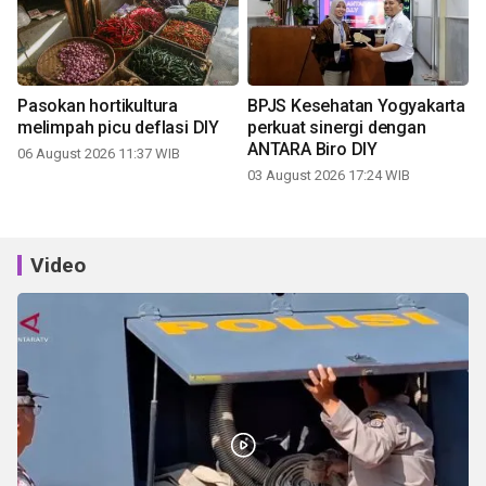
Pasokan hortikultura
BPJS Kesehatan Yogyakarta
melimpah picu deflasi DIY
perkuat sinergi dengan
ANTARA Biro DIY
06 August 2026 11:37 WIB
03 August 2026 17:24 WIB
Video