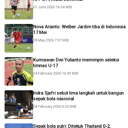
01 June 2026 16:54 WIB
Nova Arianto: Welber Jardim tiba di Indonesia
17 Mei
09 May 2026 7:07 WIB
Kurniawan Dwi Yulianto memimpin seleksi
timnas U-17
24 February 2026 16:40 WIB
Indra Sjafri sebut lima langkah untuk bangun
sepak bola nasional
04 February 2026 6:25 WIB
Sepak bola putri: Ditekuk Thailand 0-2,