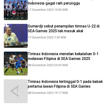
Indonesia gagal raih perunggu
17 December 2025 19:00 WIB
Sumardji sebut penampilan timnas U-22 di
SEA Games 2025 tak masuk akal
17 December 2025 7:30 WIB
Timnas Indonesia menelan kekalahan 0-1
melawan Filipina di SEA Games 2025
08 December 2025 20:35 WIB
Timnas Indonesia tertinggal 0-1 pada babak
pertama lawan Filipina di SEA Games
08 December 2025 19:17 WIB