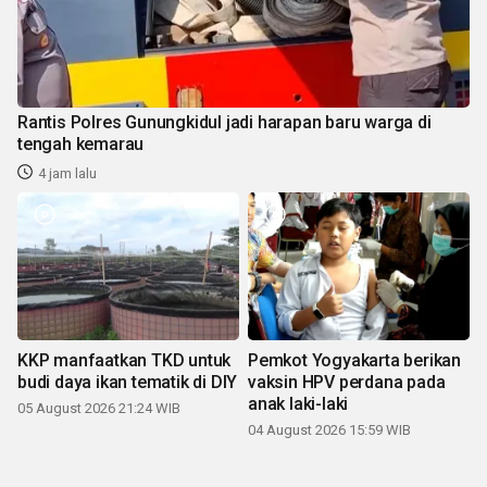
Rantis Polres Gunungkidul jadi harapan baru warga di
tengah kemarau
4 jam lalu
KKP manfaatkan TKD untuk
Pemkot Yogyakarta berikan
budi daya ikan tematik di DIY
vaksin HPV perdana pada
anak laki-laki
05 August 2026 21:24 WIB
04 August 2026 15:59 WIB