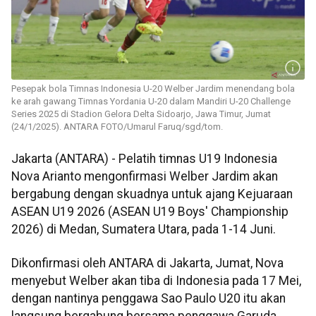
Pesepak bola Timnas Indonesia U-20 Welber Jardim menendang bola
ke arah gawang Timnas Yordania U-20 dalam Mandiri U-20 Challenge
Series 2025 di Stadion Gelora Delta Sidoarjo, Jawa Timur, Jumat
(24/1/2025). ANTARA FOTO/Umarul Faruq/sgd/tom.
Jakarta (ANTARA) - Pelatih timnas U19 Indonesia
Nova Arianto mengonfirmasi Welber Jardim akan
bergabung dengan skuadnya untuk ajang Kejuaraan
ASEAN U19 2026 (ASEAN U19 Boys' Championship
2026) di Medan, Sumatera Utara, pada 1-14 Juni.
Dikonfirmasi oleh ANTARA di Jakarta, Jumat, Nova
menyebut Welber akan tiba di Indonesia pada 17 Mei,
dengan nantinya penggawa Sao Paulo U20 itu akan
langsung bergabung bersama penggawa Garuda