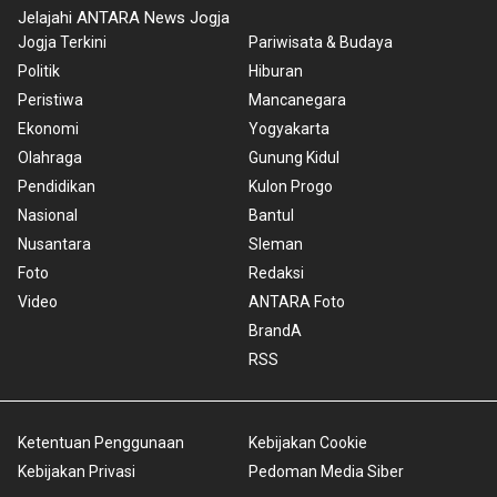
Jelajahi ANTARA News Jogja
Jogja Terkini
Pariwisata & Budaya
Politik
Hiburan
Peristiwa
Mancanegara
Ekonomi
Yogyakarta
Olahraga
Gunung Kidul
Pendidikan
Kulon Progo
Nasional
Bantul
Nusantara
Sleman
Foto
Redaksi
Video
ANTARA Foto
BrandA
RSS
Ketentuan Penggunaan
Kebijakan Cookie
Kebijakan Privasi
Pedoman Media Siber