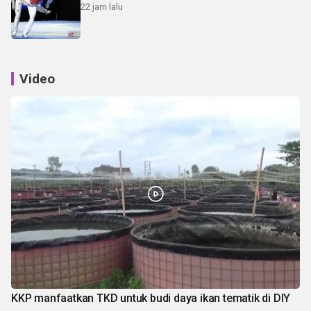
22 jam lalu
Video
KKP manfaatkan TKD untuk budi daya ikan tematik di DIY