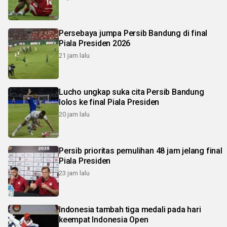
Persebaya jumpa Persib Bandung di final
Piala Presiden 2026
21 jam lalu
Lucho ungkap suka cita Persib Bandung
lolos ke final Piala Presiden
20 jam lalu
Persib prioritas pemulihan 48 jam jelang final
Piala Presiden
23 jam lalu
Indonesia tambah tiga medali pada hari
keempat Indonesia Open