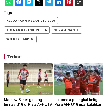
Tags:
KEJUARAAN ASEAN U19 2026
TIMNAS U19 INDONESIA
NOVA ARIANTO
WELBER JARDIM
Terkait
Mathew Baker gabung
Indonesia peringkat ketiga
timnas U19 di Piala AFF U19
Piala AFF U19 usai kalahkan