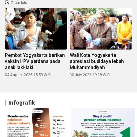
7 jam lalu
Pemkot Yogyakarta berikan
Wali Kota Yogyakarta
vaksin HPV perdana pada
apresiasi budidaya lebah
anak laki-laki
Muhammadiyah
04 August 2026 15:59 WIB
30 July 2026 19:28 WIB
Infografik