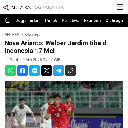
Jogja Terkini
Politik
Peristiwa
Ekonomi
Olahraga
ANTARA
Olahraga
Nova Arianto: Welber Jardim tiba di
Indonesia 17 Mei
Sabtu, 9 Mei 2026 07:07 WIB