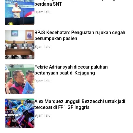
perdana SNT
8 jam lalu
BPJS Kesehatan: Penguatan rujukan cegah
penumpukan pasien
8 jam lalu
Febrie Adriansyah dicecar puluhan
pertanyaan saat di Kejagung
9 jam lalu
Alex Marquez ungguli Bezzecchi untuk jadi
tercepat di FP1 GP Inggris
9 jam lalu