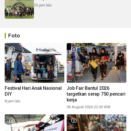
23 jam lalu
Foto
Festival Hari Anak Nasional
Job Fair Bantul 2026
DIY
targetkan serap 750 pencari
kerja
8 jam lalu
06 August 2026 22:00 WIB