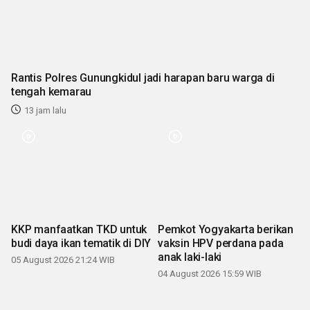
Rantis Polres Gunungkidul jadi harapan baru warga di
tengah kemarau
13 jam lalu
KKP manfaatkan TKD untuk
Pemkot Yogyakarta berikan
budi daya ikan tematik di DIY
vaksin HPV perdana pada
anak laki-laki
05 August 2026 21:24 WIB
04 August 2026 15:59 WIB