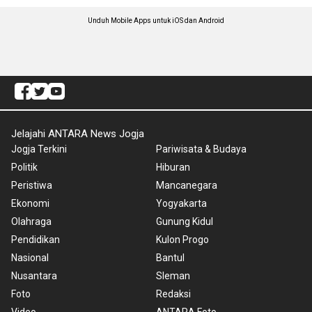
Unduh Mobile Apps untuk iOS dan Android
Jelajahi ANTARA News Jogja
Jogja Terkini
Pariwisata & Budaya
Politik
Hiburan
Peristiwa
Mancanegara
Ekonomi
Yogyakarta
Olahraga
Gunung Kidul
Pendidikan
Kulon Progo
Nasional
Bantul
Nusantara
Sleman
Foto
Redaksi