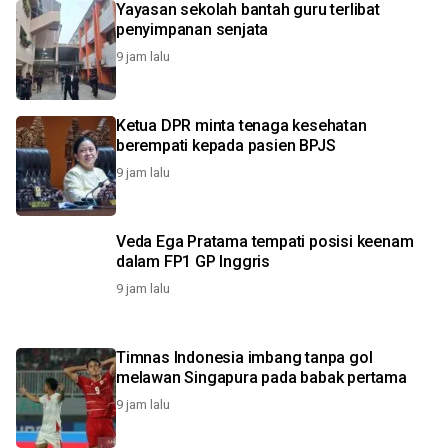
Yayasan sekolah bantah guru terlibat
penyimpanan senjata
9 jam lalu
Ketua DPR minta tenaga kesehatan
berempati kepada pasien BPJS
9 jam lalu
Veda Ega Pratama tempati posisi keenam
dalam FP1 GP Inggris
9 jam lalu
Timnas Indonesia imbang tanpa gol
melawan Singapura pada babak pertama
9 jam lalu