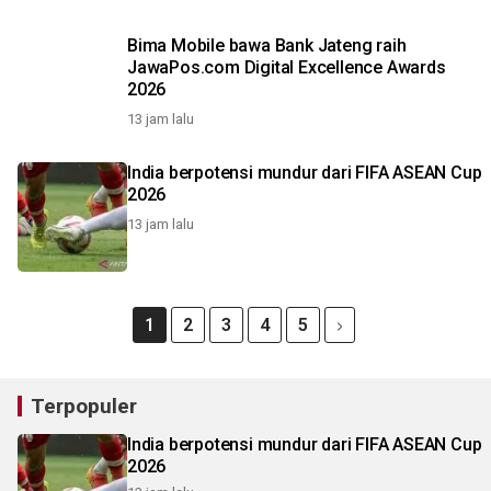
Bima Mobile bawa Bank Jateng raih
JawaPos.com Digital Excellence Awards
2026
13 jam lalu
India berpotensi mundur dari FIFA ASEAN Cup
2026
13 jam lalu
1
2
3
4
5
Terpopuler
India berpotensi mundur dari FIFA ASEAN Cup
2026