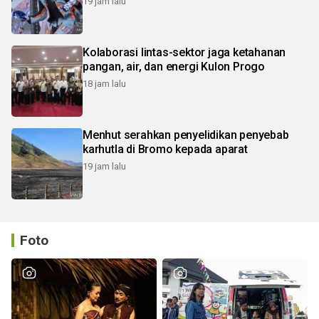
19 jam lalu
Kolaborasi lintas-sektor jaga ketahanan
pangan, air, dan energi Kulon Progo
18 jam lalu
Menhut serahkan penyelidikan penyebab
karhutla di Bromo kepada aparat
19 jam lalu
Foto