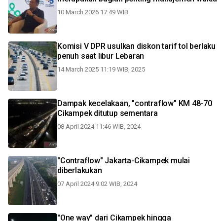
10 March 2026 17:49 WIB
Komisi V DPR usulkan diskon tarif tol berlaku
penuh saat libur Lebaran
14 March 2025 11:19 WIB, 2025
Dampak kecelakaan, "contraflow" KM 48-70
Cikampek ditutup sementara
08 April 2024 11:46 WIB, 2024
"Contraflow" Jakarta-Cikampek mulai
diberlakukan
07 April 2024 9:02 WIB, 2024
"One way" dari Cikampek hingga