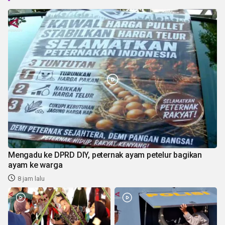
Mengadu ke DPRD DIY, peternak ayam petelur bagikan
ayam ke warga
8 jam lalu