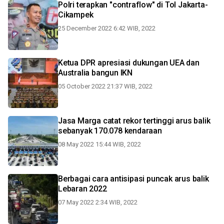
Polri terapkan "contraflow" di Tol Jakarta-
Cikampek
25 December 2022 6:42 WIB, 2022
Ketua DPR apresiasi dukungan UEA dan
Australia bangun IKN
05 October 2022 21:37 WIB, 2022
Jasa Marga catat rekor tertinggi arus balik
sebanyak 170.078 kendaraan
08 May 2022 15:44 WIB, 2022
Berbagai cara antisipasi puncak arus balik
Lebaran 2022
07 May 2022 2:34 WIB, 2022