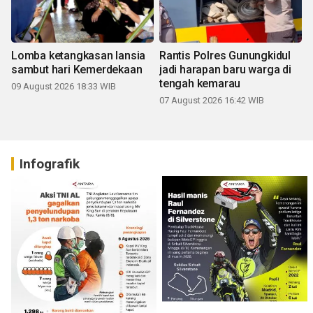
Lomba ketangkasan lansia
Rantis Polres Gunungkidul
sambut hari Kemerdekaan
jadi harapan baru warga di
tengah kemarau
09 August 2026 18:33 WIB
07 August 2026 16:42 WIB
Infografik