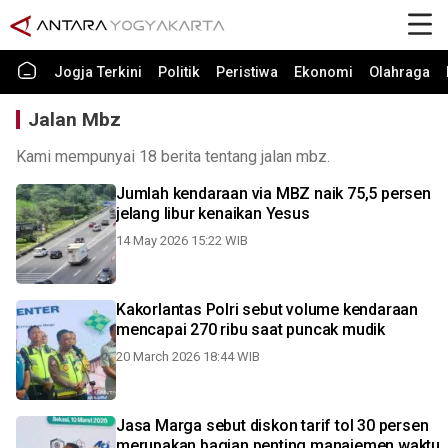
Jogja Terkini
Politik
Peristiwa
Ekonomi
Olahraga
Jalan Mbz
Kami mempunyai 18 berita tentang jalan mbz.
Jumlah kendaraan via MBZ naik 75,5 persen
jelang libur kenaikan Yesus
14 May 2026 15:22 WIB
Kakorlantas Polri sebut volume kendaraan
mencapai 270 ribu saat puncak mudik
20 March 2026 18:44 WIB
Jasa Marga sebut diskon tarif tol 30 persen
merupakan bagian penting manajemen waktu