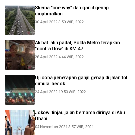
Skema "one way" dan ganjil genap
dioptimalkan
30 April 2022 3:50 WIB, 2022
Akibat lalin padat, Polda Metro terapkan
"contra flow" di KM 47
28 April 2022 4:44 WIB, 2022
Uji coba penerapan ganjil genap di jalan tol
dimulai besok
24 April 2022 19:50 WIB, 2022
Jokowi tinjau jalan bernama dirinya di Abu
Dhabi
04 November 2021 3:57 WIB, 2021