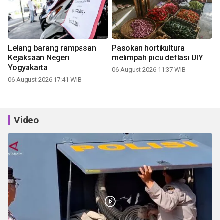
Lelang barang rampasan
Pasokan hortikultura
Kejaksaan Negeri
melimpah picu deflasi DIY
Yogyakarta
06 August 2026 11:37 WIB
06 August 2026 17:41 WIB
Video