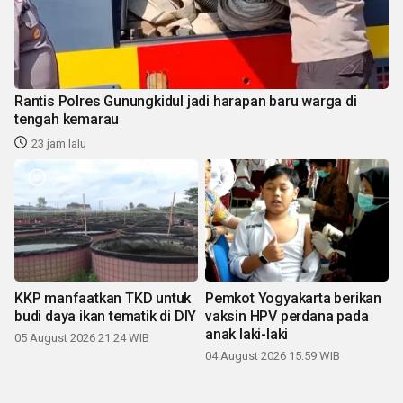
Rantis Polres Gunungkidul jadi harapan baru warga di
tengah kemarau
23 jam lalu
KKP manfaatkan TKD untuk
Pemkot Yogyakarta berikan
budi daya ikan tematik di DIY
vaksin HPV perdana pada
anak laki-laki
05 August 2026 21:24 WIB
04 August 2026 15:59 WIB