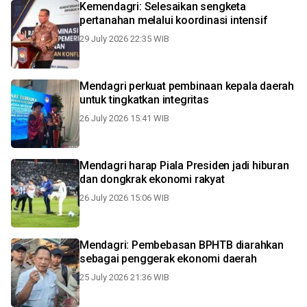
Kemendagri: Selesaikan sengketa
pertanahan melalui koordinasi intensif
29 July 2026 22:35 WIB
Mendagri perkuat pembinaan kepala daerah
untuk tingkatkan integritas
26 July 2026 15:41 WIB
Mendagri harap Piala Presiden jadi hiburan
dan dongkrak ekonomi rakyat
26 July 2026 15:06 WIB
Mendagri: Pembebasan BPHTB diarahkan
sebagai penggerak ekonomi daerah
25 July 2026 21:36 WIB