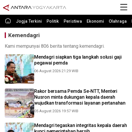
Jogja Terkini
Politik
Peristiwa
Ekonomi
Olahraga
Kemendagri
Kami mempunyai 806 berita tentang kemendagri.
Mendagri siapkan tiga langkah solusi gaji
pegawai pemda
06 August 2026 21:29 WIB
Rakor bersama Pemda Se-NTT, Menteri
Nusron minta dukungan kepala daerah
wujudkan transformasi layanan pertanahan
05 August 2026 19:57 WIB
Mendagri tegaskan integritas kepala daerah
kunci pemerintahan bersih