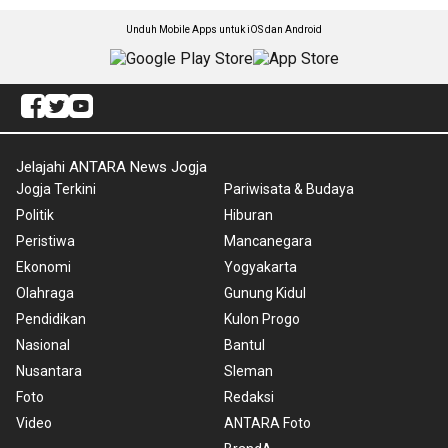
Unduh Mobile Apps untuk iOS dan Android
Jelajahi ANTARA News Jogja
Jogja Terkini
Pariwisata & Budaya
Politik
Hiburan
Peristiwa
Mancanegara
Ekonomi
Yogyakarta
Olahraga
Gunung Kidul
Pendidikan
Kulon Progo
Nasional
Bantul
Nusantara
Sleman
Foto
Redaksi
Video
ANTARA Foto