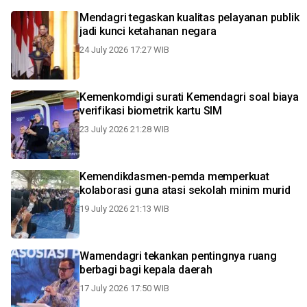
Mendagri tegaskan kualitas pelayanan publik
jadi kunci ketahanan negara
24 July 2026 17:27 WIB
Kemenkomdigi surati Kemendagri soal biaya
verifikasi biometrik kartu SIM
23 July 2026 21:28 WIB
Kemendikdasmen-pemda memperkuat
kolaborasi guna atasi sekolah minim murid
19 July 2026 21:13 WIB
Wamendagri tekankan pentingnya ruang
berbagi bagi kepala daerah
17 July 2026 17:50 WIB