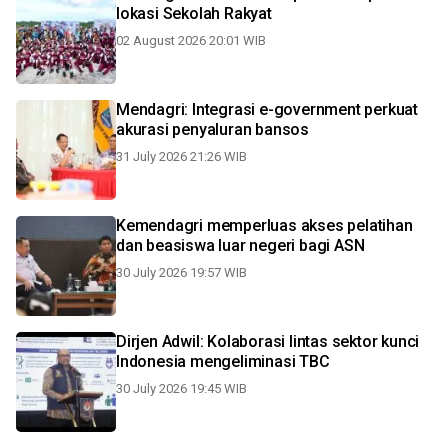
lokasi Sekolah Rakyat
02 August 2026 20:01 WIB
Mendagri: Integrasi e-government perkuat
akurasi penyaluran bansos
31 July 2026 21:26 WIB
Kemendagri memperluas akses pelatihan
dan beasiswa luar negeri bagi ASN
30 July 2026 19:57 WIB
Dirjen Adwil: Kolaborasi lintas sektor kunci
Indonesia mengeliminasi TBC
30 July 2026 19:45 WIB