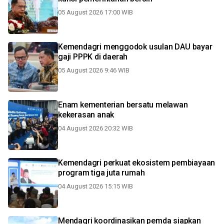
05 August 2026 17:00 WIB
Kemendagri menggodok usulan DAU bayar
gaji PPPK di daerah
05 August 2026 9:46 WIB
Enam kementerian bersatu melawan
kekerasan anak
04 August 2026 20:32 WIB
Kemendagri perkuat ekosistem pembiayaan
program tiga juta rumah
04 August 2026 15:15 WIB
Mendagri koordinasikan pemda siapkan