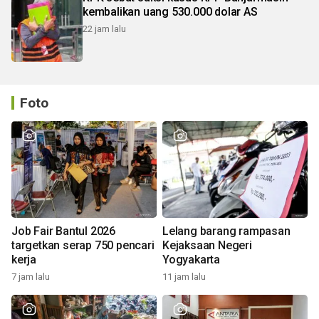
kembalikan uang 530.000 dolar AS
22 jam lalu
Foto
Job Fair Bantul 2026
Lelang barang rampasan
targetkan serap 750 pencari
Kejaksaan Negeri
kerja
Yogyakarta
7 jam lalu
11 jam lalu