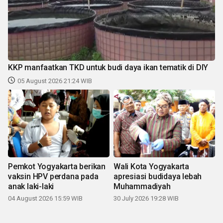
KKP manfaatkan TKD untuk budi daya ikan tematik di DIY
05 August 2026 21:24 WIB
Pemkot Yogyakarta berikan
Wali Kota Yogyakarta
vaksin HPV perdana pada
apresiasi budidaya lebah
anak laki-laki
Muhammadiyah
04 August 2026 15:59 WIB
30 July 2026 19:28 WIB