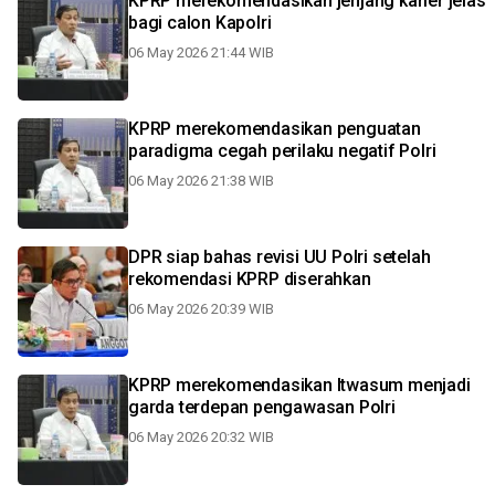
KPRP merekomendasikan jenjang karier jelas
bagi calon Kapolri
06 May 2026 21:44 WIB
KPRP merekomendasikan penguatan
paradigma cegah perilaku negatif Polri
06 May 2026 21:38 WIB
DPR siap bahas revisi UU Polri setelah
rekomendasi KPRP diserahkan
06 May 2026 20:39 WIB
KPRP merekomendasikan Itwasum menjadi
garda terdepan pengawasan Polri
06 May 2026 20:32 WIB