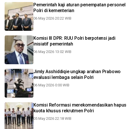
Pemerintah kaji aturan penempatan personel
Polri di kementerian
06 May 2026 20:22 WIB
Komisi III DPR: RUU Polri berpotensi jadi
inisiatif pemerintah
06 May 2026 13:02 WIB
Jimly Asshiddiqie ungkap arahan Prabowo
evaluasi lembaga selain Polri
06 May 2026 0:00 WIB
Komisi Reformasi merekomendasikan hapus
kuota khusus rekrutmen Polri
05 May 2026 22:18 WIB