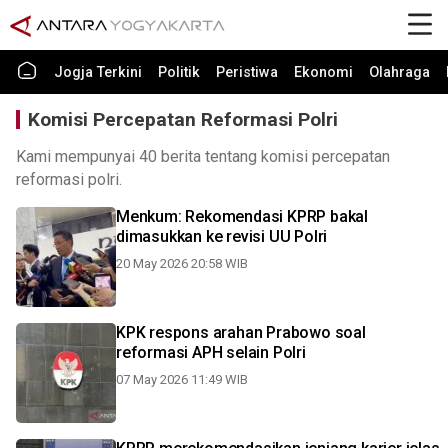
Jogja Terkini
Politik
Peristiwa
Ekonomi
Olahraga
Komisi Percepatan Reformasi Polri
Kami mempunyai 40 berita tentang komisi percepatan
reformasi polri.
Menkum: Rekomendasi KPRP bakal
dimasukkan ke revisi UU Polri
20 May 2026 20:58 WIB
KPK respons arahan Prabowo soal
reformasi APH selain Polri
07 May 2026 11:49 WIB