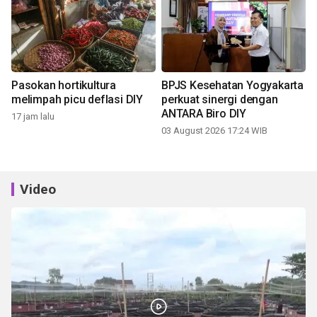
Pasokan hortikultura
BPJS Kesehatan Yogyakarta
melimpah picu deflasi DIY
perkuat sinergi dengan
ANTARA Biro DIY
17 jam lalu
03 August 2026 17:24 WIB
Video