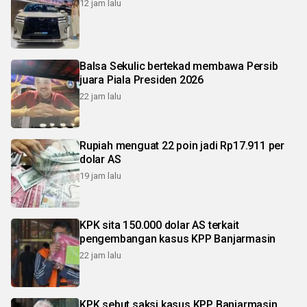
12 jam lalu
Balsa Sekulic bertekad membawa Persib
juara Piala Presiden 2026
22 jam lalu
Rupiah menguat 22 poin jadi Rp17.911 per
dolar AS
19 jam lalu
KPK sita 150.000 dolar AS terkait
pengembangan kasus KPP Banjarmasin
22 jam lalu
KPK sebut saksi kasus KPP Banjarmasin