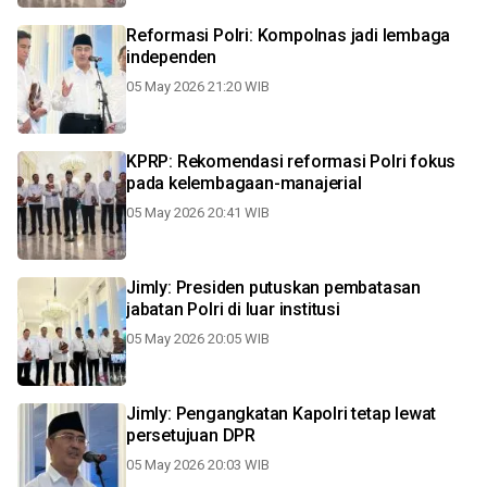
Reformasi Polri: Kompolnas jadi lembaga
independen
05 May 2026 21:20 WIB
KPRP: Rekomendasi reformasi Polri fokus
pada kelembagaan-manajerial
05 May 2026 20:41 WIB
Jimly: Presiden putuskan pembatasan
jabatan Polri di luar institusi
05 May 2026 20:05 WIB
Jimly: Pengangkatan Kapolri tetap lewat
persetujuan DPR
05 May 2026 20:03 WIB