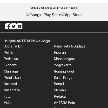
Unduh Mobile Apps untuk iOS dan Android
Jelajahi ANTARA News Jogja
Jogja Terkini
Pariwisata & Budaya
Politik
Hiburan
Peristiwa
Mancanegara
Ekonomi
Yogyakarta
Olahraga
Gunung Kidul
Pendidikan
Kulon Progo
Nasional
Bantul
Nusantara
Sleman
Foto
Redaksi
Video
ANTARA Foto