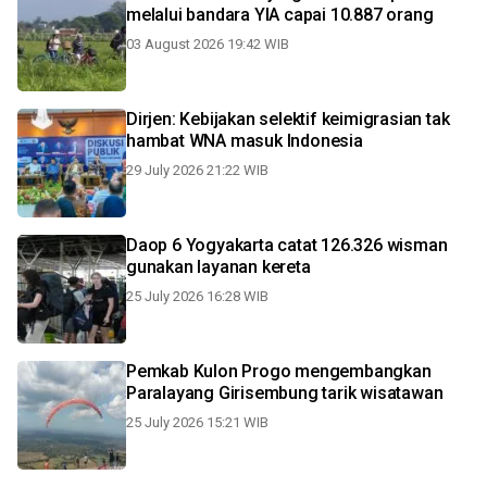
melalui bandara YIA capai 10.887 orang
03 August 2026 19:42 WIB
Dirjen: Kebijakan selektif keimigrasian tak
hambat WNA masuk Indonesia
29 July 2026 21:22 WIB
Daop 6 Yogyakarta catat 126.326 wisman
gunakan layanan kereta
25 July 2026 16:28 WIB
Pemkab Kulon Progo mengembangkan
Paralayang Girisembung tarik wisatawan
25 July 2026 15:21 WIB