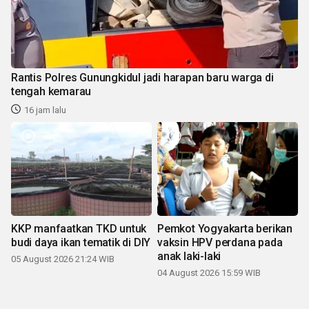
Rantis Polres Gunungkidul jadi harapan baru warga di
tengah kemarau
16 jam lalu
KKP manfaatkan TKD untuk
Pemkot Yogyakarta berikan
budi daya ikan tematik di DIY
vaksin HPV perdana pada
anak laki-laki
05 August 2026 21:24 WIB
04 August 2026 15:59 WIB