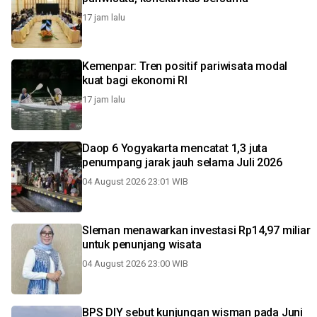
17 jam lalu
Kemenpar: Tren positif pariwisata modal
kuat bagi ekonomi RI
17 jam lalu
Daop 6 Yogyakarta mencatat 1,3 juta
penumpang jarak jauh selama Juli 2026
04 August 2026 23:01 WIB
Sleman menawarkan investasi Rp14,97 miliar
untuk penunjang wisata
04 August 2026 23:00 WIB
BPS DIY sebut kunjungan wisman pada Juni