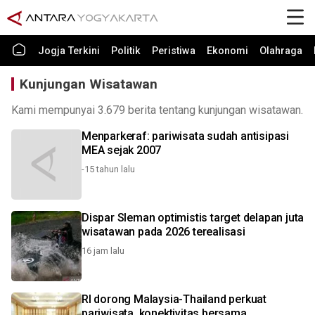
Jogja Terkini
Politik
Peristiwa
Ekonomi
Olahraga
Kunjungan Wisatawan
Kami mempunyai 3.679 berita tentang kunjungan wisatawan.
Menparkeraf: pariwisata sudah antisipasi
MEA sejak 2007
-15 tahun lalu
Dispar Sleman optimistis target delapan juta
wisatawan pada 2026 terealisasi
16 jam lalu
RI dorong Malaysia-Thailand perkuat
pariwisata, konektivitas bersama