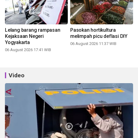
Lelang barang rampasan
Pasokan hortikultura
Kejaksaan Negeri
melimpah picu deflasi DIY
Yogyakarta
06 August 2026 11:37 WIB
06 August 2026 17:41 WIB
Video