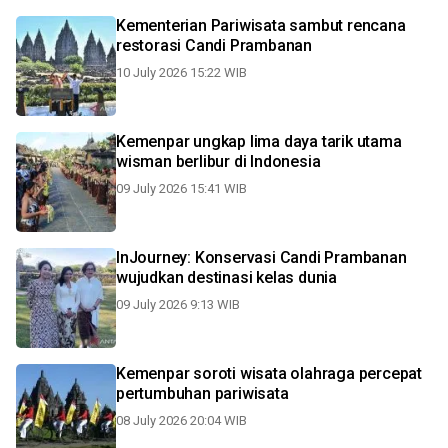
Kementerian Pariwisata sambut rencana
restorasi Candi Prambanan
10 July 2026 15:22 WIB
Kemenpar ungkap lima daya tarik utama
wisman berlibur di Indonesia
09 July 2026 15:41 WIB
InJourney: Konservasi Candi Prambanan
wujudkan destinasi kelas dunia
09 July 2026 9:13 WIB
Kemenpar soroti wisata olahraga percepat
pertumbuhan pariwisata
08 July 2026 20:04 WIB