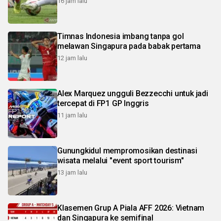
16 jam lalu
Timnas Indonesia imbang tanpa gol
melawan Singapura pada babak pertama
12 jam lalu
Alex Marquez ungguli Bezzecchi untuk jadi
tercepat di FP1 GP Inggris
11 jam lalu
Gunungkidul mempromosikan destinasi
wisata melalui "event sport tourism"
13 jam lalu
Klasemen Grup A Piala AFF 2026: Vietnam
dan Singapura ke semifinal