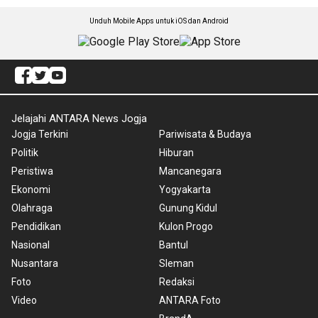
Unduh Mobile Apps untuk iOS dan Android
Jelajahi ANTARA News Jogja
Jogja Terkini
Pariwisata & Budaya
Politik
Hiburan
Peristiwa
Mancanegara
Ekonomi
Yogyakarta
Olahraga
Gunung Kidul
Pendidikan
Kulon Progo
Nasional
Bantul
Nusantara
Sleman
Foto
Redaksi
Video
ANTARA Foto