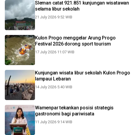
Sleman catat 921.851 kunjungan wisatawan
selama libur sekolah
21 July 2026 9:52 WIB
Kulon Progo menggelar Arung Progo
Festival 2026 dorong sport tourism
17 July 2026 11:07 WIB
Kunjungan wisata libur sekolah Kulon Progo
lampaui Lebaran
14 July 2026 5:40 WIB
Wamenpar tekankan posisi strategis
gastronomi bagi pariwisata
11 July 2026 9:14 WIB