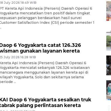
28 July 2026 18:49 WIB
PT Kereta Api Indonesia (Persero) Daerah Operasi 6
Yogyakarta mencatatkan tren positif dalam tingkat
kepuasan pelanggan berdasarkan hasil survei
Customer Satisfaction Index (CSI) periode semester 1
..
Daop 6 Yogyakarta catat 126.326
wisman gunakan layanan kereta
25 July 2026 16:28 WIB
Kereta Api Indonesia (Persero) Daerah Operasi 6
Yogyakarta mencatat sebanyak 126.326 wisatawan
mancanegara menggunakan layanan kereta api di
wilayah Yogyakarta, Solo dan sekitarnya selama
periode ...
KAI Daop 6 Yogyakarta sesalkan truk
tabrak palang perlintasan kereta