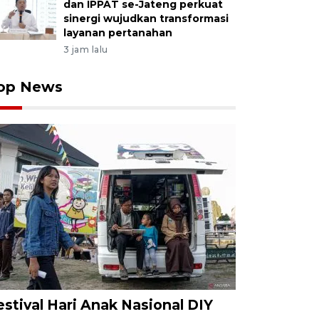
dan IPPAT se-Jateng perkuat
sinergi wujudkan transformasi
layanan pertanahan
3 jam lalu
op News
estival Hari Anak Nasional DIY