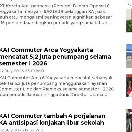
15 
PT Kereta Api Indonesia (Persero) Daerah Operasi 6
Yogyakarta melayani 6.921.638 pelanggan KA jarak
jauh atau mengalami peningkatan signifikan sebesar
115 persen dibandingkan periode yang sama tahun ...
KAI Commuter Area Yogyakarta
mencatat 5,2 juta penumpang selama
semester I 2026
02 July 2026 23:01 WIB
KAI Commuter Area 6 Yogyakarta mencatat sebanyak
sekitar 5,2 juta penumpang menggunakan layanan
Commuter Line dan Prameks selama semester I 2026
atau periode Januari hingga Juni. Direktur Utama ...
KAI Commuter tambah 4 perjalanan
KA antisipasi lonjakan libur sekolah
02 July 2026 17:53 WIB