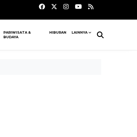
PARIWISATA &
HIBURAN
LAINNYA
BUDAYA