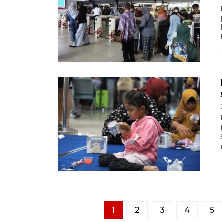
.
1
2
3
4
5