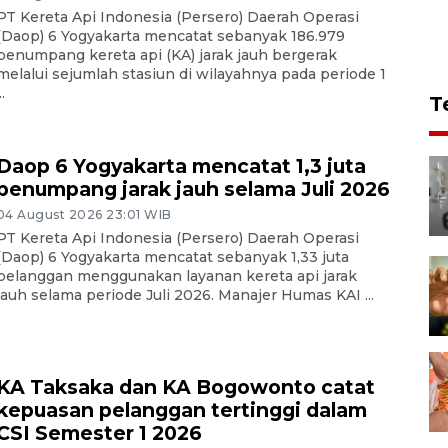
PT Kereta Api Indonesia (Persero) Daerah Operasi
(Daop) 6 Yogyakarta mencatat sebanyak 186.979
penumpang kereta api (KA) jarak jauh bergerak
melalui sejumlah stasiun di wilayahnya pada periode 1
..
T
Daop 6 Yogyakarta mencatat 1,3 juta
penumpang jarak jauh selama Juli 2026
04 August 2026 23:01 WIB
PT Kereta Api Indonesia (Persero) Daerah Operasi
(Daop) 6 Yogyakarta mencatat sebanyak 1,33 juta
pelanggan menggunakan layanan kereta api jarak
jauh selama periode Juli 2026. Manajer Humas KAI ...
KA Taksaka dan KA Bogowonto catat
kepuasan pelanggan tertinggi dalam
CSI Semester 1 2026