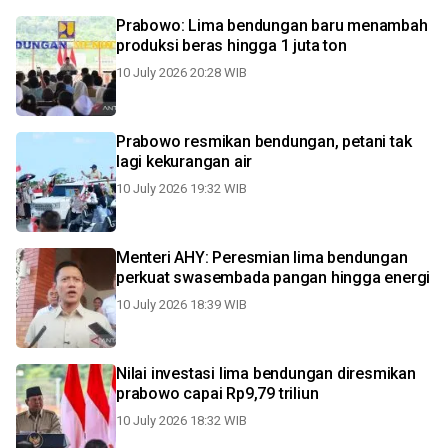
Prabowo: Lima bendungan baru menambah
produksi beras hingga 1 juta ton
10 July 2026 20:28 WIB
Prabowo resmikan bendungan, petani tak
lagi kekurangan air
10 July 2026 19:32 WIB
Menteri AHY: Peresmian lima bendungan
perkuat swasembada pangan hingga energi
10 July 2026 18:39 WIB
Nilai investasi lima bendungan diresmikan
prabowo capai Rp9,79 triliun
10 July 2026 18:32 WIB