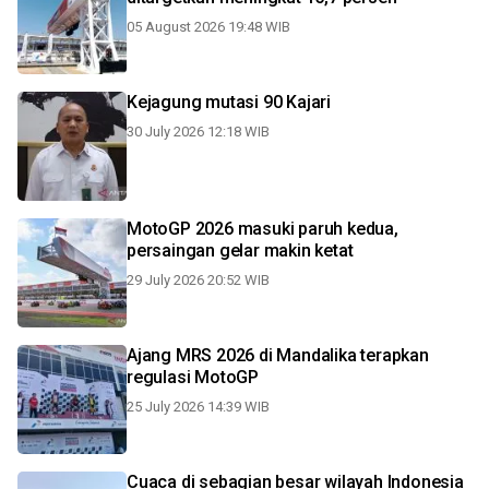
05 August 2026 19:48 WIB
Kejagung mutasi 90 Kajari
30 July 2026 12:18 WIB
MotoGP 2026 masuki paruh kedua,
persaingan gelar makin ketat
29 July 2026 20:52 WIB
Ajang MRS 2026 di Mandalika terapkan
regulasi MotoGP
25 July 2026 14:39 WIB
Cuaca di sebagian besar wilayah Indonesia