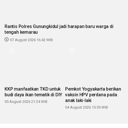
Rantis Polres Gunungkidul jadi harapan baru warga di
tengah kemarau
07 August 2026 16:42 WIB
KKP manfaatkan TKD untuk
Pemkot Yogyakarta berikan
budi daya ikan tematik di DIY
vaksin HPV perdana pada
anak laki-laki
05 August 2026 21:24 WIB
04 August 2026 15:59 WIB