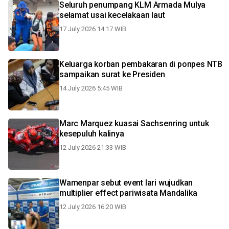
Seluruh penumpang KLM Armada Mulya
selamat usai kecelakaan laut
17 July 2026 14:17 WIB
Keluarga korban pembakaran di ponpes NTB
sampaikan surat ke Presiden
14 July 2026 5:45 WIB
Marc Marquez kuasai Sachsenring untuk
kesepuluh kalinya
12 July 2026 21:33 WIB
Wamenpar sebut event lari wujudkan
multiplier effect pariwisata Mandalika
12 July 2026 16:20 WIB