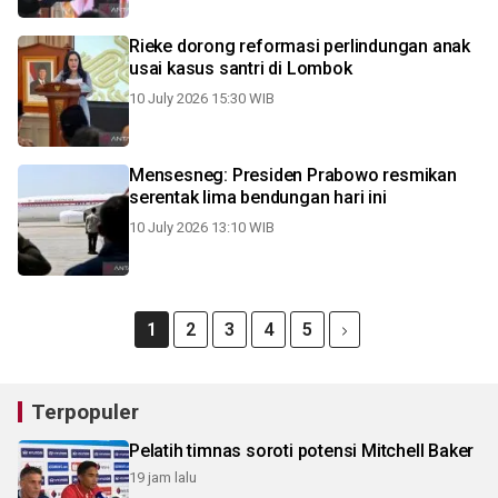
Rieke dorong reformasi perlindungan anak
usai kasus santri di Lombok
10 July 2026 15:30 WIB
Mensesneg: Presiden Prabowo resmikan
serentak lima bendungan hari ini
10 July 2026 13:10 WIB
1
2
3
4
5
Terpopuler
Pelatih timnas soroti potensi Mitchell Baker
19 jam lalu