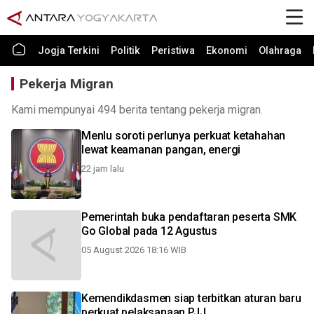
Jogja Terkini
Politik
Peristiwa
Ekonomi
Olahraga
Pekerja Migran
Kami mempunyai 494 berita tentang pekerja migran.
Menlu soroti perlunya perkuat ketahahan
lewat keamanan pangan, energi
22 jam lalu
Pemerintah buka pendaftaran peserta SMK
Go Global pada 12 Agustus
05 August 2026 18:16 WIB
Kemendikdasmen siap terbitkan aturan baru
perkuat pelaksanaan PJJ