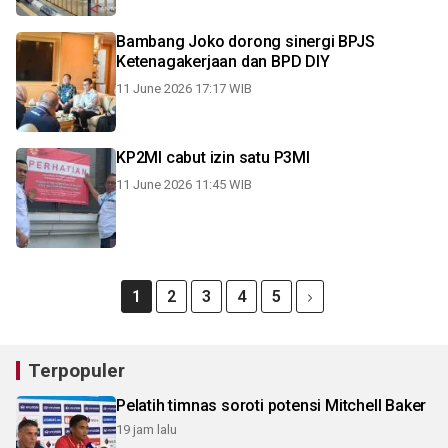
Bambang Joko dorong sinergi BPJS
Ketenagakerjaan dan BPD DIY
11 June 2026 17:17 WIB
KP2MI cabut izin satu P3MI
11 June 2026 11:45 WIB
1
2
3
4
5
Terpopuler
Pelatih timnas soroti potensi Mitchell Baker
19 jam lalu