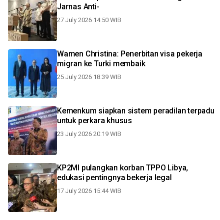
Jarnas Anti-
27 July 2026 14:50 WIB
Wamen Christina: Penerbitan visa pekerja
migran ke Turki membaik
25 July 2026 18:39 WIB
Kemenkum siapkan sistem peradilan terpadu
untuk perkara khusus
23 July 2026 20:19 WIB
KP2MI pulangkan korban TPPO Libya,
edukasi pentingnya bekerja legal
17 July 2026 15:44 WIB