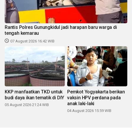
Rantis Polres Gunungkidul jadi harapan baru warga di
tengah kemarau
07 August 2026 16:42 WIB
KKP manfaatkan TKD untuk
Pemkot Yogyakarta berikan
budi daya ikan tematik di DIY
vaksin HPV perdana pada
anak laki-laki
05 August 2026 21:24 WIB
04 August 2026 15:59 WIB