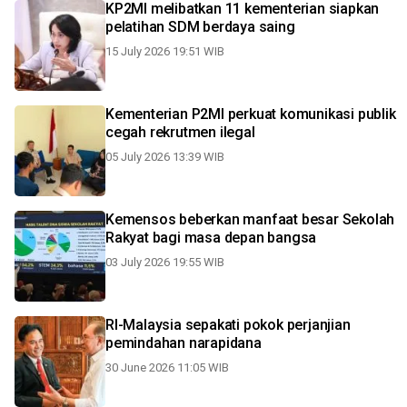
KP2MI melibatkan 11 kementerian siapkan
pelatihan SDM berdaya saing
15 July 2026 19:51 WIB
Kementerian P2MI perkuat komunikasi publik
cegah rekrutmen ilegal
05 July 2026 13:39 WIB
Kemensos beberkan manfaat besar Sekolah
Rakyat bagi masa depan bangsa
03 July 2026 19:55 WIB
RI-Malaysia sepakati pokok perjanjian
pemindahan narapidana
30 June 2026 11:05 WIB