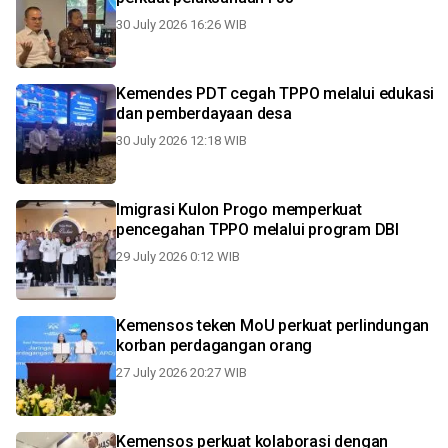
30 July 2026 16:26 WIB
Kemendes PDT cegah TPPO melalui edukasi
dan pemberdayaan desa
30 July 2026 12:18 WIB
Imigrasi Kulon Progo memperkuat
pencegahan TPPO melalui program DBI
29 July 2026 0:12 WIB
Kemensos teken MoU perkuat perlindungan
korban perdagangan orang
27 July 2026 20:27 WIB
Kemensos perkuat kolaborasi dengan