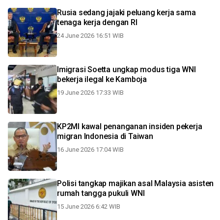
Rusia sedang jajaki peluang kerja sama
tenaga kerja dengan RI
24 June 2026 16:51 WIB
Imigrasi Soetta ungkap modus tiga WNI
bekerja ilegal ke Kamboja
19 June 2026 17:33 WIB
KP2MI kawal penanganan insiden pekerja
migran Indonesia di Taiwan
16 June 2026 17:04 WIB
Polisi tangkap majikan asal Malaysia asisten
rumah tangga pukuli WNI
15 June 2026 6:42 WIB