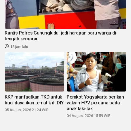
Rantis Polres Gunungkidul jadi harapan baru warga di
tengah kemarau
15 jam lalu
KKP manfaatkan TKD untuk
Pemkot Yogyakarta berikan
budi daya ikan tematik di DIY
vaksin HPV perdana pada
anak laki-laki
05 August 2026 21:24 WIB
04 August 2026 15:59 WIB