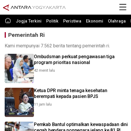
Jogja Terkini
Politik
Peristiwa
Ekonomi
Olahraga
Pemerintah Ri
Kami mempunyai 7.562 berita tentang pemerintah ri.
Ombudsman perkuat pengawasan tiga
program prioritas nasional
42 menit lalu
Ketua DPR minta tenaga kesehatan
berempati kepada pasien BPJS
11 jam lalu
Pemkab Bantul optimalkan kewaspadaan dini
cegah bendera nonnegara jelang ke 81 RI