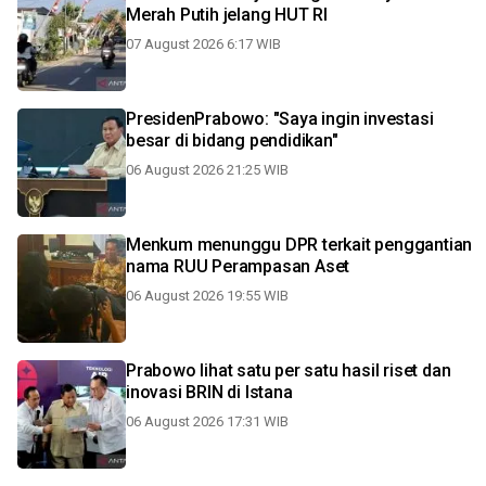
Merah Putih jelang HUT RI
07 August 2026 6:17 WIB
PresidenPrabowo: "Saya ingin investasi
besar di bidang pendidikan"
06 August 2026 21:25 WIB
Menkum menunggu DPR terkait penggantian
nama RUU Perampasan Aset
06 August 2026 19:55 WIB
Prabowo lihat satu per satu hasil riset dan
inovasi BRIN di Istana
06 August 2026 17:31 WIB