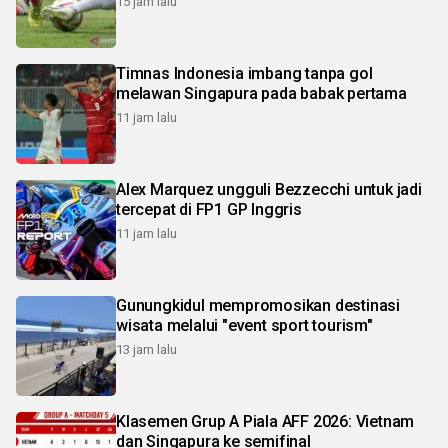
15 jam lalu
Timnas Indonesia imbang tanpa gol
melawan Singapura pada babak pertama
11 jam lalu
Alex Marquez ungguli Bezzecchi untuk jadi
tercepat di FP1 GP Inggris
11 jam lalu
Gunungkidul mempromosikan destinasi
wisata melalui "event sport tourism"
13 jam lalu
Klasemen Grup A Piala AFF 2026: Vietnam
dan Singapura ke semifinal