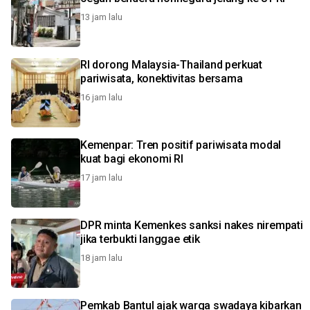
13 jam lalu
RI dorong Malaysia-Thailand perkuat
pariwisata, konektivitas bersama
16 jam lalu
Kemenpar: Tren positif pariwisata modal
kuat bagi ekonomi RI
17 jam lalu
DPR minta Kemenkes sanksi nakes nirempati
jika terbukti langgae etik
18 jam lalu
Pemkab Bantul ajak warga swadaya kibarkan