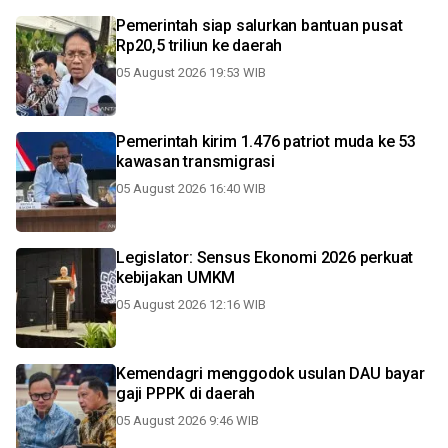
Pemerintah siap salurkan bantuan pusat
Rp20,5 triliun ke daerah
05 August 2026 19:53 WIB
Pemerintah kirim 1.476 patriot muda ke 53
kawasan transmigrasi
05 August 2026 16:40 WIB
Legislator: Sensus Ekonomi 2026 perkuat
kebijakan UMKM
05 August 2026 12:16 WIB
Kemendagri menggodok usulan DAU bayar
gaji PPPK di daerah
05 August 2026 9:46 WIB