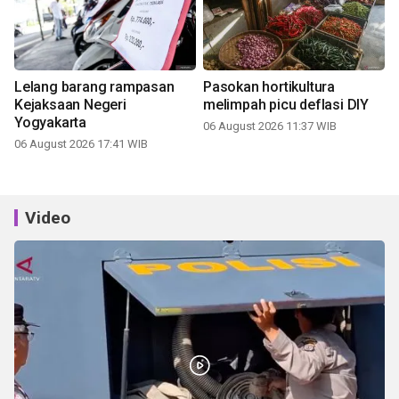
Lelang barang rampasan
Pasokan hortikultura
Kejaksaan Negeri
melimpah picu deflasi DIY
Yogyakarta
06 August 2026 11:37 WIB
06 August 2026 17:41 WIB
Video