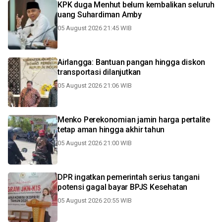
KPK duga Menhut belum kembalikan seluruh
uang Suhardiman Amby
05 August 2026 21:45 WIB
Airlangga: Bantuan pangan hingga diskon
transportasi dilanjutkan
05 August 2026 21:06 WIB
Menko Perekonomian jamin harga pertalite
tetap aman hingga akhir tahun
05 August 2026 21:00 WIB
DPR ingatkan pemerintah serius tangani
potensi gagal bayar BPJS Kesehatan
05 August 2026 20:55 WIB