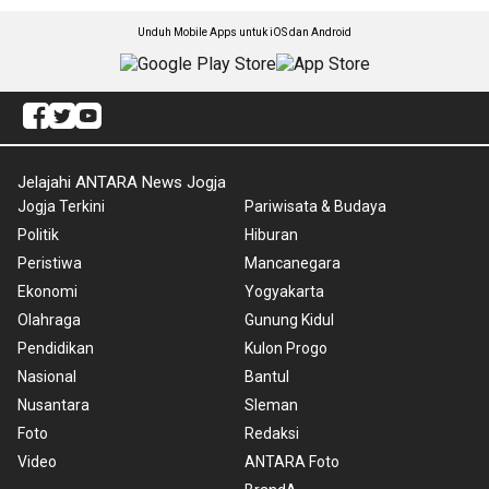
Unduh Mobile Apps untuk iOS dan Android
Jelajahi ANTARA News Jogja
Jogja Terkini
Pariwisata & Budaya
Politik
Hiburan
Peristiwa
Mancanegara
Ekonomi
Yogyakarta
Olahraga
Gunung Kidul
Pendidikan
Kulon Progo
Nasional
Bantul
Nusantara
Sleman
Foto
Redaksi
Video
ANTARA Foto