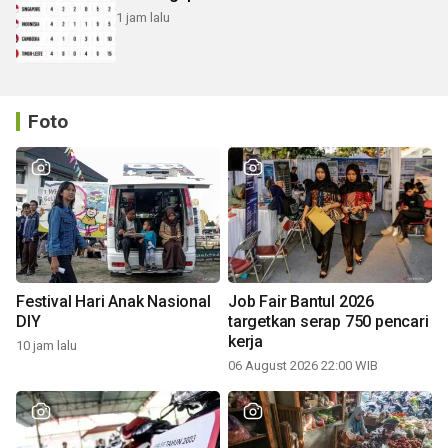
1 jam lalu
Foto
Festival Hari Anak Nasional
Job Fair Bantul 2026
DIY
targetkan serap 750 pencari
kerja
10 jam lalu
06 August 2026 22:00 WIB