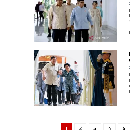
.
1
2
3
4
5