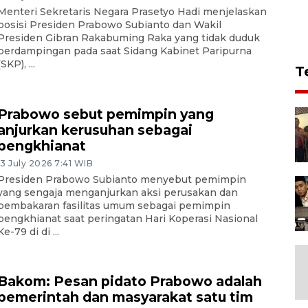
Menteri Sekretaris Negara Prasetyo Hadi menjelaskan
posisi Presiden Prabowo Subianto dan Wakil
Presiden Gibran Rakabuming Raka yang tidak duduk
berdampingan pada saat Sidang Kabinet Paripurna
(SKP), ...
T
Prabowo sebut pemimpin yang
anjurkan kerusuhan sebagai
pengkhianat
13 July 2026 7:41 WIB
Presiden Prabowo Subianto menyebut pemimpin
yang sengaja menganjurkan aksi perusakan dan
pembakaran fasilitas umum sebagai pemimpin
pengkhianat saat peringatan Hari Koperasi Nasional
Ke-79 di di ...
Bakom: Pesan pidato Prabowo adalah
pemerintah dan masyarakat satu tim