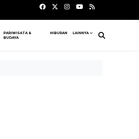
PARIWISATA &
HIBURAN
LAINNYA
BUDAYA