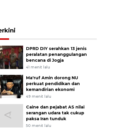
erkini
DPRD DIY serahkan 13 jenis
peralatan penanggulangan
bencana di Jogja
41 menit lalu
Ma'ruf Amin dorong NU
perkuat pendidikan dan
kemandirian ekonomi
49 menit lalu
Caine dan pejabat AS nilai
serangan udara tak cukup
paksa Iran tunduk
50 menit lalu