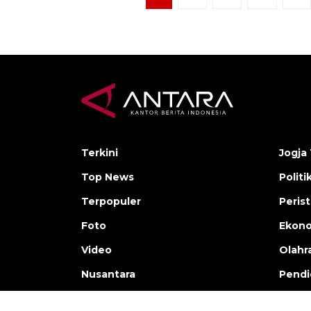
Terkini
Jogja 
Top News
Politi
Terpopuler
Peris
Foto
Ekon
Video
Olahr
Nusantara
Pendi