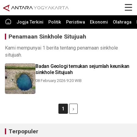
Jogja Terkini
Politik
Peristiwa
Ekonomi
Olahraga
Penamaan Sinkhole Situjuah
Kami mempunyai 1 berita tentang penamaan sinkhole
situjuah.
Badan Geologi temukan sejumlah keunikan
sinkhole Situjuah
08 February 2026 9:20 WIB
1
Terpopuler