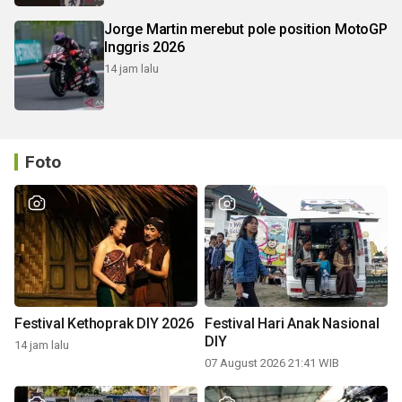
Jorge Martin merebut pole position MotoGP
Inggris 2026
14 jam lalu
Foto
Festival Kethoprak DIY 2026
Festival Hari Anak Nasional
DIY
14 jam lalu
07 August 2026 21:41 WIB