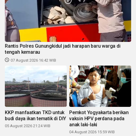
Rantis Polres Gunungkidul jadi harapan baru warga di
tengah kemarau
07 August 2026 16:42 WIB
KKP manfaatkan TKD untuk
Pemkot Yogyakarta berikan
budi daya ikan tematik di DIY
vaksin HPV perdana pada
anak laki-laki
05 August 2026 21:24 WIB
04 August 2026 15:59 WIB