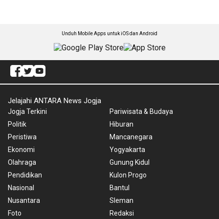
Unduh Mobile Apps untuk iOS dan Android
Jelajahi ANTARA News Jogja
Jogja Terkini
Pariwisata & Budaya
Politik
Hiburan
Peristiwa
Mancanegara
Ekonomi
Yogyakarta
Olahraga
Gunung Kidul
Pendidikan
Kulon Progo
Nasional
Bantul
Nusantara
Sleman
Foto
Redaksi