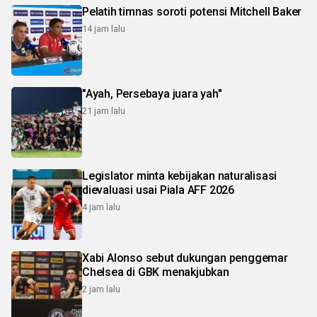
Pelatih timnas soroti potensi Mitchell Baker
14 jam lalu
"Ayah, Persebaya juara yah"
21 jam lalu
Legislator minta kebijakan naturalisasi
dievaluasi usai Piala AFF 2026
4 jam lalu
Xabi Alonso sebut dukungan penggemar
Chelsea di GBK menakjubkan
2 jam lalu