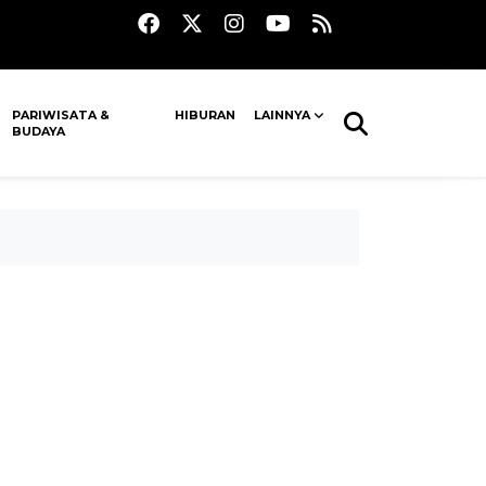
PARIWISATA &
HIBURAN
LAINNYA
BUDAYA