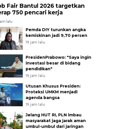
ob Fair Bantul 2026 targetkan
erap 750 pencari kerja
jam lalu
Pemda DIY turunkan angka
kemiskinan jadi 9,70 persen
19 jam lalu
PresidenPrabowo: "Saya ingin
investasi besar di bidang
pendidikan"
19 jam lalu
Utusan Khusus Presiden:
Proteksi UMKM menjadi
agenda bangsa
19 jam lalu
Jelang HUT RI, PLN imbau
masyarakat jaga jarak aman
umbul-umbul dari jaringan