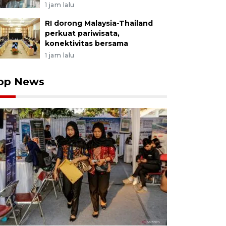
1 jam lalu
RI dorong Malaysia-Thailand
perkuat pariwisata,
konektivitas bersama
1 jam lalu
op News