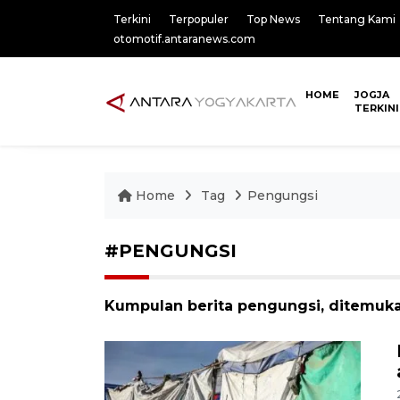
Terkini
Terpopuler
Top News
Tentang Kami
otomotif.antaranews.com
HOME
JOGJA
TERKINI
Home
Tag
Pengungsi
#PENGUNGSI
Kumpulan berita pengungsi, ditemukan