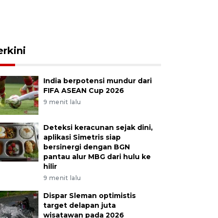
erkini
India berpotensi mundur dari
FIFA ASEAN Cup 2026
9 menit lalu
Deteksi keracunan sejak dini,
aplikasi Simetris siap
bersinergi dengan BGN
pantau alur MBG dari hulu ke
hilir
9 menit lalu
Dispar Sleman optimistis
target delapan juta
wisatawan pada 2026