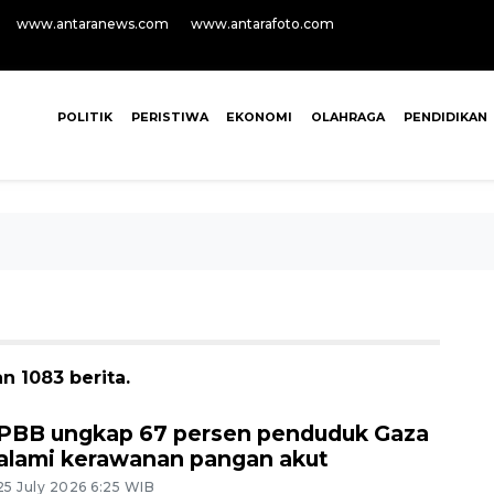
www.antaranews.com
www.antarafoto.com
POLITIK
PERISTIWA
EKONOMI
OLAHRAGA
PENDIDIKAN
 1083 berita.
PBB ungkap 67 persen penduduk Gaza
alami kerawanan pangan akut
25 July 2026 6:25 WIB