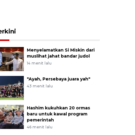
erkini
Menyelamatkan Si Miskin dari
muslihat jahat bandar judol
14 menit lalu
"Ayah, Persebaya juara yah"
43 menit lalu
Hashim kukuhkan 20 ormas
baru untuk kawal program
pemerintah
46 menit lalu