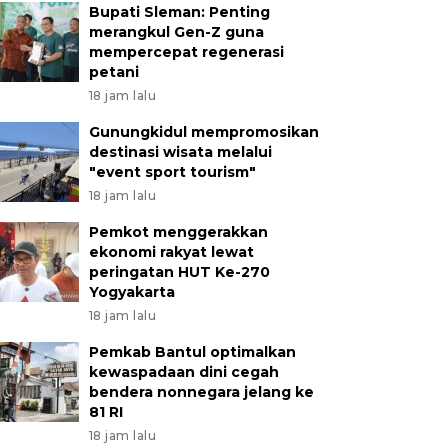
Bupati Sleman: Penting
merangkul Gen-Z guna
mempercepat regenerasi
petani
18 jam lalu
Gunungkidul mempromosikan
destinasi wisata melalui
"event sport tourism"
18 jam lalu
Pemkot menggerakkan
ekonomi rakyat lewat
peringatan HUT Ke-270
Yogyakarta
18 jam lalu
Pemkab Bantul optimalkan
kewaspadaan dini cegah
bendera nonnegara jelang ke
81 RI
18 jam lalu