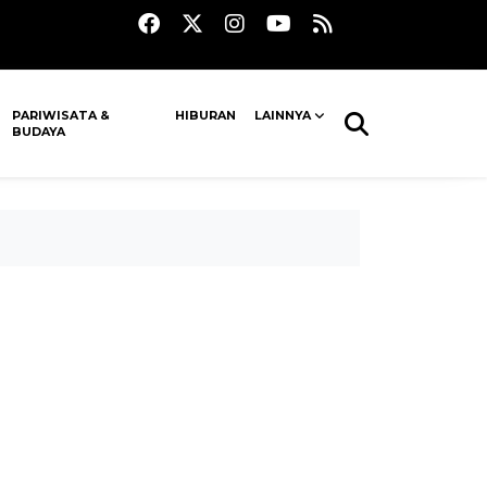
PARIWISATA &
HIBURAN
LAINNYA
BUDAYA