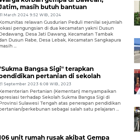
Jatim, masih butuh bantuan
31 March 2024 9:52 WIB, 2024
Komunitas relawan Gusdurian Peduli menilai sejumlah
lokasi pengungsian di dua kecamatan yakni Dusun
Dedawang, Desa Jati Dawang, Kecamatan Tambak
dan Dusun Rabe, Desa Lebak, Kecamatan Sangkapura
masih ...
"Sukma Bangsa Sigi" terapkan
pendidikan pertanian di sekolah
21 September 2023 6:08 WIB, 2023
Kementerian Pertanian (Kementan) menyampaikan
apresiasi terhadap Sekolah Sukma Bangsa Sigi di
Provinsi Sulawesi Tengah atas penerapan pendidikan
pertanian/perkebunan sebagai salah satu pelajaran ...
106 unit rumah rusak akibat Gempa