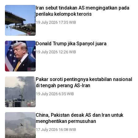
Iran sebut tindakan AS mengingatkan pada
perilaku kelompok teroris
19 July 2026 17:35 WIB
Donald Trump jika Spanyol juara
19 July 2026 12:26 WIB
Pakar soroti pentingnya kestabilan nasional
di tengah perang AS-Iran
19 July 2026 6:35 WIB
China, Pakistan desak AS dan Iran untuk
menghentikan permusuhan
17 July 2026 16:08 WIB