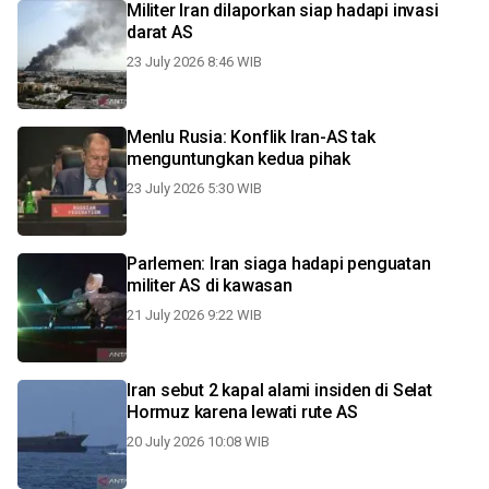
Militer Iran dilaporkan siap hadapi invasi
darat AS
23 July 2026 8:46 WIB
Menlu Rusia: Konflik Iran-AS tak
menguntungkan kedua pihak
23 July 2026 5:30 WIB
Parlemen: Iran siaga hadapi penguatan
militer AS di kawasan
21 July 2026 9:22 WIB
Iran sebut 2 kapal alami insiden di Selat
Hormuz karena lewati rute AS
20 July 2026 10:08 WIB