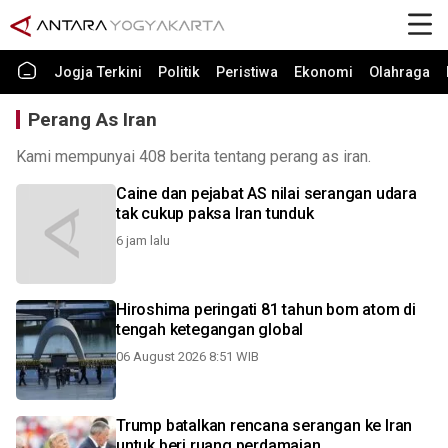
Jogja Terkini
Politik
Peristiwa
Ekonomi
Olahraga
Perang As Iran
Kami mempunyai 408 berita tentang perang as iran.
Caine dan pejabat AS nilai serangan udara
tak cukup paksa Iran tunduk
6 jam lalu
Hiroshima peringati 81 tahun bom atom di
tengah ketegangan global
06 August 2026 8:51 WIB
Trump batalkan rencana serangan ke Iran
untuk beri ruang perdamaian