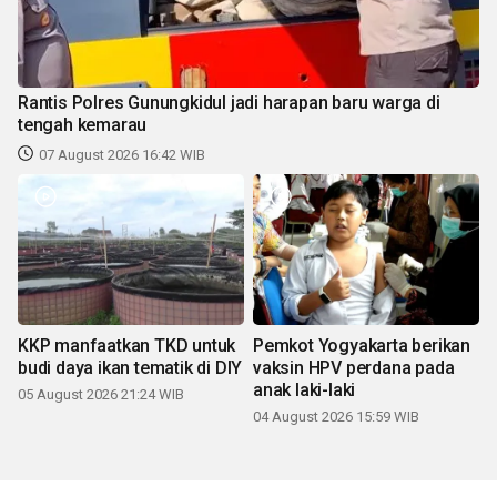
Rantis Polres Gunungkidul jadi harapan baru warga di
tengah kemarau
07 August 2026 16:42 WIB
KKP manfaatkan TKD untuk
Pemkot Yogyakarta berikan
budi daya ikan tematik di DIY
vaksin HPV perdana pada
anak laki-laki
05 August 2026 21:24 WIB
04 August 2026 15:59 WIB