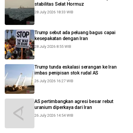
stabilitas Selat Hormuz
28 July 2026 18:33 WIB
Trump sebut ada peluang bagus capai
kesepakatan dengan Iran
28 July 2026 8:55 WIB
Trump tunda eskalasi serangan ke Iran
imbas penipisan stok rudal AS
26 July 2026 16:27 WIB
AS pertimbangkan agresi besar rebut
uranium diperkaya dari Iran
26 July 2026 14:54 WIB