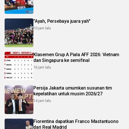
"Ayah, Persebaya juara yah"
10 jam lalu
Klasemen Grup A Piala AFF 2026: Vietnam
dan Singapura ke semifinal
16 jam lalu
Persija Jakarta umumkan susunan tim
kepelatihan untuk musim 2026/27
14 jam lalu
Fiorentina dapatkan Franco Mastantuono
dari Real Madrid