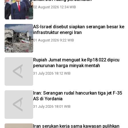
02 August 2026 12:34 WIB
AS-Israel disebut siapkan serangan besar ke
infrastruktur energi Iran
01 August 2026 9:22 WIB
Rupiah Jumat menguat ke Rp18.022 dipicu
penurunan harga minyak mentah
31 July 2026 18:12 WIB
Iran: Serangan rudal hancurkan tiga jet F-35
AS di Yordania
31 July 2026 18:01 WIB
Iran serukan kerja sama kawasan pulihkan