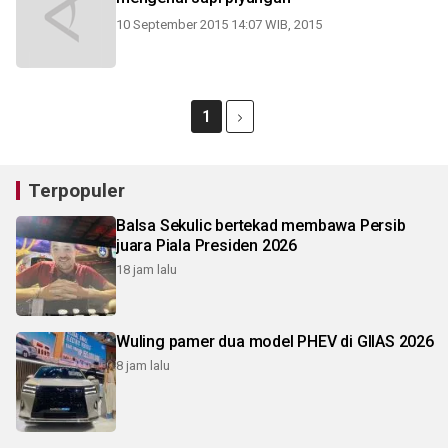
10 September 2015 14:07 WIB, 2015
1
Terpopuler
Balsa Sekulic bertekad membawa Persib
juara Piala Presiden 2026
18 jam lalu
Wuling pamer dua model PHEV di GIIAS 2026
8 jam lalu