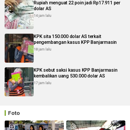
Rupiah menguat 22 poin jadi Rp17.911 per
dolar AS
14 jam lalu
KPK sita 150.000 dolar AS terkait
pengembangan kasus KPP Banjarmasin
18 jam lalu
KPK sebut saksi kasus KPP Banjarmasin
kembalikan uang 530.000 dolar AS
17 jam lalu
Foto