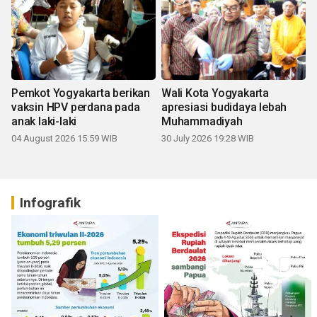
Pemkot Yogyakarta berikan
Wali Kota Yogyakarta
vaksin HPV perdana pada
apresiasi budidaya lebah
anak laki-laki
Muhammadiyah
04 August 2026 15:59 WIB
30 July 2026 19:28 WIB
Infografik