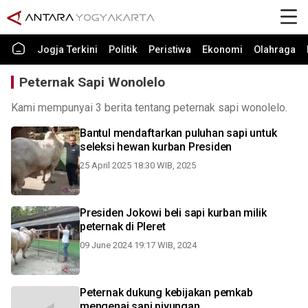
Jogja Terkini
Politik
Peristiwa
Ekonomi
Olahraga
Peternak Sapi Wonolelo
Kami mempunyai 3 berita tentang peternak sapi wonolelo.
Bantul mendaftarkan puluhan sapi untuk
seleksi hewan kurban Presiden
25 April 2025 18:30 WIB, 2025
Presiden Jokowi beli sapi kurban milik
peternak di Pleret
09 June 2024 19:17 WIB, 2024
Peternak dukung kebijakan pemkab
mengenai sapi piyungan