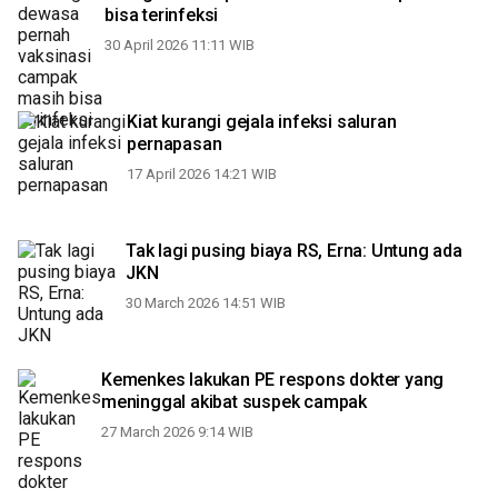
bisa terinfeksi
30 April 2026 11:11 WIB
Kiat kurangi gejala infeksi saluran
pernapasan
17 April 2026 14:21 WIB
Tak lagi pusing biaya RS, Erna: Untung ada
JKN
30 March 2026 14:51 WIB
Kemenkes lakukan PE respons dokter yang
meninggal akibat suspek campak
27 March 2026 9:14 WIB