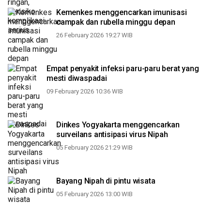
Kemenkes menggencarkan imunisasi
campak dan rubella minggu depan
26 February 2026 19:27 WIB
Empat penyakit infeksi paru-paru berat yang
mesti diwaspadai
09 February 2026 10:36 WIB
Dinkes Yogyakarta menggencarkan
surveilans antisipasi virus Nipah
05 February 2026 21:29 WIB
Bayang Nipah di pintu wisata
05 February 2026 13:00 WIB