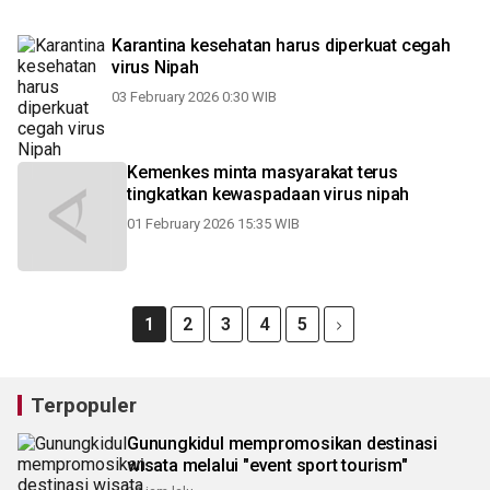
Karantina kesehatan harus diperkuat cegah
virus Nipah
03 February 2026 0:30 WIB
Kemenkes minta masyarakat terus
tingkatkan kewaspadaan virus nipah
01 February 2026 15:35 WIB
1
2
3
4
5
Terpopuler
Gunungkidul mempromosikan destinasi
wisata melalui "event sport tourism"