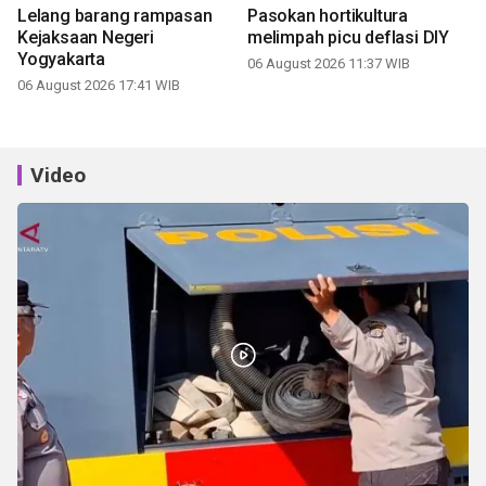
Video
Rantis Polres Gunungkidul jadi harapan baru warga di
tengah kemarau
07 August 2026 16:42 WIB