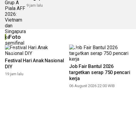
9 jam lalu
Foto
Festival Hari Anak Nasional
Job Fair Bantul 2026
DIY
targetkan serap 750 pencari
19 jam lalu
kerja
06 August 2026 22:00 WIB
Lelang barang rampasan
Pasokan hortikultura
Kejaksaan Negeri
melimpah picu deflasi DIY
Yogyakarta
06 August 2026 11:37 WIB
06 August 2026 17:41 WIB