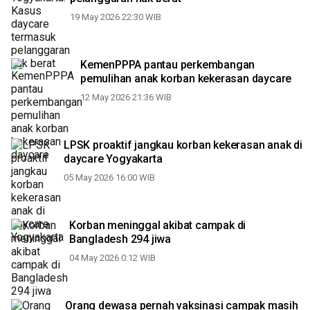
19 May 2026 22:30 WIB
KemenPPPA pantau perkembangan
pemulihan anak korban kekerasan daycare
12 May 2026 21:36 WIB
LPSK proaktif jangkau korban kekerasan anak di
daycare Yogyakarta
05 May 2026 16:00 WIB
Korban meninggal akibat campak di
Bangladesh 294 jiwa
04 May 2026 0:12 WIB
Orang dewasa pernah vaksinasi campak masih