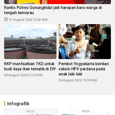
KKP manfaatkan TKD untuk
Pemkot Yogyakarta berikan
budi daya ikan tematik di DIY
vaksin HPV perdana pada
anak laki-laki
05 August 2026 21:24 WIB
04 August 2026 15:59 WIB
Infografik