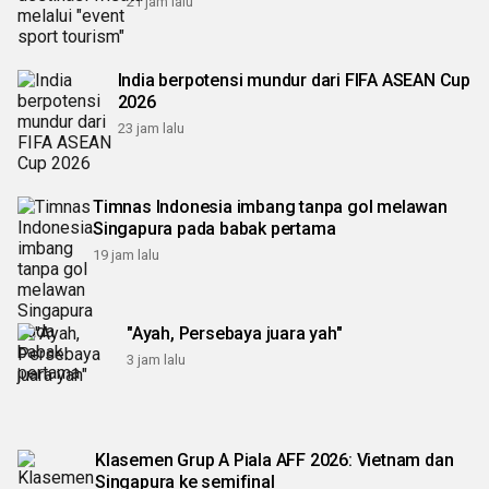
21 jam lalu
India berpotensi mundur dari FIFA ASEAN Cup
2026
23 jam lalu
Timnas Indonesia imbang tanpa gol melawan
Singapura pada babak pertama
19 jam lalu
"Ayah, Persebaya juara yah"
3 jam lalu
Klasemen Grup A Piala AFF 2026: Vietnam dan
Singapura ke semifinal