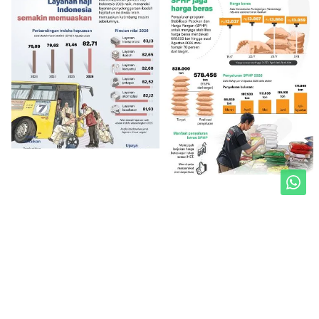
Unduh Mobile Apps untuk iOS dan Android
Jelajahi ANTARA News Jogja