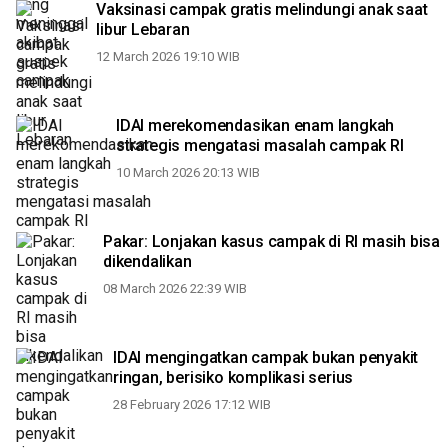
Vaksinasi campak gratis melindungi anak saat
libur Lebaran
12 March 2026 19:10 WIB
IDAI merekomendasikan enam langkah
strategis mengatasi masalah campak RI
10 March 2026 20:13 WIB
Pakar: Lonjakan kasus campak di RI masih bisa
dikendalikan
08 March 2026 22:39 WIB
IDAI mengingatkan campak bukan penyakit
ringan, berisiko komplikasi serius
28 February 2026 17:12 WIB