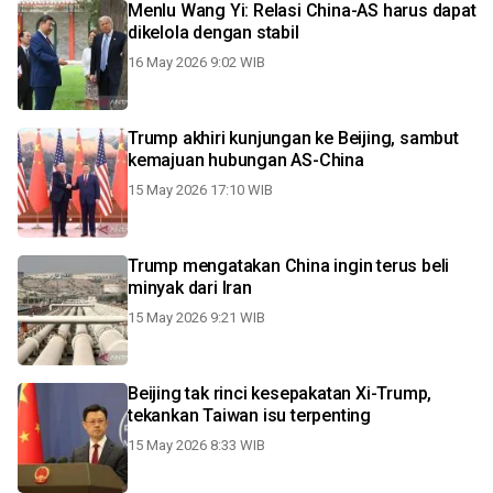
Menlu Wang Yi: Relasi China-AS harus dapat
dikelola dengan stabil
16 May 2026 9:02 WIB
Trump akhiri kunjungan ke Beijing, sambut
kemajuan hubungan AS-China
15 May 2026 17:10 WIB
Trump mengatakan China ingin terus beli
minyak dari Iran
15 May 2026 9:21 WIB
Beijing tak rinci kesepakatan Xi-Trump,
tekankan Taiwan isu terpenting
15 May 2026 8:33 WIB