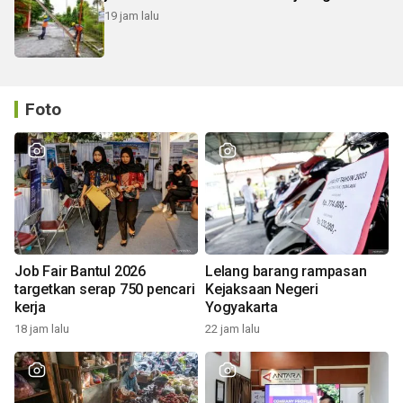
19 jam lalu
Foto
Job Fair Bantul 2026
Lelang barang rampasan
targetkan serap 750 pencari
Kejaksaan Negeri
kerja
Yogyakarta
18 jam lalu
22 jam lalu