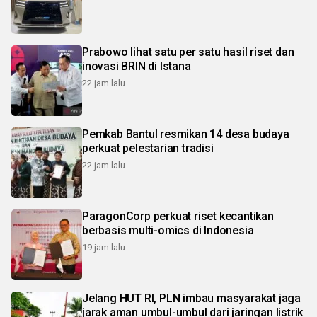
Prabowo lihat satu per satu hasil riset dan
inovasi BRIN di Istana
22 jam lalu
Pemkab Bantul resmikan 14 desa budaya
perkuat pelestarian tradisi
22 jam lalu
ParagonCorp perkuat riset kecantikan
berbasis multi-omics di Indonesia
19 jam lalu
Jelang HUT RI, PLN imbau masyarakat jaga
jarak aman umbul-umbul dari jaringan listrik