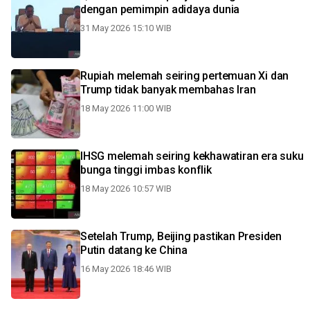
dengan pemimpin adidaya dunia
31 May 2026 15:10 WIB
Rupiah melemah seiring pertemuan Xi dan
Trump tidak banyak membahas Iran
18 May 2026 11:00 WIB
IHSG melemah seiring kekhawatiran era suku
bunga tinggi imbas konflik
18 May 2026 10:57 WIB
Setelah Trump, Beijing pastikan Presiden
Putin datang ke China
16 May 2026 18:46 WIB