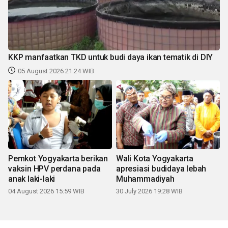
KKP manfaatkan TKD untuk budi daya ikan tematik di DIY
05 August 2026 21:24 WIB
Pemkot Yogyakarta berikan
Wali Kota Yogyakarta
vaksin HPV perdana pada
apresiasi budidaya lebah
anak laki-laki
Muhammadiyah
04 August 2026 15:59 WIB
30 July 2026 19:28 WIB