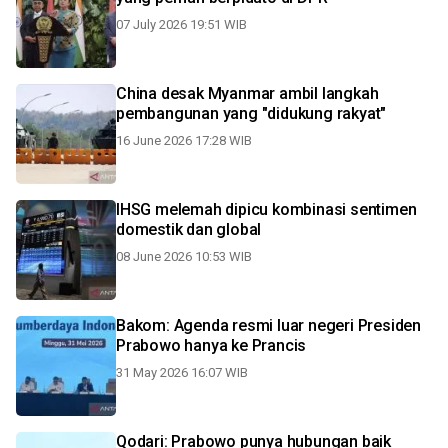
07 July 2026 19:51 WIB
China desak Myanmar ambil langkah
pembangunan yang "didukung rakyat"
16 June 2026 17:28 WIB
IHSG melemah dipicu kombinasi sentimen
domestik dan global
08 June 2026 10:53 WIB
Bakom: Agenda resmi luar negeri Presiden
Prabowo hanya ke Prancis
31 May 2026 16:07 WIB
Qodari: Prabowo punya hubungan baik