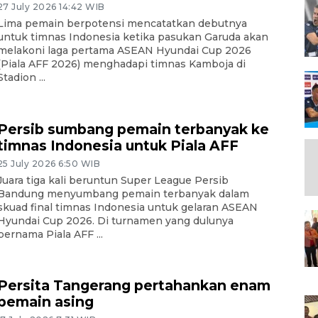
27 July 2026 14:42 WIB
Lima pemain berpotensi mencatatkan debutnya
untuk timnas Indonesia ketika pasukan Garuda akan
melakoni laga pertama ASEAN Hyundai Cup 2026
(Piala AFF 2026) menghadapi timnas Kamboja di
Stadion ...
Persib sumbang pemain terbanyak ke
timnas Indonesia untuk Piala AFF
25 July 2026 6:50 WIB
Juara tiga kali beruntun Super League Persib
Bandung menyumbang pemain terbanyak dalam
skuad final timnas Indonesia untuk gelaran ASEAN
Hyundai Cup 2026. Di turnamen yang dulunya
bernama Piala AFF ...
Persita Tangerang pertahankan enam
pemain asing