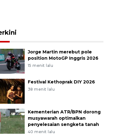
erkini
Jorge Martin merebut pole
position MotoGP Inggris 2026
15 menit lalu
Festival Kethoprak DIY 2026
38 menit lalu
Kementerian ATR/BPN dorong
musyawarah optimalkan
penyelesaian sengketa tanah
40 menit lalu