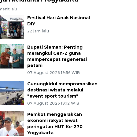
menit lalu
Festival Hari Anak Nasional
DIY
22 jam lalu
Bupati Sleman: Penting
merangkul Gen-Z guna
mempercepat regenerasi
petani
07 August 2026 19:56 WIB
Gunungkidul mempromosikan
destinasi wisata melalui
"event sport tourism"
07 August 2026 19:12 WIB
Pemkot menggerakkan
ekonomi rakyat lewat
peringatan HUT Ke-270
Yogyakarta