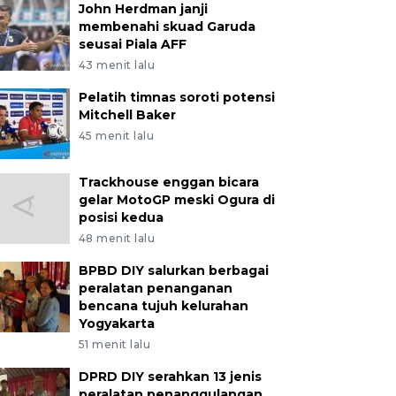
John Herdman janji
membenahi skuad Garuda
seusai Piala AFF
43 menit lalu
Pelatih timnas soroti potensi
Mitchell Baker
45 menit lalu
Trackhouse enggan bicara
gelar MotoGP meski Ogura di
posisi kedua
48 menit lalu
BPBD DIY salurkan berbagai
peralatan penanganan
bencana tujuh kelurahan
Yogyakarta
51 menit lalu
DPRD DIY serahkan 13 jenis
peralatan penanggulangan