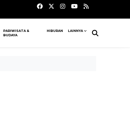
PARIWISATA &
HIBURAN
LAINNYA
BUDAYA