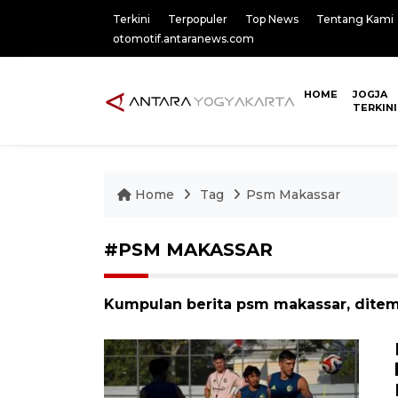
Terkini
Terpopuler
Top News
Tentang Kami
otomotif.antaranews.com
HOME
JOGJA
TERKINI
Home
Tag
Psm Makassar
#PSM MAKASSAR
Kumpulan berita psm makassar, ditem