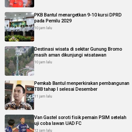
PKB Bantul menargetkan 9-10 kursi DPRD
pada Pemilu 2029
10 jam lalu
Destinasi wisata di sekitar Gunung Bromo
masih aman dikunjungi wisatawan
10 jam lalu
Pemkab Bantul menperkirakan pembangunan
TBB tahap I selesai Desember
11 jam lalu
Van Gastel soroti fisik pemain PSIM setelah
uji coba lawan UAD FC
12 jam lalu