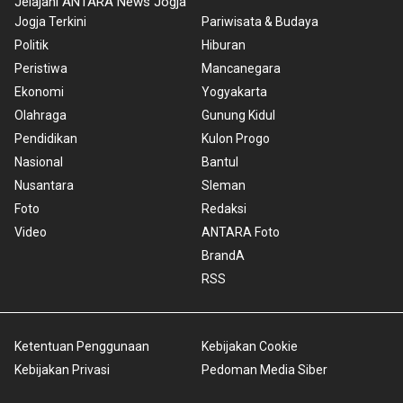
Jelajahi ANTARA News Jogja
Jogja Terkini
Pariwisata & Budaya
Politik
Hiburan
Peristiwa
Mancanegara
Ekonomi
Yogyakarta
Olahraga
Gunung Kidul
Pendidikan
Kulon Progo
Nasional
Bantul
Nusantara
Sleman
Foto
Redaksi
Video
ANTARA Foto
BrandA
RSS
Ketentuan Penggunaan
Kebijakan Cookie
Kebijakan Privasi
Pedoman Media Siber