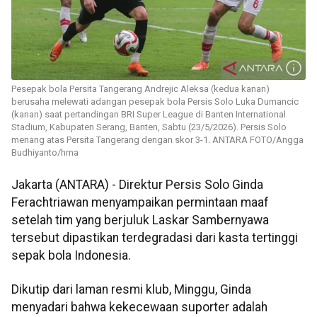
Pesepak bola Persita Tangerang Andrejic Aleksa (kedua kanan)
berusaha melewati adangan pesepak bola Persis Solo Luka Dumancic
(kanan) saat pertandingan BRI Super League di Banten International
Stadium, Kabupaten Serang, Banten, Sabtu (23/5/2026). Persis Solo
menang atas Persita Tangerang dengan skor 3-1. ANTARA FOTO/Angga
Budhiyanto/hma
Jakarta (ANTARA) - Direktur Persis Solo Ginda
Ferachtriawan menyampaikan permintaan maaf
setelah tim yang berjuluk Laskar Sambernyawa
tersebut dipastikan terdegradasi dari kasta tertinggi
sepak bola Indonesia.
Dikutip dari laman resmi klub, Minggu, Ginda
menyadari bahwa kekecewaan suporter adalah