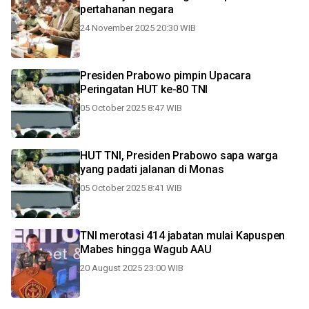
pertahanan negara
24 November 2025 20:30 WIB
Presiden Prabowo pimpin Upacara
Peringatan HUT ke-80 TNI
05 October 2025 8:47 WIB
HUT TNI, Presiden Prabowo sapa warga
yang padati jalanan di Monas
05 October 2025 8:41 WIB
TNI merotasi 414 jabatan mulai Kapuspen
Mabes hingga Wagub AAU
20 August 2025 23:00 WIB