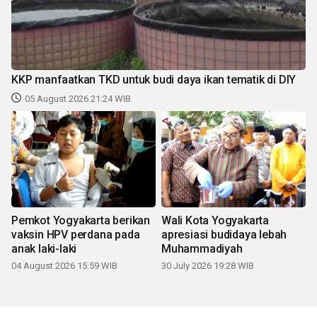
KKP manfaatkan TKD untuk budi daya ikan tematik di DIY
05 August 2026 21:24 WIB
Pemkot Yogyakarta berikan
Wali Kota Yogyakarta
vaksin HPV perdana pada
apresiasi budidaya lebah
anak laki-laki
Muhammadiyah
04 August 2026 15:59 WIB
30 July 2026 19:28 WIB