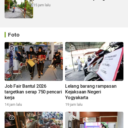
15 jam lalu
Foto
Job Fair Bantul 2026
Lelang barang rampasan
targetkan serap 750 pencari
Kejaksaan Negeri
kerja
Yogyakarta
14 jam lalu
19 jam lalu