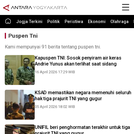
Jogja Terkini
Politik
Peristiwa
Ekonomi
Olahraga
Puspen Tni
Kami mempunyai 91 berita tentang puspen tni.
Kapuspen TNI: Sosok penyiram air keras
Andrie Yunus akan terlihat saat sidang
16 April 2026 17:29 WIB
KSAD memastikan negara memenuhi seluruh
hak tiga prajurit TNI yang gugur
05 April 2026 18:02 WIB
UNIFIL beri penghormatan terakhir untuk tiga
prajurit TNI yang gugur