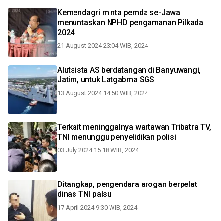
Kemendagri minta pemda se-Jawa
menuntaskan NPHD pengamanan Pilkada
2024
21 August 2024 23:04 WIB, 2024
Alutsista AS berdatangan di Banyuwangi,
Jatim, untuk Latgabma SGS
13 August 2024 14:50 WIB, 2024
Terkait meninggalnya wartawan Tribatra TV,
TNI menunggu penyelidikan polisi
03 July 2024 15:18 WIB, 2024
Ditangkap, pengendara arogan berpelat
dinas TNI palsu
17 April 2024 9:30 WIB, 2024