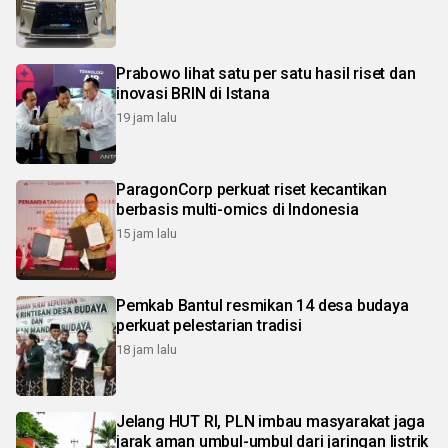
Prabowo lihat satu per satu hasil riset dan
inovasi BRIN di Istana
19 jam lalu
ParagonCorp perkuat riset kecantikan
berbasis multi-omics di Indonesia
15 jam lalu
Pemkab Bantul resmikan 14 desa budaya
perkuat pelestarian tradisi
18 jam lalu
Jelang HUT RI, PLN imbau masyarakat jaga
jarak aman umbul-umbul dari jaringan listrik