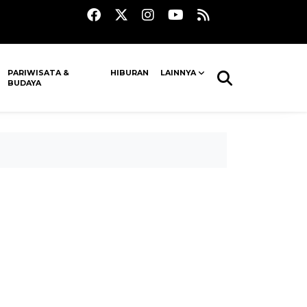
PARIWISATA &
HIBURAN
LAINNYA
BUDAYA