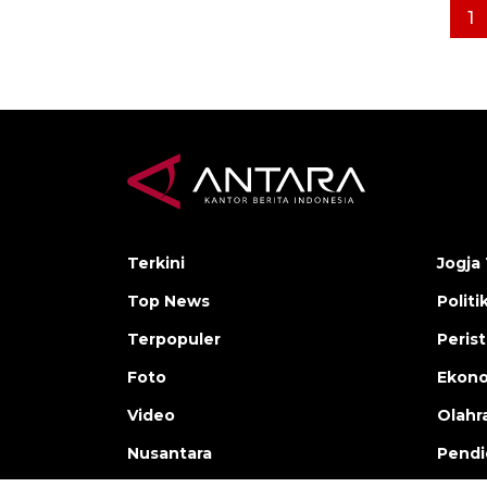
1
Terkini
Jogja 
Top News
Politi
Terpopuler
Peris
Foto
Ekon
Video
Olahr
Nusantara
Pendi