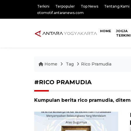
Terkini
Terpopuler
Top News
Tentang Kami
otomotif.antaranews.com
HOME
JOGJA
TERKINI
Home
Tag
Rico Pramudia
#RICO PRAMUDIA
Kumpulan berita rico pramudia, ditemu