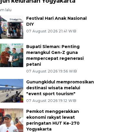
ujuh kelurahan Yogyakarta
am lalu
Festival Hari Anak Nasional
DIY
07 August 2026 21:41 WIB
Bupati Sleman: Penting
merangkul Gen-Z guna
mempercepat regenerasi
petani
07 August 2026 19:56 WIB
Gunungkidul mempromosikan
destinasi wisata melalui
"event sport tourism"
07 August 2026 19:12 WIB
Pemkot menggerakkan
ekonomi rakyat lewat
peringatan HUT Ke-270
Yogyakarta