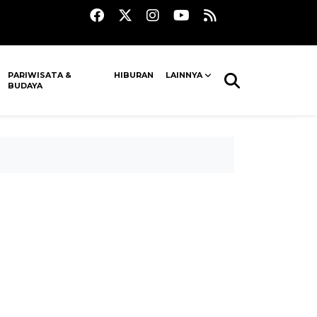
PARIWISATA &
HIBURAN
LAINNYA
BUDAYA