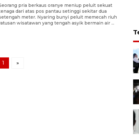
Seorang pria berkaus oranye meniup peluit sekuat
tenaga dari atas pos pantau setinggi sekitar dua
setengah meter. Nyaring bunyi peluit memecah riuh
ratusan wisatawan yang tengah asyik bermain air ...
T
1
»