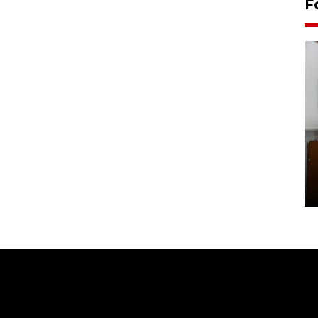
F
Pemakaman maestro seni
rupa Nasirun
01 August 2026 21:48 WIB