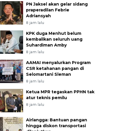
PN Jaksel akan gelar sidang
praperadilan Febrie
Adriansyah
8 jam lalu
KPK duga Menhut belum
kembalikan seluruh uang
Suhardiman Amby
8 jam lalu
AAMAI menyalurkan Program
CSR ketahanan pangan di
Selomartani Sleman
8 jam lalu
Ketua MPR tegaskan PPHN tak
atur teknis pemilu
8 jam lalu
Airlangga: Bantuan pangan
hingga diskon transportasi