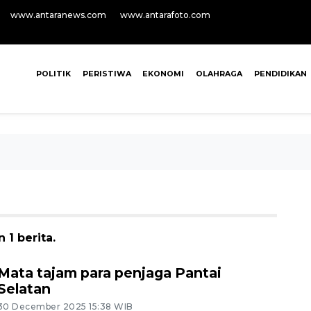
www.antaranews.com
www.antarafoto.com
POLITIK
PERISTIWA
EKONOMI
OLAHRAGA
PENDIDIKAN
 1 berita.
Mata tajam para penjaga Pantai
Selatan
30 December 2025 15:38 WIB