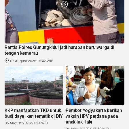
Rantis Polres Gunungkidul jadi harapan baru warga di
tengah kemarau
07 August 2026 16:42 WIB
KKP manfaatkan TKD untuk
Pemkot Yogyakarta berikan
budi daya ikan tematik di DIY
vaksin HPV perdana pada
anak laki-laki
05 August 2026 21:24 WIB
04 August 2026 15:59 WIB