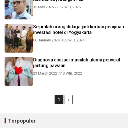
15 May 2025 22:57 WIB, 2025
Sejumlah orang diduga jadi korban penipuan
investasi hotel di Yogyakarta
06 January 2024 0:08 WIB, 2024
Diagnosa dini jadi masalah utama penyakit
jantung bawaan
23 March 2022 7:13 WIB, 2022
1
Terpopuler