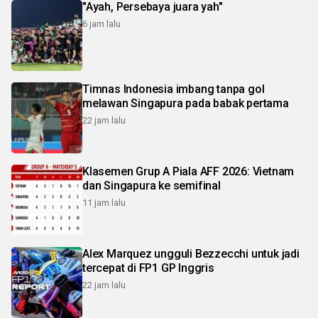
"Ayah, Persebaya juara yah"
6 jam lalu
Timnas Indonesia imbang tanpa gol
melawan Singapura pada babak pertama
22 jam lalu
Klasemen Grup A Piala AFF 2026: Vietnam
dan Singapura ke semifinal
11 jam lalu
Alex Marquez ungguli Bezzecchi untuk jadi
tercepat di FP1 GP Inggris
22 jam lalu