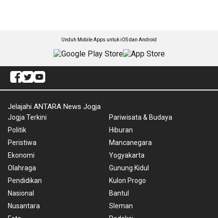
Unduh Mobile Apps untuk iOS dan Android
Jelajahi ANTARA News Jogja
Jogja Terkini
Pariwisata & Budaya
Politik
Hiburan
Peristiwa
Mancanegara
Ekonomi
Yogyakarta
Olahraga
Gunung Kidul
Pendidikan
Kulon Progo
Nasional
Bantul
Nusantara
Sleman