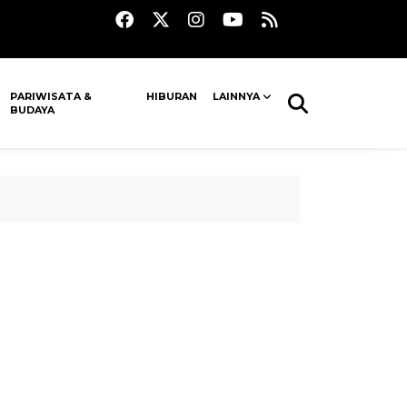
PARIWISATA &
HIBURAN
LAINNYA
BUDAYA