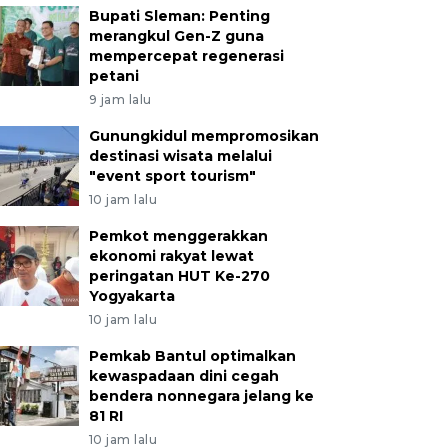
Bupati Sleman: Penting
merangkul Gen-Z guna
mempercepat regenerasi
petani
9 jam lalu
Gunungkidul mempromosikan
destinasi wisata melalui
"event sport tourism"
10 jam lalu
Pemkot menggerakkan
ekonomi rakyat lewat
peringatan HUT Ke-270
Yogyakarta
10 jam lalu
Pemkab Bantul optimalkan
kewaspadaan dini cegah
bendera nonnegara jelang ke
81 RI
10 jam lalu