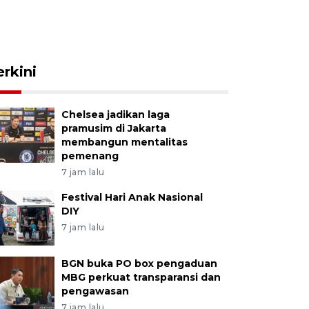
erkini
Chelsea jadikan laga
pramusim di Jakarta
membangun mentalitas
pemenang
7 jam lalu
Festival Hari Anak Nasional
DIY
7 jam lalu
BGN buka PO box pengaduan
MBG perkuat transparansi dan
pengawasan
7 jam lalu