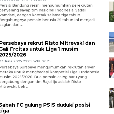
Persib Bandung resmi mengumumkan perekrutan
penyerang sayap tim nasional Indonesia, Saddil
Ramdani, dengan kontrak selama tiga tahun.
Bergabungnya pemain berusia 25 tahun ini menjadi
bagian dari ...
Persebaya rekrut Risto Mitrevski dan
Gali Freitas untuk Liga 1 musim
2025/2026
03 June 2025 22:05 WIB, 2025
Persebaya Surabaya mengumumkan rekrutan anyar
mereka untuk menghadapi kompetisi Liga 1 Indonesia
musim 2025/2026. Dua pemain asing baru yang
bergabung dengan tim Bajul Ijo adalah Risto
Mitrevski, bek ...
Sabah FC gulung PSIS duduki posisi
tiga