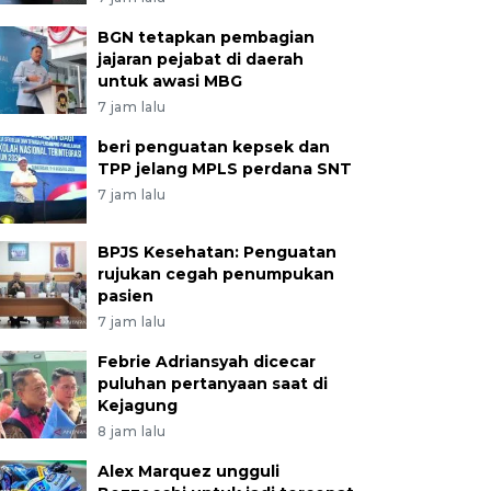
BGN tetapkan pembagian
jajaran pejabat di daerah
untuk awasi MBG
7 jam lalu
beri penguatan kepsek dan
TPP jelang MPLS perdana SNT
7 jam lalu
BPJS Kesehatan: Penguatan
rujukan cegah penumpukan
pasien
7 jam lalu
Febrie Adriansyah dicecar
puluhan pertanyaan saat di
Kejagung
8 jam lalu
Alex Marquez ungguli