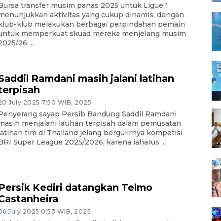
Bursa transfer musim panas 2025 untuk Ligue 1
menunjukkan aktivitas yang cukup dinamis, dengan
klub-klub melakukan berbagai perpindahan pemain
untuk memperkuat skuad mereka menjelang musim
2025/26. ...
Saddil Ramdani masih jalani latihan
terpisah
20 July 2025 7:50 WIB, 2025
Penyerang sayap Persib Bandung Saddil Ramdani
masih menjalani latihan terpisah dalam pemusatan
latihan tim di Thailand jelang bergulirnya kompetisi
BRI Super League 2025/2026, karena iaharus ...
Persik Kediri datangkan Telmo
Castanheira
06 July 2025 0:53 WIB, 2025