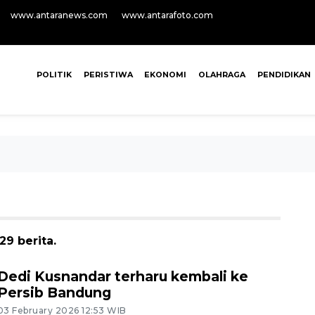
www.antaranews.com
www.antarafoto.com
POLITIK
PERISTIWA
EKONOMI
OLAHRAGA
PENDIDIKAN
9 berita.
Dedi Kusnandar terharu kembali ke
Persib Bandung
03 February 2026 12:53 WIB