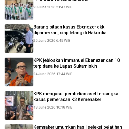
28 June 2026 21:47 WIB
Barang sitaan kasus Ebenezer dkk
dipamerkan, siap lelang di Hakordia
25 June 2026 6:45 WIB
KPK jebloskan Immanuel Ebenezer dan 10
terpidana ke Lapas Sukamiskin
24 June 2026 17:44 WIB
KPK mengusut pembelian aset tersangka
kasus pemerasan K3 Kemenaker
18 June 2026 10:18 WIB
Kemnaker umumkan hasil seleksi pelatihan