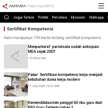
Jogja Terkini
Politik
Peristiwa
Ekonomi
Olahraga
Sertifikat Kompetensi
Kami mempunyai 199 berita tentang sertifikat kompetensi.
Menparkeraf: pariwisata sudah antisipasi
MEA sejak 2007
-15 tahun lalu
Pakar: Sertifikasi kompetensi kerja menjadi
kebutuhan dunia kerja modern
11 July 2026 19:22 WIB
Kemendikdasmen panggil 60 ribu guru ikuti
PPG Guru Tertentu tahap 2