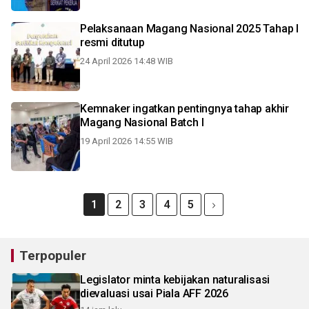
Pelaksanaan Magang Nasional 2025 Tahap I
resmi ditutup
24 April 2026 14:48 WIB
Kemnaker ingatkan pentingnya tahap akhir
Magang Nasional Batch I
19 April 2026 14:55 WIB
1
2
3
4
5
Terpopuler
Legislator minta kebijakan naturalisasi
dievaluasi usai Piala AFF 2026