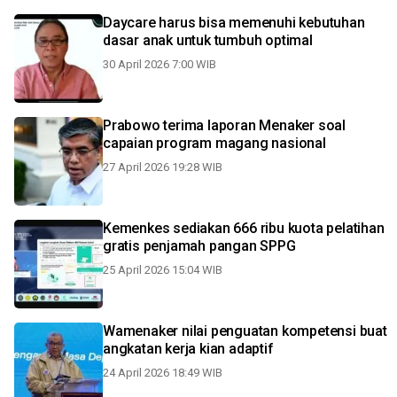
Daycare harus bisa memenuhi kebutuhan
dasar anak untuk tumbuh optimal
30 April 2026 7:00 WIB
Prabowo terima laporan Menaker soal
capaian program magang nasional
27 April 2026 19:28 WIB
Kemenkes sediakan 666 ribu kuota pelatihan
gratis penjamah pangan SPPG
25 April 2026 15:04 WIB
Wamenaker nilai penguatan kompetensi buat
angkatan kerja kian adaptif
24 April 2026 18:49 WIB