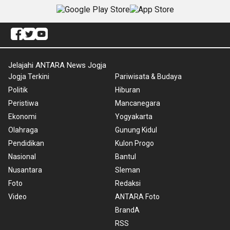
Jelajahi ANTARA News Jogja
Jogja Terkini
Pariwisata & Budaya
Politik
Hiburan
Peristiwa
Mancanegara
Ekonomi
Yogyakarta
Olahraga
Gunung Kidul
Pendidikan
Kulon Progo
Nasional
Bantul
Nusantara
Sleman
Foto
Redaksi
Video
ANTARA Foto
BrandA
RSS