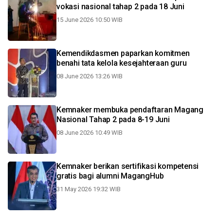
vokasi nasional tahap 2 pada 18 Juni
15 June 2026 10:50 WIB
Kemendikdasmen paparkan komitmen
benahi tata kelola kesejahteraan guru
08 June 2026 13:26 WIB
Kemnaker membuka pendaftaran Magang
Nasional Tahap 2 pada 8-19 Juni
08 June 2026 10:49 WIB
Kemnaker berikan sertifikasi kompetensi
gratis bagi alumni MagangHub
31 May 2026 19:32 WIB