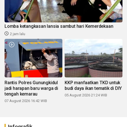
Lomba ketangkasan lansia sambut hari Kemerdekaan
2 jam lalu
Rantis Polres Gunungkidul
KKP manfaatkan TKD untuk
jadi harapan baru warga di
budi daya ikan tematik di DIY
tengah kemarau
05 August 2026 21:24 WIB
07 August 2026 16:42 WIB
Infografik