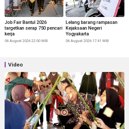
Job Fair Bantul 2026
Lelang barang rampasan
targetkan serap 750 pencari
Kejaksaan Negeri
kerja
Yogyakarta
06 August 2026 22:00 WIB
06 August 2026 17:41 WIB
Video