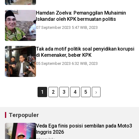
Hamdan Zoelva: Pemanggilan Muhaimin
Iskandar oleh KPK bermuatan politis
07 September 2023 5:47 WIB, 2023
Tak ada motif politik soal penyidikan korupsi
di Kemenaker, beber KPK
05 September 2023 6:32 WIB, 2023
1
2
3
4
5
Terpopuler
Veda Ega finis posisi sembilan pada Moto3
Inggris 2026