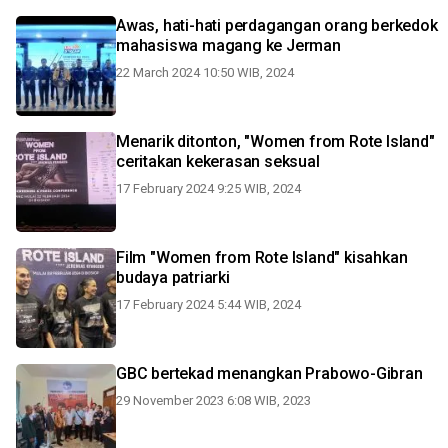
Awas, hati-hati perdagangan orang berkedok
mahasiswa magang ke Jerman
22 March 2024 10:50 WIB, 2024
Menarik ditonton, "Women from Rote Island"
ceritakan kekerasan seksual
17 February 2024 9:25 WIB, 2024
Film "Women from Rote Island" kisahkan
budaya patriarki
17 February 2024 5:44 WIB, 2024
GBC bertekad menangkan Prabowo-Gibran
29 November 2023 6:08 WIB, 2023