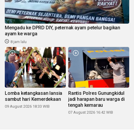
Mengadu ke DPRD DIY, peternak ayam petelur bagikan
ayam ke warga
8 jam lalu
Lomba ketangkasan lansia
Rantis Polres Gunungkidul
sambut hari Kemerdekaan
jadi harapan baru warga di
tengah kemarau
09 August 2026 18:33 WIB
07 August 2026 16:42 WIB