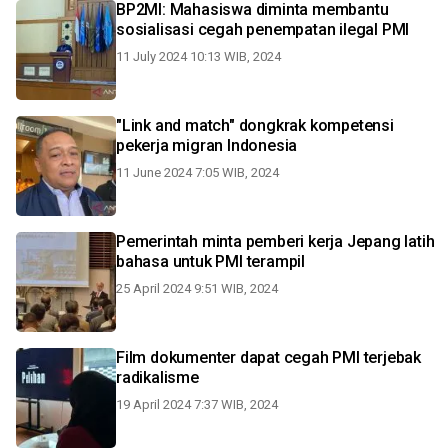
BP2MI: Mahasiswa diminta membantu
sosialisasi cegah penempatan ilegal PMI
11 July 2024 10:13 WIB, 2024
"Link and match" dongkrak kompetensi
pekerja migran Indonesia
11 June 2024 7:05 WIB, 2024
Pemerintah minta pemberi kerja Jepang latih
bahasa untuk PMI terampil
25 April 2024 9:51 WIB, 2024
Film dokumenter dapat cegah PMI terjebak
radikalisme
19 April 2024 7:37 WIB, 2024