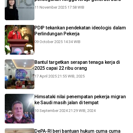
11 November 2025 17:58 WIB
PDIP tekankan pendekatan ideologis dalam
Perlindungan Pekerja
09 October 2025 14:34 WIB
Bantul targetkan serapan tenaga kerja di
2025 capai 22 ribu orang
17 April 2025 21:55 WIB, 2025
Himsataki nilai penempatan pekerja migran
ke Saudi masih jalan di tempat
10 September 2024 21:29 WIB, 2024
DePA-RI beri bantuan hukum cuma cuma