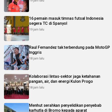
19 jam lalu
16 pemain masuk timnas futsal Indonesia
segera TC di Spanyol
19 jam lalu
Raul Fernandez tak terbendung pada MotoGP
Inggris
18 jam lalu
Kolaborasi lintas-sektor jaga ketahanan
pangan, air, dan energi Kulon Progo
18 jam lalu
Menhut serahkan penyelidikan penyebab
karhutla di Bromo kepada aparat