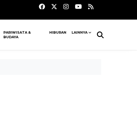
PARIWISATA &
HIBURAN
LAINNYA
BUDAYA