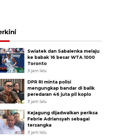
erkini
Swiatek dan Sabalenka melaju
ke babak 16 besar WTA 1000
Toronto
3 jam lalu
DPR RI minta polisi
mengungkap bandar di balik
peredaran 46 juta pil koplo
3 jam lalu
Kejagung dijadwalkan periksa
Febrie Adriansyah sebagai
tersangka
3 jam lalu