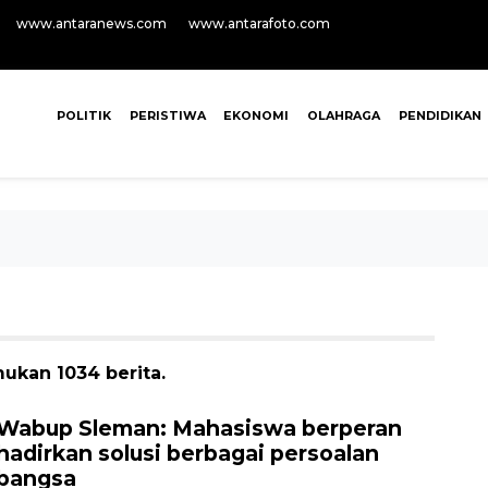
www.antaranews.com
www.antarafoto.com
POLITIK
PERISTIWA
EKONOMI
OLAHRAGA
PENDIDIKAN
ukan 1034 berita.
Wabup Sleman: Mahasiswa berperan
hadirkan solusi berbagai persoalan
bangsa