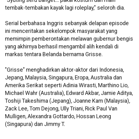
"Syuting seru banget... pakai kostum dan main
tembak-tembakan kayak lagi roleplay," seloroh dia.
Serial berbahasa Inggris sebanyak delapan episode
ini menceritakan sekelompok masyarakat yang
memimpin pemberontakan melawan gubernur bengis
yang akhirnya berhasil mengambil alih kendali di
markas tentara Belanda bernama Grisse.
"Grisse" menghadirkan aktor-aktor dari Indonesia,
Jepang, Malaysia, Singapura, Eropa, Australia dan
Amerika Serikat seperti Adinia Wirasti, Marthino Lio,
Michael Wahr (Australia), Edward Akbar, Jamie Aditya,
Toshiji Takeshima (Jepang), Joanne Kam (Malaysia),
Zack Lee, Tom Dejong, Ully Triani, Rick Paul Van
Mulligen, Alexandra Gottardo, Hossan Leong
(Singapura) dan Jimmy T.