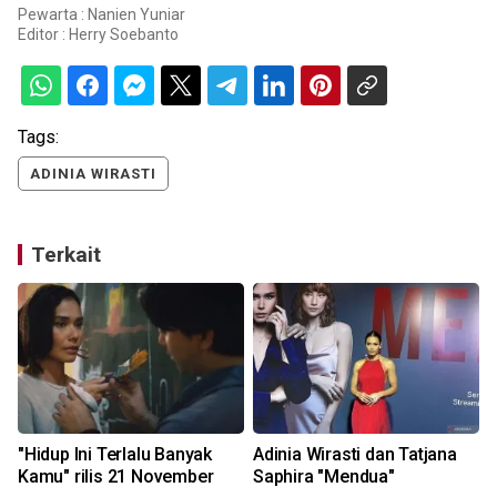
Pewarta : Nanien Yuniar
Editor :
Herry Soebanto
Tags:
ADINIA WIRASTI
Terkait
"Hidup Ini Terlalu Banyak
Adinia Wirasti dan Tatjana
Kamu" rilis 21 November
Saphira "Mendua"