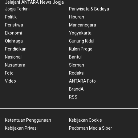
Jelajahi ANTARA News Jogja
Jogja Terkini
Pariwisata & Budaya
Politik
Hiburan
Peristiwa
Mancanegara
Ekonomi
Yogyakarta
Olahraga
Gunung Kidul
Pendidikan
Kulon Progo
Nasional
Bantul
Nusantara
Sleman
Foto
Redaksi
Video
ANTARA Foto
BrandA
RSS
Ketentuan Penggunaan
Kebijakan Cookie
Kebijakan Privasi
Pedoman Media Siber