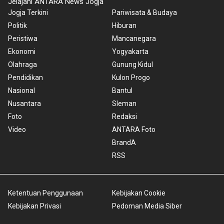
Jelajahi ANTARA News Jogja
Jogja Terkini
Pariwisata & Budaya
Politik
Hiburan
Peristiwa
Mancanegara
Ekonomi
Yogyakarta
Olahraga
Gunung Kidul
Pendidikan
Kulon Progo
Nasional
Bantul
Nusantara
Sleman
Foto
Redaksi
Video
ANTARA Foto
BrandA
RSS
Ketentuan Penggunaan
Kebijakan Cookie
Kebijakan Privasi
Pedoman Media Siber