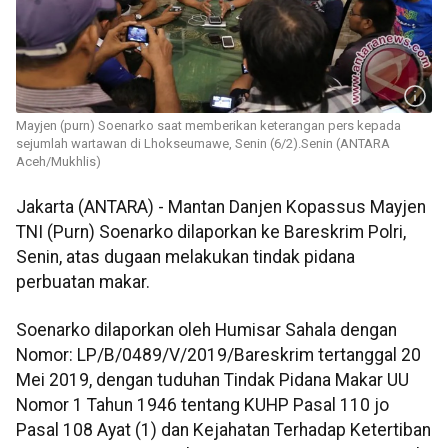
Mayjen (purn) Soenarko saat memberikan keterangan pers kepada
sejumlah wartawan di Lhokseumawe, Senin (6/2).Senin (ANTARA
Aceh/Mukhlis)
Jakarta (ANTARA) - Mantan Danjen Kopassus Mayjen
TNI (Purn) Soenarko dilaporkan ke Bareskrim Polri,
Senin, atas dugaan melakukan tindak pidana
perbuatan makar.
Soenarko dilaporkan oleh Humisar Sahala dengan
Nomor: LP/B/0489/V/2019/Bareskrim tertanggal 20
Mei 2019, dengan tuduhan Tindak Pidana Makar UU
Nomor 1 Tahun 1946 tentang KUHP Pasal 110 jo
Pasal 108 Ayat (1) dan Kejahatan Terhadap Ketertiban