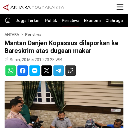
Jogja Terkini
Politik
Peristiwa
Ekonomi
Olahraga
ANTARA
Peristiwa
Mantan Danjen Kopassus dilaporkan ke
Bareskrim atas dugaan makar
Senin, 20 Mei 2019 23:28 WIB