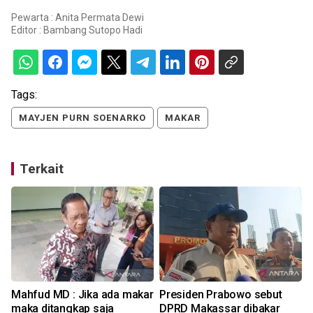
Pewarta : Anita Permata Dewi
Editor :
Bambang Sutopo Hadi
Tags:
MAYJEN PURN SOENARKO
MAKAR
Terkait
Mahfud MD : Jika ada makar
Presiden Prabowo sebut
maka ditangkap saja
DPRD Makassar dibakar