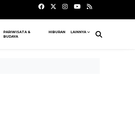
PARIWISATA &
HIBURAN
LAINNYA
BUDAYA