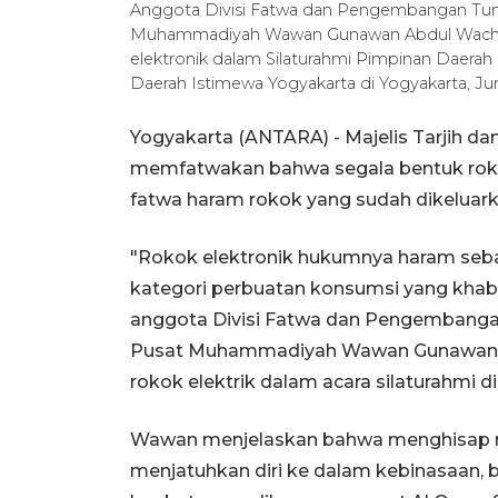
Anggota Divisi Fatwa dan Pengembangan Tuntu
Muhammadiyah Wawan Gunawan Abdul Wachid
elektronik dalam Silaturahmi Pimpinan Daer
Daerah Istimewa Yogyakarta di Yogyakarta, 
Yogyakarta (ANTARA) - Majelis Tarjih 
memfatwakan bahwa segala bentuk roko
fatwa haram rokok yang sudah dikeluar
"Rokok elektronik hukumnya haram seb
kategori perbuatan konsumsi yang khab
anggota Divisi Fatwa dan Pengembangan
Pusat Muhammadiyah Wawan Gunawan 
rokok elektrik dalam acara silaturahmi d
Wawan menjelaskan bahwa menghisap r
menjatuhkan diri ke dalam kebinasaan, 