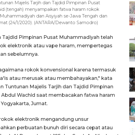
nan Majelis Tarjih dan Tajdid Pimpinan Pusat
 (tengah) menyampaikan fatwa haram rokok
ah Muhammadiyah dan Aisyiyah se-Jawa Tengah dan
Jumat (24/1/2020). (ANTARA/Dewanto Samodro)
dan Tajdid Pimpinan Pusat Muhammadiyah telah
k elektronik atau vape haram, mempertegas
kan sebelumnya.
agaimana rokok konvensional karena termasuk
a'is atau merusak atau membahayakan," kata
 Tuntunan Majelis Tarjih dan Tajdid Pimpinan
Abdul Wachid saat membacakan fatwa haram
i Yogyakarta, Jumat.
okok elektronik mengandung unsur
bahkan perbuatan bunuh diri secara cepat atau