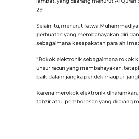
lambat, yang dilarang menurut Al Quran S
29.
Selain itu, menurut fatwa Muhammadiya
perbuatan yang membahayakan diri dan 
sebagaimana kesepakatan para ahli med
"Rokok elektronik sebagaimana rokok k
unsur racun yang membahayakan, tetapi
baik dalam jangka pendek maupun jangk
Karena merokok elektronik diharamkan,
tabzir
atau pemborosan yang dilarang men