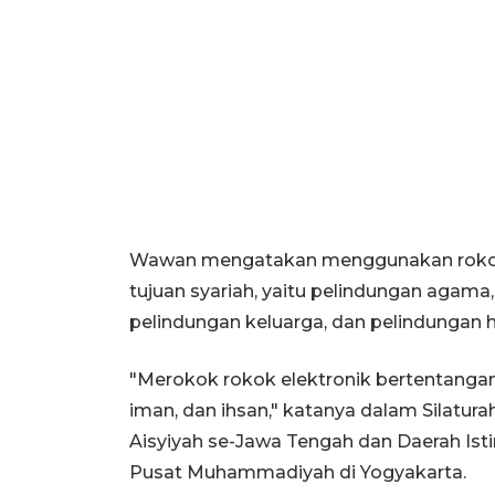
Wawan mengatakan menggunakan rokok 
tujuan syariah, yaitu pelindungan agama,
pelindungan keluarga, dan pelindungan h
"Merokok rokok elektronik bertentangan
iman, dan ihsan," katanya dalam Silat
Aisyiyah se-Jawa Tengah dan Daerah Is
Pusat Muhammadiyah di Yogyakarta.