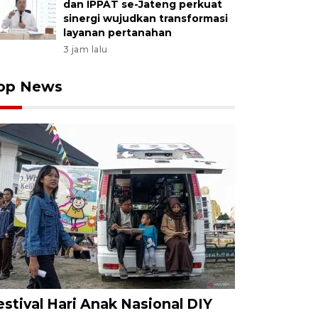
dan IPPAT se-Jateng perkuat
sinergi wujudkan transformasi
layanan pertanahan
3 jam lalu
op News
estival Hari Anak Nasional DIY