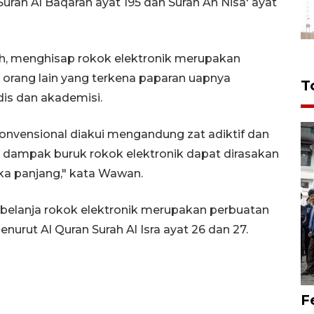
urah Al Baqarah ayat 195 dan Surah An Nisa' ayat
h, menghisap rokok elektronik merupakan
orang lain yang terkena paparan uapnya
T
is dan akademisi.
onvensional diakui mengandung zat adiktif dan
 dampak buruk rokok elektronik dapat dirasakan
a panjang," kata Wawan.
 belanja rokok elektronik merupakan perbuatan
urut Al Quran Surah Al Isra ayat 26 dan 27.
F