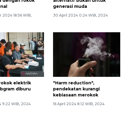
a dengan rokok
alternatif bukan untuk
nal
generasi muda
r 2024 18:56 WIB,
30 April 2024 0:24 WIB, 2024
okok elektrik
"Harm reduction",
ebgram diburu
pendekatan kurangi
kebiasaan merokok
4 9:22 WIB, 2024
16 April 2024 8:12 WIB, 2024