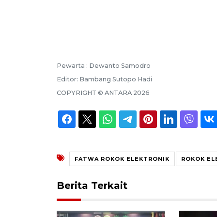
Pewarta :
Dewanto Samodro
Editor:
Bambang Sutopo Hadi
COPYRIGHT ©
ANTARA
2026
FATWA ROKOK ELEKTRONIK
ROKOK EL
Berita Terkait