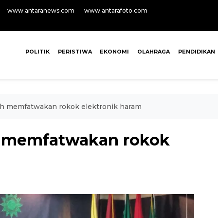
www.antaranews.com
www.antarafoto.com
POLITIK
PERISTIWA
EKONOMI
OLAHRAGA
PENDIDIKAN
 memfatwakan rokok elektronik haram
memfatwakan rokok