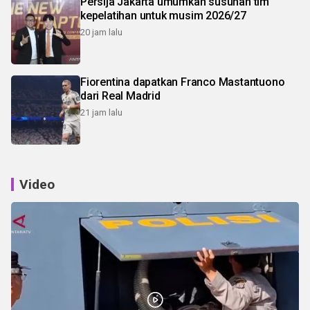
Persija Jakarta umumkan susunan tim
kepelatihan untuk musim 2026/27
20 jam lalu
Fiorentina dapatkan Franco Mastantuono
dari Real Madrid
21 jam lalu
Video