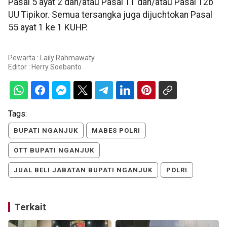
Pasal 5 ayat 2 dan/atau Pasal 11 dan/atau Pasal 12b
UU Tipikor. Semua tersangka juga dijuchtokan Pasal
55 ayat 1 ke 1 KUHP.
Pewarta : Laily Rahmawaty
Editor :
Herry Soebanto
Tags:
BUPATI NGANJUK
MABES POLRI
OTT BUPATI NGANJUK
JUAL BELI JABATAN BUPATI NGANJUK
POLRI
Terkait