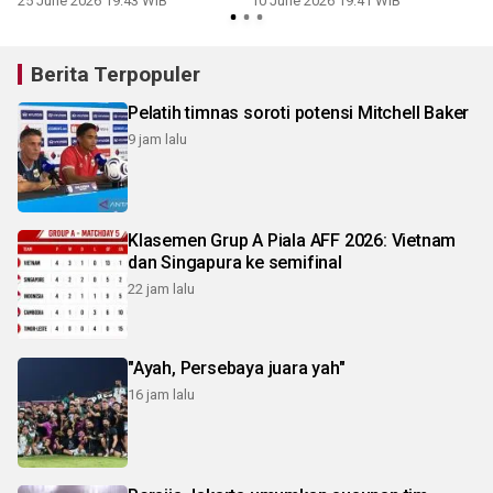
25 June 2026 19:43 WIB
10 June 2026 19:41 WIB
Berita Terpopuler
Pelatih timnas soroti potensi Mitchell Baker
9 jam lalu
Klasemen Grup A Piala AFF 2026: Vietnam
dan Singapura ke semifinal
22 jam lalu
"Ayah, Persebaya juara yah"
16 jam lalu