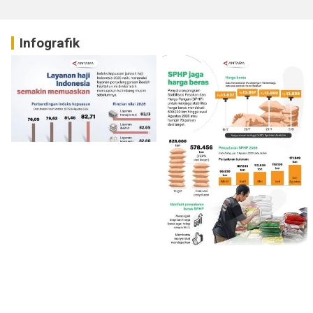
Infografik