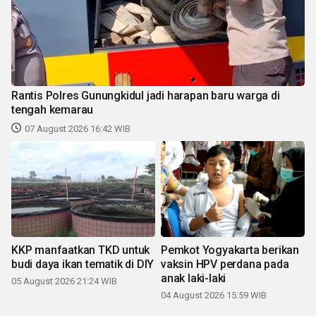
Rantis Polres Gunungkidul jadi harapan baru warga di
tengah kemarau
07 August 2026 16:42 WIB
KKP manfaatkan TKD untuk
Pemkot Yogyakarta berikan
budi daya ikan tematik di DIY
vaksin HPV perdana pada
anak laki-laki
05 August 2026 21:24 WIB
04 August 2026 15:59 WIB