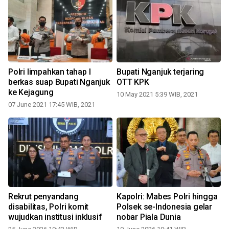
Polri limpahkan tahap I
Bupati Nganjuk terjaring
berkas suap Bupati Nganjuk
OTT KPK
U
ke Kejagung
10 May 2021 5:39 WIB, 2021
07 June 2021 17:45 WIB, 2021
Rekrut penyandang
Kapolri: Mabes Polri hingga
disabilitas, Polri komit
Polsek se-Indonesia gelar
wujudkan institusi inklusif
nobar Piala Dunia