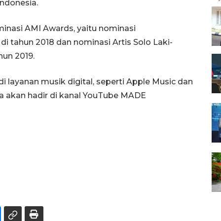
Indonesia.
minasi AMI Awards, yaitu nominasi
i tahun 2018 dan nominasi Artis Solo Laki-
hun 2019.
di layanan musik digital, seperti Apple Music dan
ya akan hadir di kanal YouTube MADE