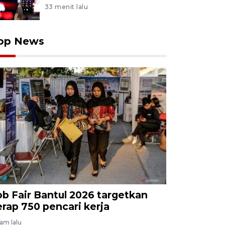
33 menit lalu
op News
ob Fair Bantul 2026 targetkan
erap 750 pencari kerja
jam lalu