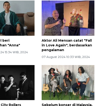
l beri
Aktor Ali Mensan catat "Fall
han "Anna"
in Love Again", berdasarkan
pengalaman
024 15:34 WIB, 2024
07 August 2024 10:33 WIB, 2024
City Rollers
Sebelum konser di Malaysia,