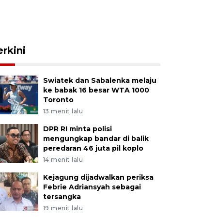
erkini
Swiatek dan Sabalenka melaju
ke babak 16 besar WTA 1000
Toronto
13 menit lalu
DPR RI minta polisi
mengungkap bandar di balik
peredaran 46 juta pil koplo
14 menit lalu
Kejagung dijadwalkan periksa
Febrie Adriansyah sebagai
tersangka
19 menit lalu