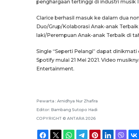
penghargaan tertinggi di industri musik 
Clarice berhasil masuk ke dalam dua no
Duo/Grup/Kolaborasi Anak-anak Terbaik d
laki/Perempuan Anak-anak Terbaik di ta
Single “Seperti Pelangi” dapat dinikmati 
Spotify mulai 21 Mei 2021. Video musikn
Entertainment.
Pewarta :
Arnidhya Nur Zhafira
Editor:
Bambang Sutopo Hadi
COPYRIGHT ©
ANTARA
2026