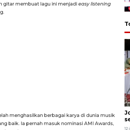
an gitar membuat lagu ini menjadi
easy listening
g.
T
J
telah menghasilkan berbagai karya di dunia musik
s
yang baik. Ia pernah masuk nominasi AMI Awards,
12 