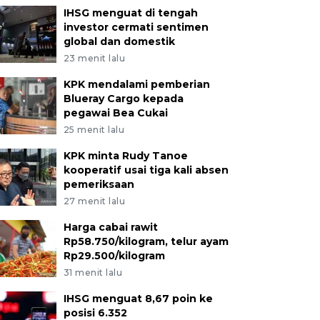
IHSG menguat di tengah
investor cermati sentimen
global dan domestik
23 menit lalu
KPK mendalami pemberian
Blueray Cargo kepada
pegawai Bea Cukai
25 menit lalu
KPK minta Rudy Tanoe
kooperatif usai tiga kali absen
pemeriksaan
27 menit lalu
Harga cabai rawit
Rp58.750/kilogram, telur ayam
Rp29.500/kilogram
31 menit lalu
IHSG menguat 8,67 poin ke
posisi 6.352