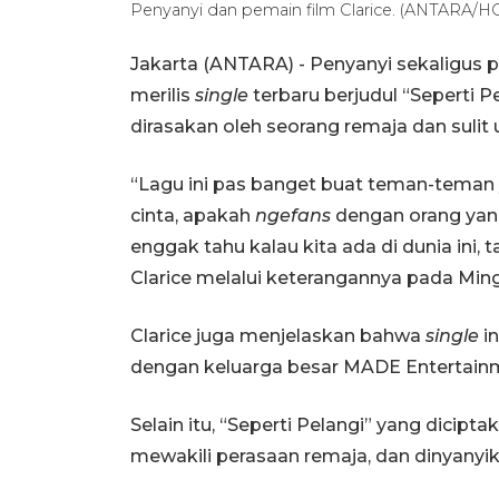
Penyanyi dan pemain film Clarice. (ANTARA/H
Jakarta (ANTARA) - Penyanyi sekaligus pe
merilis
single
terbaru berjudul “Seperti 
dirasakan oleh seorang remaja dan sulit
“Lagu ini pas banget buat teman-teman
cinta, apakah
ngefans
dengan orang yang
enggak tahu kalau kita ada di dunia ini, 
Clarice melalui keterangannya pada Min
Clarice juga menjelaskan bahwa
single
i
dengan keluarga besar MADE Entertain
Selain itu, “Seperti Pelangi” yang dicipt
mewakili perasaan remaja, dan dinyany