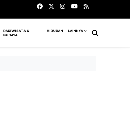
PARIWISATA &
HIBURAN
LAINNYA
BUDAYA