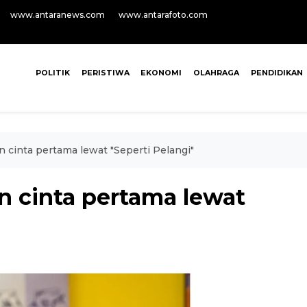
www.antaranews.com
www.antarafoto.com
POLITIK
PERISTIWA
EKONOMI
OLAHRAGA
PENDIDIKAN
 cinta pertama lewat "Seperti Pelangi"
n cinta pertama lewat