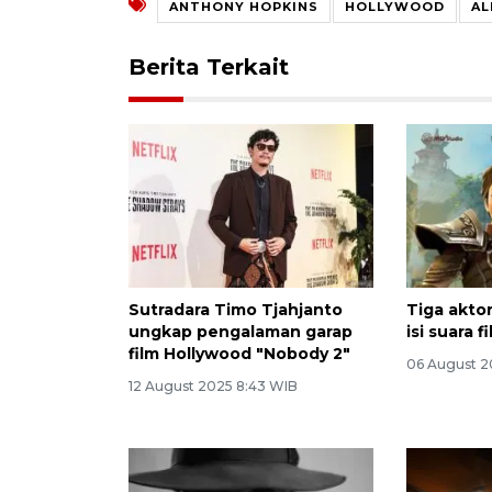
ANTHONY HOPKINS
HOLLYWOOD
AL
Berita Terkait
Sutradara Timo Tjahjanto
Tiga akto
ungkap pengalaman garap
isi suara 
film Hollywood "Nobody 2"
06 August 2
12 August 2025 8:43 WIB