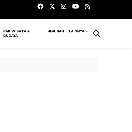
PARIWISATA &
HIBURAN
LAINNYA
BUDAYA