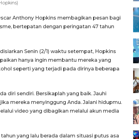
Hopkins)
h Oscar Anthony Hopkins membagikan pesan bagi
sme, bertepatan dengan peringatan 47 tahun
isiarkan Senin (2/1) waktu setempat, Hopkins
paikan hanya ingin membantu mereka yang
hol seperti yang terjadi pada dirinya beberapa
a diri sendiri. Bersikaplah yang baik. Jauhi
g jika mereka menyinggung Anda. Jalani hidupmu.
lalui video yang dibagikan melalui akun media
hun yang lalu berada dalam situasi putus asa