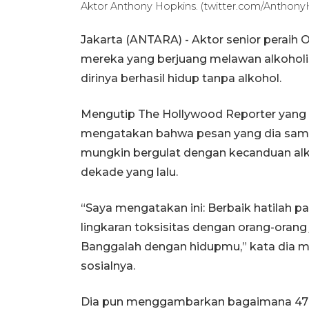
Aktor Anthony Hopkins. (twitter.com/Anthony
Jakarta (ANTARA) - Aktor senior perai
mereka yang berjuang melawan alkoholi
dirinya berhasil hidup tanpa alkohol.
Mengutip The Hollywood Reporter yang d
mengatakan bahwa pesan yang dia sam
mungkin bergulat dengan kecanduan alko
dekade yang lalu.
“Saya mengatakan ini: Berbaik hatilah pad
lingkaran toksisitas dengan orang-oran
Banggalah dengan hidupmu,” kata dia me
sosialnya.
Dia pun menggambarkan bagaimana 47 ta