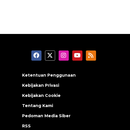
Ketentuan Penggunaan
Kebijakan Privasi
Kebijakan Cookie
Tentang Kami
Pedoman Media Siber
RSS