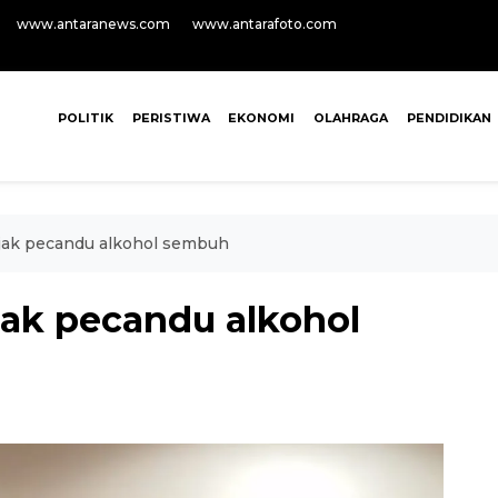
www.antaranews.com
www.antarafoto.com
POLITIK
PERISTIWA
EKONOMI
OLAHRAGA
PENDIDIKAN
jak pecandu alkohol sembuh
ak pecandu alkohol