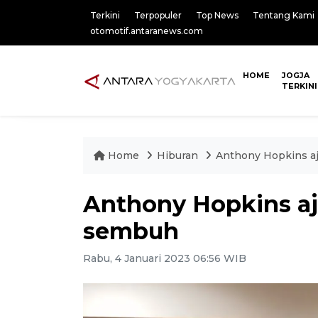
Terkini
Terpopuler
Top News
Tentang Kami
otomotif.antaranews.com
HOME
JOGJA
TERKINI
Home
Hiburan
Anthony Hopkins a
Anthony Hopkins aj
sembuh
Rabu, 4 Januari 2023 06:56 WIB